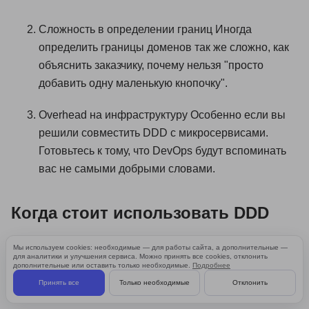
Сложность в определении границ Иногда
определить границы доменов так же сложно, как
объяснить заказчику, почему нельзя "просто
добавить одну маленькую кнопочку".
Overhead на инфраструктуру Особенно если вы
решили совместить DDD с микросервисами.
Готовьтесь к тому, что DevOps будут вспоминать
вас не самыми добрыми словами.
Когда стоит использовать DDD
В сложных бизнес-доменах (банкинг,
Мы используем cookies: необходимые — для работы сайта, а дополнительные —
для аналитики и улучшения сервиса. Можно принять все cookies, отклонить
страхование, логистика)
дополнительные или оставить только необходимые.
Подробнее
Принять все
Только необходимые
Отклонить
В долгосрочных проектах