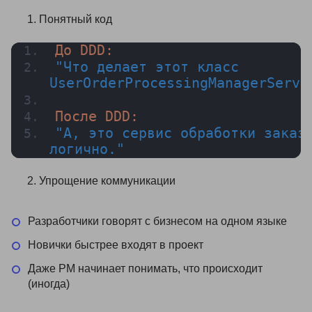
Понятный код
До DDD:
"Что делает этот класс 
UserOrderProcessingManagerServi
После DDD:
"А, это сервис обработки заказо
логично."
Упрощение коммуникации
Разработчики говорят с бизнесом на одном языке
Новички быстрее входят в проект
Даже PM начинает понимать, что происходит
(иногда)