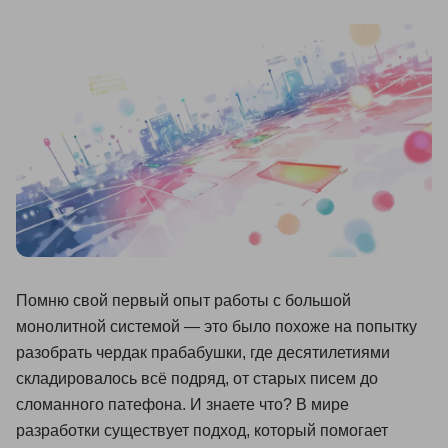
Иностранные языки
Soft Skills
ДПО
Детям
Акции и промокоды
Рейтинг онлайн-школ
Помню свой первый опыт работы с большой
монолитной системой — это было похоже на попытку
разобрать чердак прабабушки, где десятилетиями
складировалось всё подряд, от старых писем до
сломанного патефона. И знаете что? В мире
разработки существует подход, который помогает