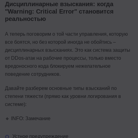
Дисциплинарные взыскания: когда
"Warning: Critical Error" становится
реальностью
А теперь поговорим о той части управления, которую
все боятся, но без которой иногда не обойтись –
дисциплинарных взысканиях. Это как система защиты
от DDos-атак на рабочие процессы, только вместо
вредоносного кода блокируем нежелательное
поведение сотрудников.
Давайте разберем основные типы взысканий по
степени тяжести (прямо как уровни логирования в
системе):
🔹 INFO: Замечание
Устное предупреждение