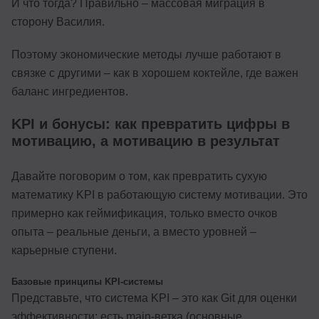
И что тогда? Правильно – массовая миграция в
сторону Василия.
Поэтому экономические методы лучше работают в
связке с другими – как в хорошем коктейле, где важен
баланс ингредиентов.
KPI и бонусы: как превратить цифры в
мотивацию, а мотивацию в результат
Давайте поговорим о том, как превратить сухую
математику KPI в работающую систему мотивации. Это
примерно как геймификация, только вместо очков
опыта – реальные деньги, а вместо уровней –
карьерные ступени.
Базовые принципы KPI-системы
Представьте, что система KPI – это как Git для оценки
эффективности: есть main-ветка (основные