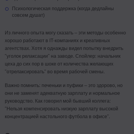
Психологическая поддержка (когда дедлайны
совсем душат)
Из личного опыта могу сказать – эти методы особенно
хорошо работают в IT-компаниях и креативных
агентствах. Хотя я однажды видел попытку внедрить
"уголок релаксации" на заводе. Спойлер: начальник
цеха до сих пор в шоке от количества желающих
"отрелаксировать" во время рабочей смены.
Важно помнить: печеньки и пуфики – это здорово, но
они не заменят адекватную зарплату и нормальное
руководство. Как говорил мой бывший коллега:
"Нельзя компенсировать низкую зарплату высокой
концентрацией настольного футбола в офисе".