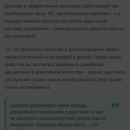
команду в эффективный механизм, работающий как
швейцарские часы. Но, как показывает практика – а я
повидал немало попыток построить идеальную
систему управления – универсального рецепта просто
не существует.
То, что прекрасно работает в одной компании, может
оказаться полной катастрофой в другой. Представьте
себе, что вы пытаетесь применить армейскую
дисциплину в креативном агентстве – думаю, массовое
увольнение станет самым безобидным последствием
такого эксперимента.
Давайте разберемся, какие методы
управления персоналом существуют, и как
не наступить на классические грабли при их
внедрении. Поверьте моему опыту – эти