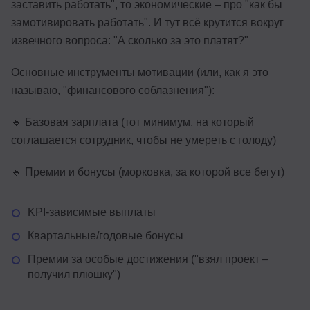
заставить работать", то экономические – про "как бы
замотивировать работать". И тут всё крутится вокруг
извечного вопроса: "А сколько за это платят?"
Основные инструменты мотивации (или, как я это
называю, "финансового соблазнения"):
🔹 Базовая зарплата (тот минимум, на который
соглашается сотрудник, чтобы не умереть с голоду)
🔹 Премии и бонусы (морковка, за которой все бегут)
KPI-зависимые выплаты
Квартальные/годовые бонусы
Премии за особые достижения ("взял проект –
получил плюшку")