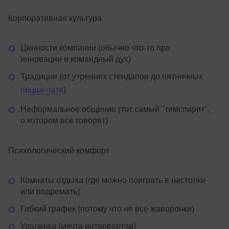
Корпоративная культура
Ценности компании (обычно что-то про
инновации и командный дух)
Традиции (от утренних стендапов до пятничных
пицца-пати
)
Неформальное общение (тот самый "тимспирит",
о котором все говорят)
Психологический комфорт
Комнаты отдыха (где можно поиграть в настолки
или подремать)
Гибкий график (потому что не все жаворонки)
Удаленка (мечта интровертов)