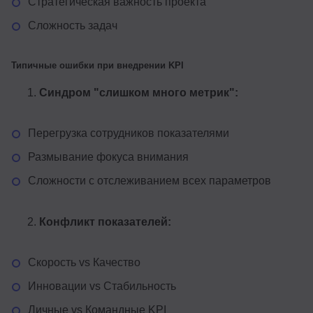
Стратегическая важность проекта
Сложность задач
Типичные ошибки при внедрении KPI
Синдром "слишком много метрик":
Перегрузка сотрудников показателями
Размывание фокуса внимания
Сложности с отслеживанием всех параметров
Конфликт показателей:
Скорость vs Качество
Инновации vs Стабильность
Личные vs Командные KPI