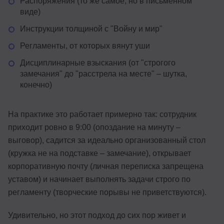
Распоряжения (то же самое, но в письменном
виде)
Инструкции толщиной с "Войну и мир"
Регламенты, от которых вянут уши
Дисциплинарные взыскания (от "строгого
замечания" до "расстрела на месте" – шутка,
конечно)
На практике это работает примерно так: сотрудник
приходит ровно в 9:00 (опоздание на минуту –
выговор), садится за идеально организованный стол
(кружка не на подставке – замечание), открывает
корпоративную почту (личная переписка запрещена
уставом) и начинает выполнять задачи строго по
регламенту (творческие порывы не приветствуются).
Удивительно, но этот подход до сих пор живет и