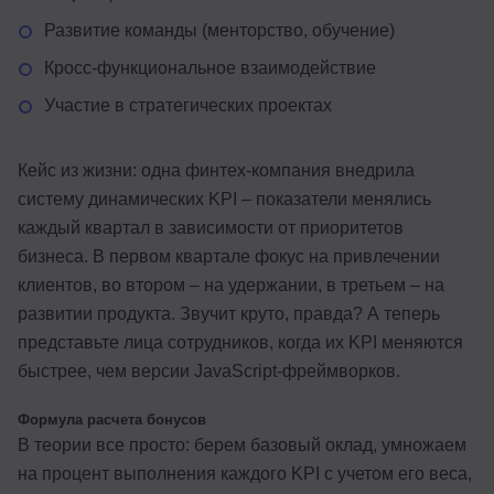
Развитие команды (менторство, обучение)
Кросс-функциональное взаимодействие
Участие в стратегических проектах
Кейс из жизни: одна финтех-компания внедрила
систему динамических KPI – показатели менялись
каждый квартал в зависимости от приоритетов
бизнеса. В первом квартале фокус на привлечении
клиентов, во втором – на удержании, в третьем – на
развитии продукта. Звучит круто, правда? А теперь
представьте лица сотрудников, когда их KPI меняются
быстрее, чем версии JavaScript-фреймворков.
Формула расчета бонусов
В теории все просто: берем базовый оклад, умножаем
на процент выполнения каждого KPI с учетом его веса,