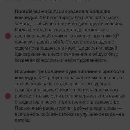
Проблемы масштабирования в больших
командах.
XP проектировалась для небольших
команд — обычно от пяти до двенадцати человек.
Когда команда разрастается до нескольких
десятков разработчиков, ключевые практики XP
начинают давать сбой. Совместное владение
кодом превращается в хаос, где десятки людей
одновременно вносят изменения в общую базу,
создавая конфликты и несогласованность.
Высокие требования к дисциплине и зрелости
команды.
XP требует от разработчиков не просто
технических навыков, но и высокого уровня
самоорганизации. Совместное владение кодом
работает только если все придерживаются единых
стандартов и несут ответственность за качество.
Постоянный рефакторинг требует дисциплины —
всегда есть соблазн отложить улучшение кода «на
потом».