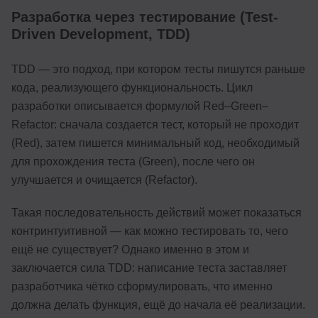
Разработка через тестирование (Test-
Driven Development, TDD)
TDD — это подход, при котором тесты пишутся раньше
кода, реализующего функциональность. Цикл
разработки описывается формулой Red–Green–
Refactor: сначала создается тест, который не проходит
(Red), затем пишется минимальный код, необходимый
для прохождения теста (Green), после чего он
улучшается и очищается (Refactor).
Такая последовательность действий может показаться
контринтуитивной — как можно тестировать то, чего
ещё не существует? Однако именно в этом и
заключается сила TDD: написание теста заставляет
разработчика чётко сформулировать, что именно
должна делать функция, ещё до начала её реализации.