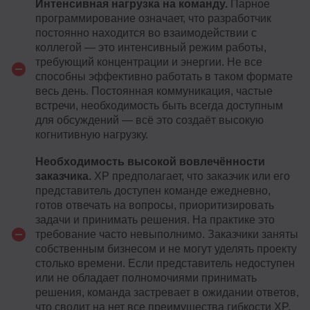
Интенсивная нагрузка на команду.
Парное
программирование означает, что разработчик
постоянно находится во взаимодействии с
коллегой — это интенсивный режим работы,
требующий концентрации и энергии. Не все
способны эффективно работать в таком формате
весь день. Постоянная коммуникация, частые
встречи, необходимость быть всегда доступным
для обсуждений — всё это создаёт высокую
когнитивную нагрузку.
Необходимость высокой вовлечённости
заказчика.
XP предполагает, что заказчик или его
представитель доступен команде ежедневно,
готов отвечать на вопросы, приоритизировать
задачи и принимать решения. На практике это
требование часто невыполнимо. Заказчики заняты
собственным бизнесом и не могут уделять проекту
столько времени. Если представитель недоступен
или не обладает полномочиями принимать
решения, команда застревает в ожидании ответов,
что сводит на нет все преимущества гибкости XP.