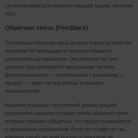
это необходимо для решения текущей задачи, не более
того.
Обратная связь (Feedback)
Постоянная обратная связь на всех этапах разработки
позволяет XP-командам оставаться гибкими и
реагировать на изменения. Она работает на трех
уровнях: код проверяется модульными тестами,
функциональность — приемочными с заказчиком, а
продукт — через частые релизы и реакцию
пользователей.
Короткие итерации с регулярной демонстрацией
результатов заказчику создают циклы обратной связи,
которые помогают убедиться, что продукт развивается
в правильном направлении. Если что-то идёт не так,
команда узнаёт об этом быстро — пока ещё не