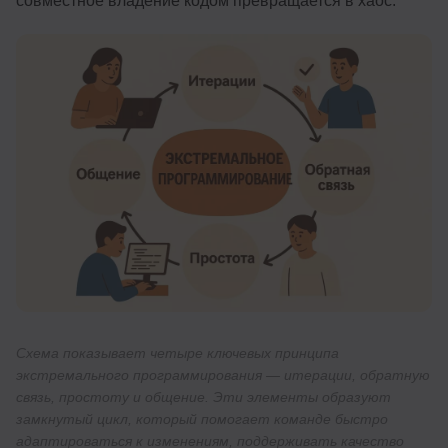
совместное владение кодом превращается в хаос.
Схема показывает четыре ключевых принципа
экстремального программирования — итерации, обратную
связь, простоту и общение. Эти элементы образуют
замкнутый цикл, который помогает команде быстро
адаптироваться к изменениям, поддерживать качество