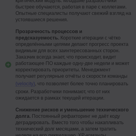
критический модуль. Младшие разработчики
быстрее обучаются, работая в паре с коллегами.
Опытные специалисты получают свежий взгляд на
устоявшиеся решения.
Прозрачность процессов и
предсказуемость.
Короткие итерации с чётко
определёнными целями делают прогресс проекта
видимым для всех заинтересованных сторон.
Заказчик всегда знает, что происходит, видит
работающее ПО каждые одну-две недели и может
корректировать приоритеты. Менеджмент
получает регулярные отчёты о скорости команды
(velocity)
, что позволяет более точно планировать
сроки. Разработчики понимают, что от них
ожидается в рамках текущей итерации.
Снижение рисков и уменьшение технического
долга.
Постоянный рефакторинг не даёт коду
деградировать. Вместо того чтобы накапливать
технический долг месяцами, а затем тратить
недели на его ликвидацию, XP-команды