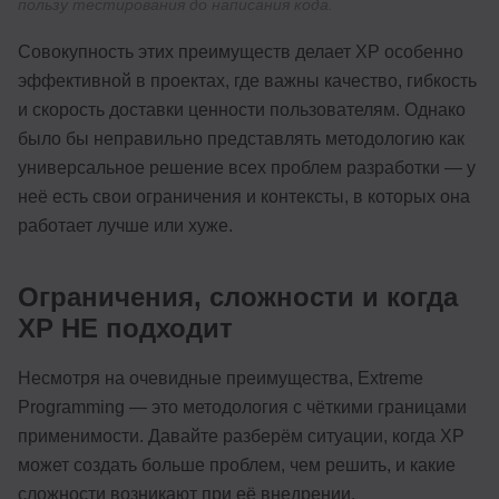
пользу тестирования до написания кода.
Совокупность этих преимуществ делает XP особенно
эффективной в проектах, где важны качество, гибкость
и скорость доставки ценности пользователям. Однако
было бы неправильно представлять методологию как
универсальное решение всех проблем разработки — у
неё есть свои ограничения и контексты, в которых она
работает лучше или хуже.
Ограничения, сложности и когда
XP НЕ подходит
Несмотря на очевидные преимущества, Extreme
Programming — это методология с чёткими границами
применимости. Давайте разберём ситуации, когда XP
может создать больше проблем, чем решить, и какие
сложности возникают при её внедрении.