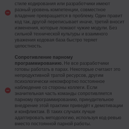
стиле кодирования или разработчики имеют
разный уровень компетенции, совместное
владение превращается в проблему. Один правит
код так, другой переписывает иначе, третий вносит
изменения, которые ломают чужие модули. Без
сильной технической культуры и взаимного
уважения кодовая база быстро теряет
целостность.
Сопротивление парному
программированию.
Не все разработчики
готовы работать в парах. Некоторые считают это
непродуктивной тратой ресурсов, другим
психологически некомфортно постоянное
наблюдение со стороны коллеги. Если
значительная часть команды сопротивляется
парному программированию, принудительное
внедрение этой практики приведёт к демотивации
и конфликтам. В таких случаях лучше
адаптировать методологию, используя код-ревью
вместо постоянной парной работы.