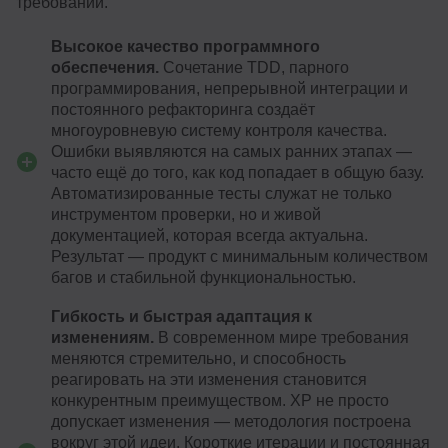
требований.
Высокое качество программного
обеспечения.
Сочетание TDD, парного
программирования, непрерывной интеграции и
постоянного рефакторинга создаёт
многоуровневую систему контроля качества.
Ошибки выявляются на самых ранних этапах —
часто ещё до того, как код попадает в общую базу.
Автоматизированные тесты служат не только
инструментом проверки, но и живой
документацией, которая всегда актуальна.
Результат — продукт с минимальным количеством
багов и стабильной функциональностью.
Гибкость и быстрая адаптация к
изменениям.
В современном мире требования
меняются стремительно, и способность
реагировать на эти изменения становится
конкурентным преимуществом. XP не просто
допускает изменения — методология построена
вокруг этой идеи. Короткие итерации и постоянная