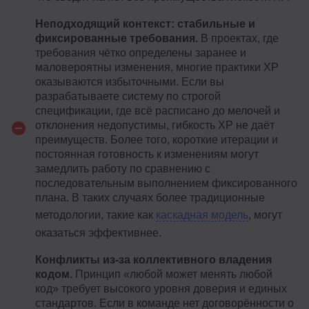
Неподходящий контекст: стабильные и
фиксированные требования.
В проектах, где
требования чётко определены заранее и
маловероятны изменения, многие практики XP
оказываются избыточными. Если вы
разрабатываете систему по строгой
спецификации, где всё расписано до мелочей и
отклонения недопустимы, гибкость XP не даёт
преимуществ. Более того, короткие итерации и
постоянная готовность к изменениям могут
замедлить работу по сравнению с
последовательным выполнением фиксированного
плана. В таких случаях более традиционные
методологии, такие как
каскадная модель
, могут
оказаться эффективнее.
Конфликты из-за коллективного владения
кодом.
Принцип «любой может менять любой
код» требует высокого уровня доверия и единых
стандартов. Если в команде нет договорённости о