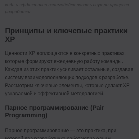
кода и эффективно взаимодействовать внутри процесса
разработки.
Принципы и ключевые практики
XP
Ценности XP воплощаются в конкретных практиках,
которые формируют ежедневную работу команды.
Каждая из этих практик усиливает остальные, создавая
систему взаимодополняющих подходов к разработке.
Рассмотрим ключевые элементы, которые делают XP
узнаваемой и эффективной методологией.
Парное программирование (Pair
Programming)
Парное программирование — это практика, при
которой два разработчика работают за одним