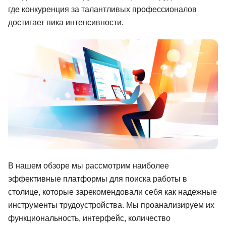
где конкуренция за талантливых профессионалов
Иностранные языки
достигает пика интенсивности.
Soft Skills
ДПО
Детям
Акции и промокоды
Рейтинг онлайн-школ
В нашем обзоре мы рассмотрим наиболее
эффективные платформы для поиска работы в
столице, которые зарекомендовали себя как надежные
инструменты трудоустройства. Мы проанализируем их
функциональность, интерфейс, количество