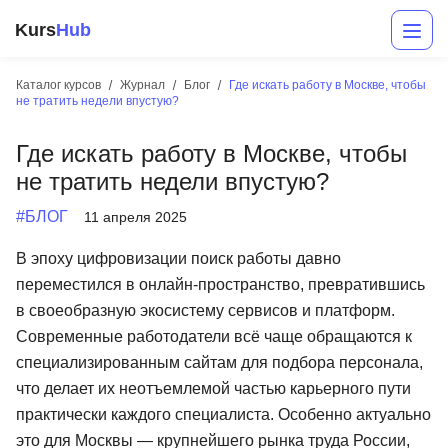
Kurs
Hub
Каталог курсов
Журнал
Блог
Где искать работу в Москве, чтобы
не тратить недели впустую?
Где искать работу в Москве, чтобы
не тратить недели впустую?
#БЛОГ
11 апреля 2025
В эпоху цифровизации поиск работы давно
Разработка
переместился в онлайн-пространство, превратившись
в своеобразную экосистему сервисов и платформ.
Маркетинг
Современные работодатели всё чаще обращаются к
Дизайн
специализированным сайтам для подбора персонала,
что делает их неотъемлемой частью карьерного пути
Аналитика
практически каждого специалиста. Особенно актуально
Менеджмент
это для Москвы — крупнейшего рынка труда России,