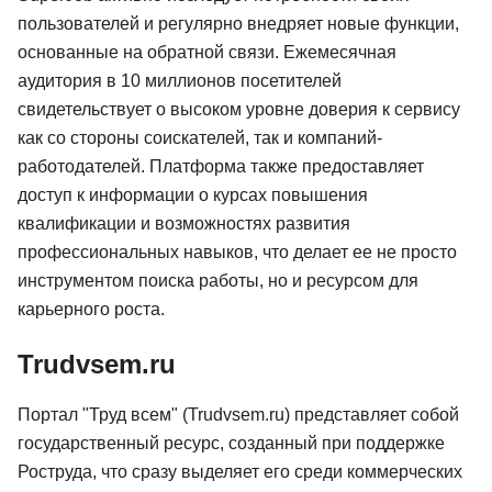
пользователей и регулярно внедряет новые функции,
основанные на обратной связи. Ежемесячная
аудитория в 10 миллионов посетителей
свидетельствует о высоком уровне доверия к сервису
как со стороны соискателей, так и компаний-
работодателей. Платформа также предоставляет
доступ к информации о курсах повышения
квалификации и возможностях развития
профессиональных навыков, что делает ее не просто
инструментом поиска работы, но и ресурсом для
карьерного роста.
Trudvsem.ru
Портал "Труд всем" (Trudvsem.ru) представляет собой
государственный ресурс, созданный при поддержке
р
IT-рекрутер
Директор п
Роструда, что сразу выделяет его среди коммерческих