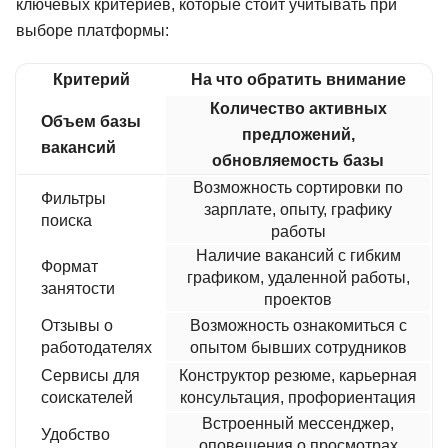
ключевых критериев, которые стоит учитывать при
выборе платформы:
Критерий
На что обратить внимание
Количество активных
Объем базы
предложений,
вакансий
обновляемость базы
Возможность сортировки по
Фильтры
зарплате, опыту, графику
поиска
работы
Наличие вакансий с гибким
Формат
графиком, удаленной работы,
занятости
проектов
Отзывы о
Возможность ознакомиться с
работодателях
опытом бывших сотрудников
Сервисы для
Конструктор резюме, карьерная
соискателей
консультация, профориентация
Встроенный мессенджер,
Удобство
оповещения о просмотрах