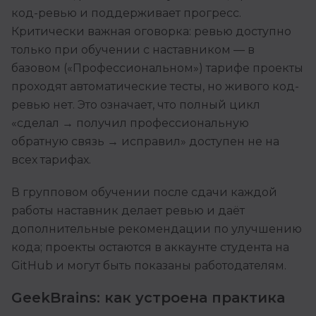
код-ревью и поддерживает прогресс.
Критически важная оговорка: ревью доступно
только при обучении с наставником — в
базовом («Профессиональном») тарифе проекты
проходят автоматические тесты, но живого код-
ревью нет. Это означает, что полный цикл
«сделал → получил профессиональную
обратную связь → исправил» доступен не на
всех тарифах.
В групповом обучении после сдачи каждой
работы наставник делает ревью и даёт
дополнительные рекомендации по улучшению
кода; проекты остаются в аккаунте студента на
GitHub и могут быть показаны работодателям.
GeekBrains: как устроена практика