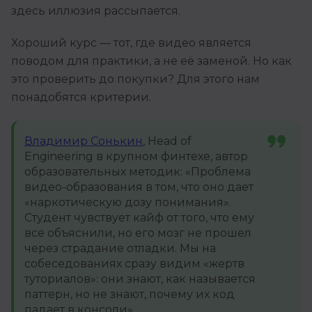
здесь иллюзия рассыпается.
Хороший курс — тот, где видео является
поводом для практики, а не её заменой. Но как
это проверить до покупки? Для этого нам
понадобятся критерии.
Владимир Сонькин
, Head of
Engineering в крупном финтехе, автор
образовательных методик: «Проблема
видео-образования в том, что оно дает
«наркотическую дозу понимания».
Студент чувствует кайф от того, что ему
все объяснили, но его мозг не прошел
через страдание отладки. Мы на
собеседованиях сразу видим «жертв
туториалов»: они знают, как называется
паттерн, но не знают, почему их код
падает в консоли».