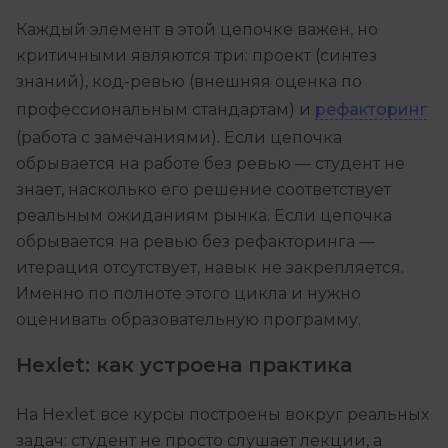
Каждый элемент в этой цепочке важен, но
критичными являются три: проект (синтез
знаний), код-ревью (внешняя оценка по
профессиональным стандартам) и
рефакторинг
(работа с замечаниями). Если цепочка
обрывается на работе без ревью — студент не
знает, насколько его решение соответствует
реальным ожиданиям рынка. Если цепочка
обрывается на ревью без рефакторинга —
итерация отсутствует, навык не закрепляется.
Именно по полноте этого цикла и нужно
оценивать образовательную программу.
Hexlet: как устроена практика
На Hexlet все курсы построены вокруг реальных
задач: студент не просто слушает лекции, а