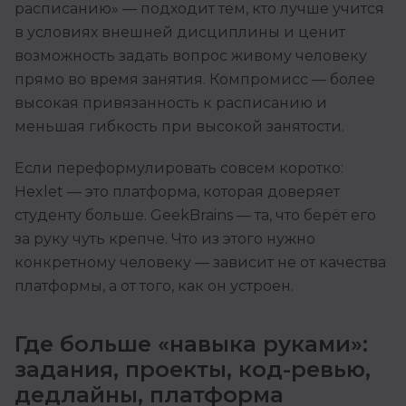
расписанию» — подходит тем, кто лучше учится
в условиях внешней дисциплины и ценит
возможность задать вопрос живому человеку
прямо во время занятия. Компромисс — более
высокая привязанность к расписанию и
меньшая гибкость при высокой занятости.
Если переформулировать совсем коротко:
Hexlet — это платформа, которая доверяет
студенту больше. GeekBrains — та, что берёт его
за руку чуть крепче. Что из этого нужно
конкретному человеку — зависит не от качества
платформы, а от того, как он устроен.
Где больше «навыка руками»:
задания, проекты, код-ревью,
дедлайны, платформа