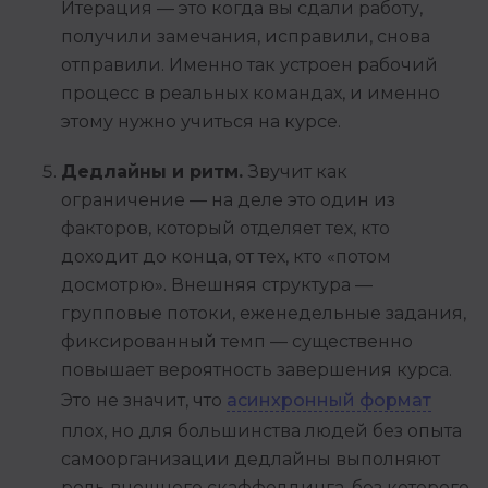
Итерация — это когда вы сдали работу,
получили замечания, исправили, снова
отправили. Именно так устроен рабочий
процесс в реальных командах, и именно
этому нужно учиться на курсе.
Дедлайны и ритм.
Звучит как
ограничение — на деле это один из
факторов, который отделяет тех, кто
доходит до конца, от тех, кто «потом
досмотрю». Внешняя структура —
групповые потоки, еженедельные задания,
фиксированный темп — существенно
повышает вероятность завершения курса.
Это не значит, что
асинхронный формат
плох, но для большинства людей без опыта
самоорганизации дедлайны выполняют
роль внешнего скаффолдинга, без которого