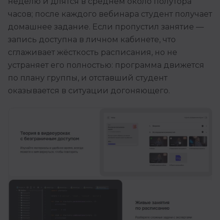
неделю и длятся в среднем около полутора
часов; после каждого вебинара студент получает
домашнее задание. Если пропустил занятие —
запись доступна в личном кабинете, что
сглаживает жёсткость расписания, но не
устраняет его полностью: программа движется
по плану группы, и отставший студент
оказывается в ситуации догоняющего.