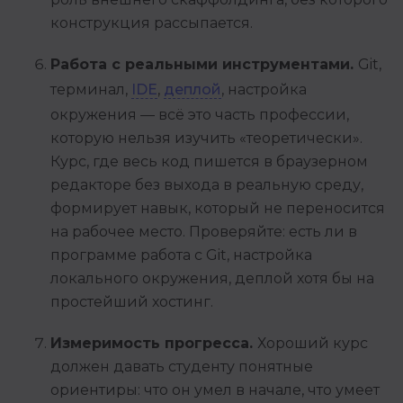
конструкция рассыпается.
Работа с реальными инструментами.
Git,
терминал,
IDE
,
деплой
, настройка
окружения — всё это часть профессии,
которую нельзя изучить «теоретически».
Курс, где весь код пишется в браузерном
редакторе без выхода в реальную среду,
формирует навык, который не переносится
на рабочее место. Проверяйте: есть ли в
программе работа с Git, настройка
локального окружения, деплой хотя бы на
простейший хостинг.
Измеримость прогресса.
Хороший курс
должен давать студенту понятные
ориентиры: что он умел в начале, что умеет