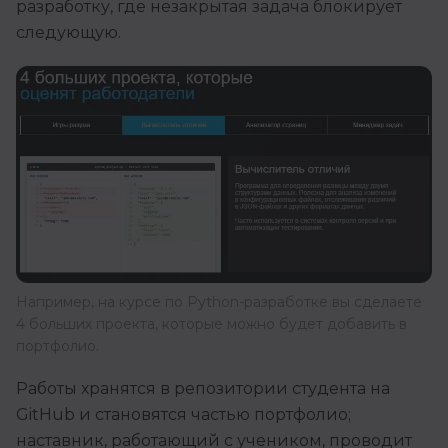
разработку, где незакрытая задача блокирует
следующую.
Например, на курсе по Python-разработке вы сделаете
4 больших проекта, которые можно будет добавить в
портфолио.
Работы хранятся в репозитории студента на
GitHub и становятся частью портфолио;
наставник, работающий с учеником, проводит