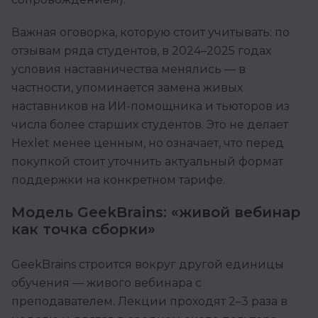
Важная оговорка, которую стоит учитывать: по
отзывам ряда студентов, в 2024–2025 годах
условия наставничества менялись — в
частности, упоминается замена живых
наставников на ИИ-помощника и тьюторов из
числа более старших студентов. Это не делает
Hexlet менее ценным, но означает, что перед
покупкой стоит уточнить актуальный формат
поддержки на конкретном тарифе.
Модель GeekBrains: «живой вебинар
как точка сборки»
GeekBrains строится вокруг другой единицы
обучения — живого вебинара с
преподавателем. Лекции проходят 2–3 раза в