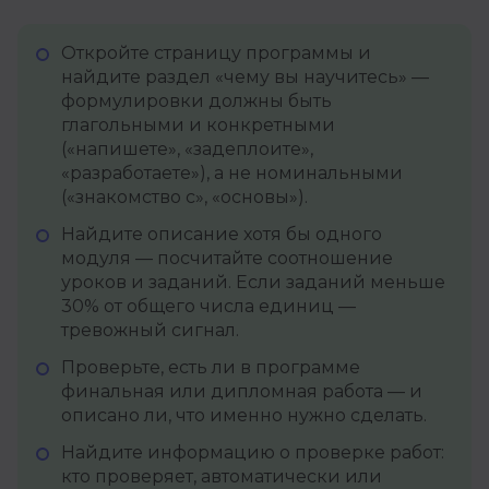
Откройте страницу программы и
найдите раздел «чему вы научитесь» —
формулировки должны быть
глагольными и конкретными
(«напишете», «задеплоите»,
«разработаете»), а не номинальными
(«знакомство с», «основы»).
Найдите описание хотя бы одного
модуля — посчитайте соотношение
уроков и заданий. Если заданий меньше
30% от общего числа единиц —
тревожный сигнал.
Проверьте, есть ли в программе
финальная или дипломная работа — и
описано ли, что именно нужно сделать.
Найдите информацию о проверке работ:
кто проверяет, автоматически или