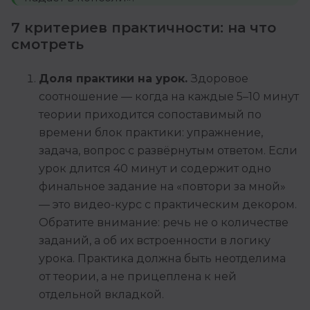
7 критериев практичности: на что
смотреть
Доля практики на урок.
Здоровое
соотношение — когда на каждые 5–10 минут
теории приходится сопоставимый по
времени блок практики: упражнение,
задача, вопрос с развёрнутым ответом. Если
урок длится 40 минут и содержит одно
финальное задание на «повтори за мной»
— это видео-курс с практическим декором.
Обратите внимание: речь не о количестве
заданий, а об их встроенности в логику
урока. Практика должна быть неотделима
от теории, а не прицеплена к ней
отдельной вкладкой.