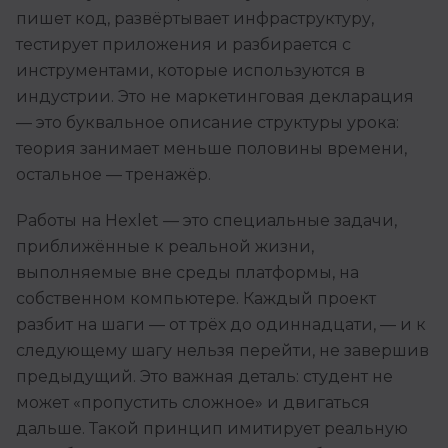
пишет код, развёртывает инфраструктуру,
тестирует приложения и разбирается с
инструментами, которые используются в
индустрии. Это не маркетинговая декларация
— это буквальное описание структуры урока:
теория занимает меньше половины времени,
остальное — тренажёр.
Работы на Hexlet — это специальные задачи,
приближённые к реальной жизни,
выполняемые вне среды платформы, на
собственном компьютере. Каждый проект
разбит на шаги — от трёх до одиннадцати, — и к
следующему шагу нельзя перейти, не завершив
предыдущий. Это важная деталь: студент не
может «пропустить сложное» и двигаться
дальше. Такой принцип имитирует реальную