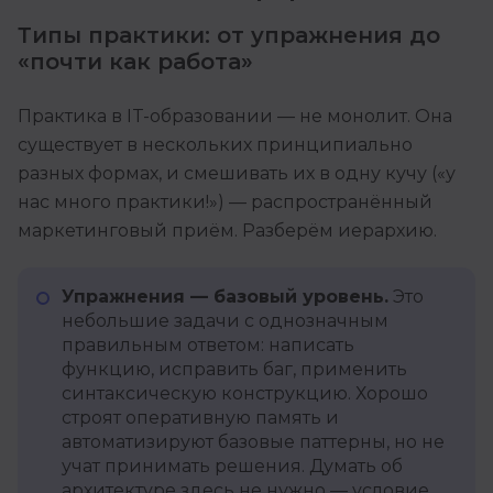
Типы практики: от упражнения до
«почти как работа»
Практика в IT-образовании — не монолит. Она
существует в нескольких принципиально
разных формах, и смешивать их в одну кучу («у
нас много практики!») — распространённый
маркетинговый приём. Разберём иерархию.
Упражнения — базовый уровень.
Это
небольшие задачи с однозначным
правильным ответом: написать
функцию, исправить баг, применить
синтаксическую конструкцию. Хорошо
строят оперативную память и
автоматизируют базовые паттерны, но не
учат принимать решения. Думать об
архитектуре здесь не нужно — условие