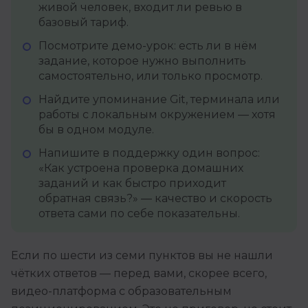
живой человек, входит ли ревью в
базовый тариф.
Посмотрите демо-урок: есть ли в нём
задание, которое нужно выполнить
самостоятельно, или только просмотр.
Найдите упоминание Git, терминала или
работы с локальным окружением — хотя
бы в одном модуле.
Напишите в поддержку один вопрос:
«Как устроена проверка домашних
заданий и как быстро приходит
обратная связь?» — качество и скорость
ответа сами по себе показательны.
Если по шести из семи пунктов вы не нашли
чётких ответов — перед вами, скорее всего,
видео-платформа с образовательным