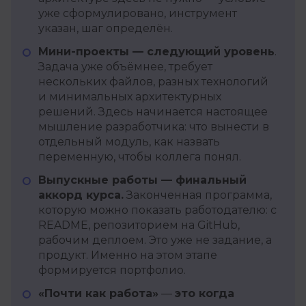
уже сформулировано, инструмент
указан, шаг определён.
Мини-проекты — следующий уровень
.
Задача уже объёмнее, требует
нескольких файлов, разных технологий
и минимальных архитектурных
решений. Здесь начинается настоящее
мышление разработчика: что вынести в
отдельный модуль, как назвать
переменную, чтобы коллега понял.
Выпускные работы — финальный
аккорд курса.
Законченная программа,
которую можно показать работодателю: с
README, репозиторием на GitHub,
рабочим деплоем. Это уже не задание, а
продукт. Именно на этом этапе
формируется портфолио.
«Почти как работа»
—
это когда