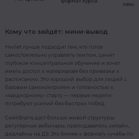
формат курса
лекци
Кому что зайдёт: мини-вывод
Hexlet лучше подходит тем, кто готов
самостоятельно управлять темпом, ценит
глубокое концептуальное обучение и хочет
иметь доступ к материалам без привязки к
расписанию. Это хороший выбор для людей с
базовым самоконтролем и готовностью к
«хардкорному» старту — первые недели
потребуют усилий без быстрых побед.
GeekBrains даст больше живой структуры:
регулярные вебинары, преподаватель онлайн,
дедлайны на ДЗ. Это ближе к формату «учёбы по