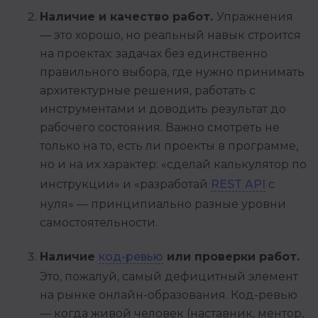
Наличие и качество работ.
Упражнения
— это хорошо, но реальный навык строится
на проектах: задачах без единственно
правильного выбора, где нужно принимать
архитектурные решения, работать с
инструментами и доводить результат до
рабочего состояния. Важно смотреть не
только на то, есть ли проекты в программе,
но и на их характер: «сделай калькулятор по
инструкции» и «разработай
REST API
с
нуля» — принципиально разные уровни
самостоятельности.
Наличие
код-ревью
или проверки работ.
Это, пожалуй, самый дефицитный элемент
на рынке онлайн-образования. Код-ревью
— когда живой человек (наставник, ментор,