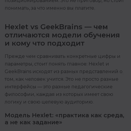
позиционированием. Это не приговор, но стоит
понимать, за что именно вы платите.
Hexlet vs GeekBrains — чем
отличаются модели обучения
и кому что подходит
Прежде чем сравнивать конкретные цифры и
параметры, стоит понять главное: Hexlet и
GeekBrains исходят из разных представлений о
том, как человек учится. Это не просто разные
интерфейсы — это разные педагогические
философии, каждая из которых имеет свою
логику и свою целевую аудиторию.
Модель Hexlet: «практика как среда,
а не как задание»