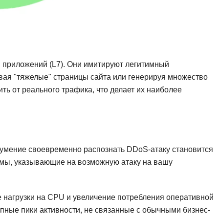
 приложений (L7). Они имитируют легитимный
вая "тяжелые" страницы сайта или генерируя множество
ть от реального трафика, что делает их наиболее
умение своевременно распознать DDoS-атаку становится
мы, указывающие на возможную атаку на вашу
 нагрузки на CPU и увеличение потребления оперативной
пные пики активности, не связанные с обычными бизнес-