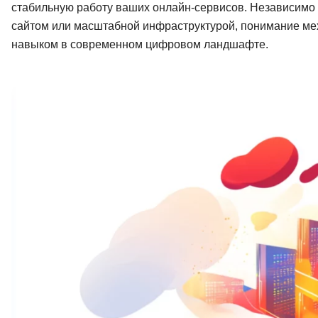
стабильную работу ваших онлайн-сервисов. Независимо 
Soft Skills
сайтом или масштабной инфраструктурой, понимание ме
навыком в современном цифровом ландшафте.
ДПО
Детям