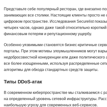
Представьте себе популярный ресторан, где внезапно по
занимающих все столики. Настоящие клиенты просто не с
цифровом пространстве. Исследования Securelist показы
четырех часов, однако даже такой относительно коротки
финансовым потерям и репутационному ущербу.
Особенно уязвимыми становятся бизнес-критичные серв
порталы. При этом мотивы злоумышленников могут варьи
недобросовестной конкуренции или даже политического 
все более изощренными, используя распределенные сети
алгоритмы для обхода стандартных средств защиты.
Типы DDoS-атак
В современном киберпространстве мы сталкиваемся с р
на определенный уровень сетевой инфраструктуры. Расс
наибольшую угрозу для современных веб-сервисов.