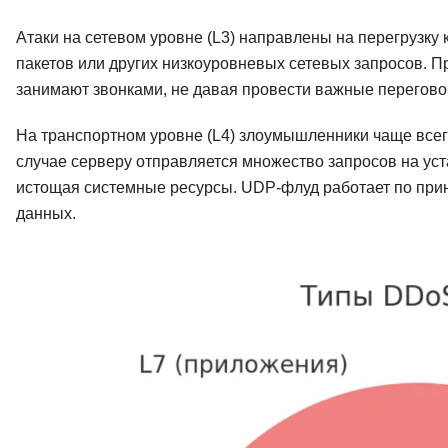
Атаки на сетевом уровне (L3) направлены на перегрузку 
пакетов или других низкоуровневых сетевых запросов. П
занимают звонками, не давая провести важные переговор
На транспортном уровне (L4) злоумышленники чаще всег
случае серверу отправляется множество запросов на ус
истощая системные ресурсы. UDP-флуд работает по при
данных.