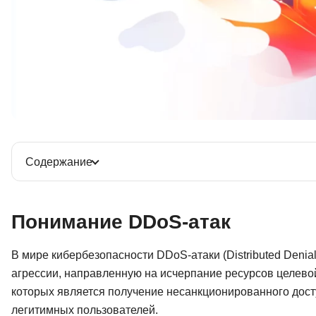
Содержание
Понимание DDoS-атак
В мире кибербезопасности DDoS-атаки (Distributed Denia
агрессии, направленную на исчерпание ресурсов целевой 
которых является получение несанкционированного дост
легитимных пользователей.