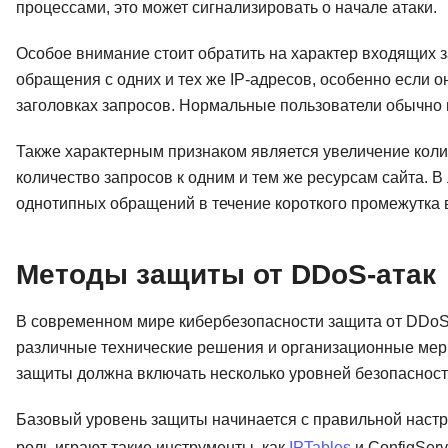
процессами, это может сигнализировать о начале атаки.
Особое внимание стоит обратить на характер входящих
обращения с одних и тех же IP-адресов, особенно если 
заголовках запросов. Нормальные пользователи обычно 
Также характерным признаком является увеличение кол
количество запросов к одним и тем же ресурсам сайта. В
однотипных обращений в течение короткого промежутка 
Методы защиты от DDoS-атак
В современном мире кибербезопасности защита от DDoS-
различные технические решения и организационные меры
защиты должна включать несколько уровней безопасност
Базовый уровень защиты начинается с правильной настр
роль играют такие инструменты, как
IPTables
и ConfigServe