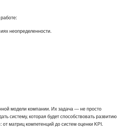
работе:
виях неопределенности.
ной модели компании. Их задача — не просто
ать систему, которая будет способствовать развитию
: от матриц компетенций до систем оценки KPI.