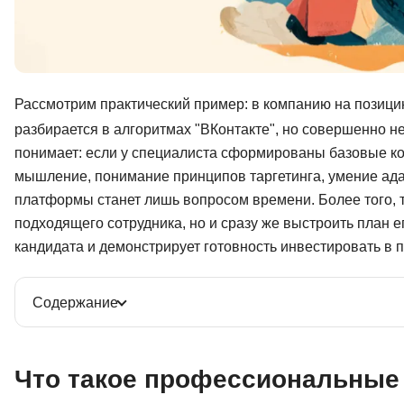
Рассмотрим практический пример: в компанию на позиц
разбирается в алгоритмах "ВКонтакте", но совершенно 
понимает: если у специалиста сформированы базовые к
мышление, понимание принципов таргетинга, умение ада
платформы станет лишь вопросом времени. Более того, т
подходящего сотрудника, но и сразу же выстроить план е
кандидата и демонстрирует готовность инвестировать в 
Содержание
Что такое профессиональные