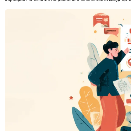
Soft Skills
ДПО
Детям