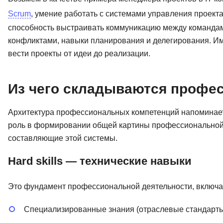
Scrum
, умение работать с системами управления проектам
способность выстраивать коммуникацию между командами
конфликтами, навыки планирования и делегирования. Им
вести проекты от идеи до реализации.
Из чего складываются профе
Архитектура профессиональных компетенций напоминает
роль в формировании общей картины профессиональной 
составляющие этой системы.
Hard skills — технические навыки
Это фундамент профессиональной деятельности, включ
Специализированные знания (отраслевые стандарты,