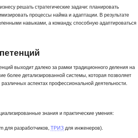
изнесу решать стратегические задачи: планировать
имизировать процессы найма и адаптации. В результате
еленными навыками, а команду, способную адаптироваться 
петенций
ций выходит далеко за рамки традиционного деления на
ие более детализированной системы, которая позволяет
в различных аспектах профессиональной деятельности.
иализированные знания и практические умения:
m для разработчиков,
ТРИЗ
для инженеров).