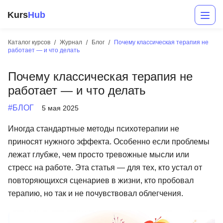
Kurs
Hub
Каталог курсов
Журнал
Блог
Почему классическая терапия не
работает — и что делать
Почему классическая терапия не
работает — и что делать
#БЛОГ
5 мая 2025
Иногда стандартные методы психотерапии не
Разработка
приносят нужного эффекта. Особенно если проблемы
лежат глубже, чем просто тревожные мысли или
Маркетинг
стресс на работе. Эта статья — для тех, кто устал от
Дизайн
повторяющихся сценариев в жизни, кто пробовал
терапию, но так и не почувствовал облегчения.
Аналитика
Менеджмент