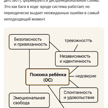
детство?), формируются дисфункциональные схемы.
Это как баги в коде: вроде система работает, но
периодически выдает неожиданные ошибки в самый
неподходящий момент.