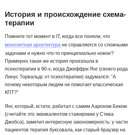
История и происхождение схема-
терапии
Помните тот момент в IT, когда все поняли, что
монолитная архитектура
не справляется со сложными
задачами и нужно что-то принципиально новое?
Примерно такая же история произошла в
психотерапии в 90-х, когда Джеффри Янг (своего рода
Линус Торвальдс от психотерапии) задумался: "А
почему некоторым людям не помогает классическая
КПТ?"
Янг, который, кстати, работал с самим Аароном Беком
(считайте это эквивалентом стажировки у Стива
Джобса), заметил интересную закономерность: у части
пациентов терапия буксовала, как старый браузер на