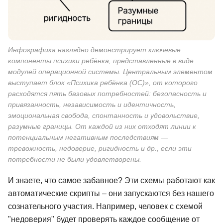
Инфографика наглядно демонстрирует ключевые
компоненты психики ребёнка, представленные в виде
модулей операционной системы. Центральным элементом
выступает блок «Психика ребёнка (ОС)», от которого
расходятся пять базовых потребностей: безопасность и
привязанность, независимость и идентичность,
эмоциональная свобода, спонтанность и удовольствие,
разумные границы. От каждой из них отходят линии к
потенциальным негативным последствиям —
тревожность, недоверие, ригидность и др., если эти
потребности не были удовлетворены.
И знаете, что самое забавное? Эти схемы работают как
автоматические скрипты – они запускаются без нашего
сознательного участия. Например, человек с схемой
"недоверия" будет проверять каждое сообщение от