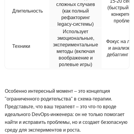
15-20 сесс
сложных случаев
(быстрый ф
Длительность
(как полный
конкретн
рефакторинг
проблем
legacy-системы)
Использует
эмоциональные,
Фокус на ло
экспериментальные
Техники
и анализе (
методы (включая
дебаггинг к
воображение и
ролевые игры)
Особенно интересный момент – это концепция
"ограниченного родительства" в схема-терапии.
Представьте, что ваш терапевт – это что-то вроде
идеального DevOps-инженера: он не только помогает
найти и исправить проблемы, но и создает безопасную
среду для экспериментов и роста.