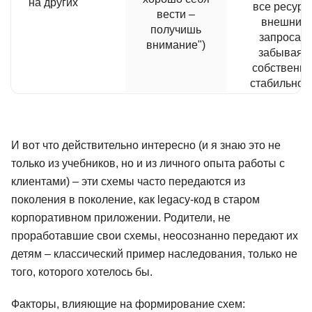
на других
все ресурс
вести –
внешним
получишь
запросам,
внимание")
забывая о
собственн
стабильнос
И вот что действительно интересно (и я знаю это не
только из учебников, но и из личного опыта работы с
клиентами) – эти схемы часто передаются из
поколения в поколение, как legacy-код в старом
корпоративном приложении. Родители, не
проработавшие свои схемы, неосознанно передают их
детям – классический пример наследования, только не
того, которого хотелось бы.
Факторы, влияющие на формирование схем: