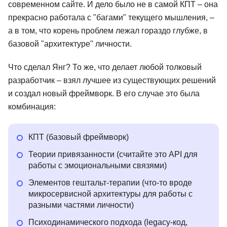
современном сайте. И дело было не в самой КПТ – она
прекрасно работала с "багами" текущего мышления, –
а в том, что корень проблем лежал гораздо глубже, в
базовой "архитектуре" личности.
Что сделал Янг? То же, что делает любой толковый
разработчик – взял лучшее из существующих решений
и создал новый фреймворк. В его случае это была
комбинация:
КПТ (базовый фреймворк)
Теории привязанности (считайте это API для
работы с эмоциональными связями)
Элементов гештальт-терапии (что-то вроде
микросервисной архитектуры для работы с
разными частями личности)
Психодинамического подхода (legacy-код,