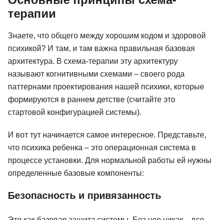
терапии
Знаете, что общего между хорошим кодом и здоровой
психикой? И там, и там важна правильная базовая
архитектура. В схема-терапии эту архитектуру
называют когнитивными схемами – своего рода
паттернами проектирования нашей психики, которые
формируются в раннем детстве (считайте это
стартовой конфигурацией системы).
И вот тут начинается самое интересное. Представьте,
что психика ребенка – это операционная система в
процессе установки. Для нормальной работы ей нужны
определенные базовые компоненты:
Безопасность и привязанность
Это как базовая защита системы. Без нее никак – все