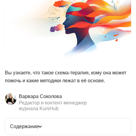
Иностранные языки
Soft Skills
ДПО
Детям
Акции и промокоды
Рейтинг онлайн-школ
Вы узнаете, что такое схема-терапия, кому она может
помочь и какие методики лежат в её основе.
Варвара Соколова
Редактор и контент-менеджер
журнала KursHub
Содержание