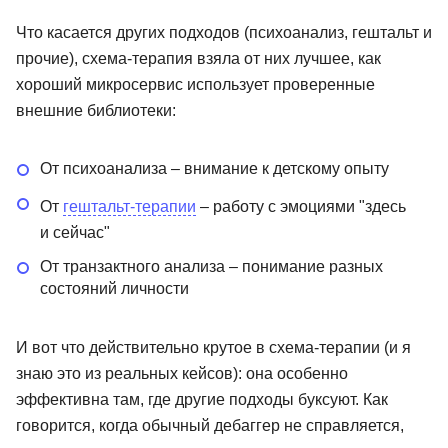
Что касается других подходов (психоанализ, гештальт и
прочие), схема-терапия взяла от них лучшее, как
хороший микросервис использует проверенные
внешние библиотеки:
От психоанализа – внимание к детскому опыту
От
гештальт-терапии
– работу с эмоциями "здесь
и сейчас"
От транзактного анализа – понимание разных
состояний личности
И вот что действительно крутое в схема-терапии (и я
знаю это из реальных кейсов): она особенно
эффективна там, где другие подходы буксуют. Как
говорится, когда обычный дебаггер не справляется,