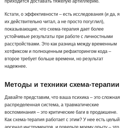
приходится доставать тяжелую артиллерию.
Кстати, о эффективности – есть исследования (и да, я
их действительно читал, а не просто погуглил),
показывающие, что схема-терапия дает более
устойчивые результаты при работе с личностными
расстройствами. Это как разница между временным
хотфиксом и полноценным рефакторингом кода –
второе требует больше времени, но результат
надежнее.
Методы и техники схема-терапии
Давайте представим, что ваша психика – это сложная
распределенная система, а травматические
воспоминания – это критические баги в продакшене.
Как схема-терапия работает с этим? У нее есть целый
арсенал инструментов, и поверьте моему опыту – это