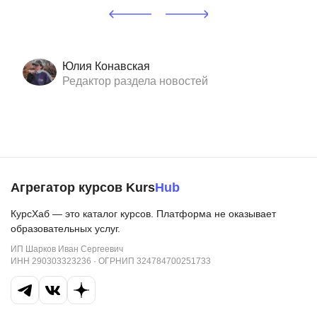
Юлия Конавская
Редактор раздела новостей
Агрегатор курсов Kurs
Hub
КурсХаб — это каталог курсов. Платформа не оказывает
образовательных услуг.
ИП Шарков Иван Сергеевич
ИНН 290303323236 · ОГРНИП 324784700251733