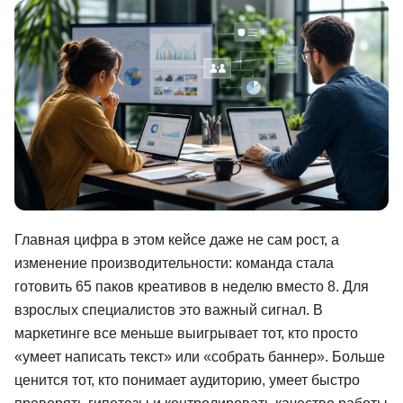
Иностранные языки
Soft Skills
ДПО
Детям
Акции и промокоды
Рейтинг онлайн-школ
Главная цифра в этом кейсе даже не сам рост, а
изменение производительности: команда стала
готовить 65 паков креативов в неделю вместо 8. Для
взрослых специалистов это важный сигнал. В
маркетинге все меньше выигрывает тот, кто просто
«умеет написать текст» или «собрать баннер». Больше
ценится тот, кто понимает аудиторию, умеет быстро