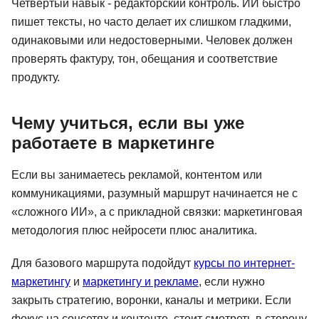
Четвертый навык - редакторский контроль. ИИ быстро
пишет тексты, но часто делает их слишком гладкими,
одинаковыми или недостоверными. Человек должен
проверять фактуру, тон, обещания и соответствие
продукту.
Чему учиться, если вы уже
работаете в маркетинге
Если вы занимаетесь рекламой, контентом или
коммуникациями, разумный маршрут начинается не с
«сложного ИИ», а с прикладной связки: маркетинговая
методология плюс нейросети плюс аналитика.
Для базового маршрута подойдут
курсы по интернет-
маркетингу
и
маркетингу и рекламе
, если нужно
закрыть стратегию, воронки, каналы и метрики. Если
фокус на соцсетях и контенте, стоит смотреть в сторону