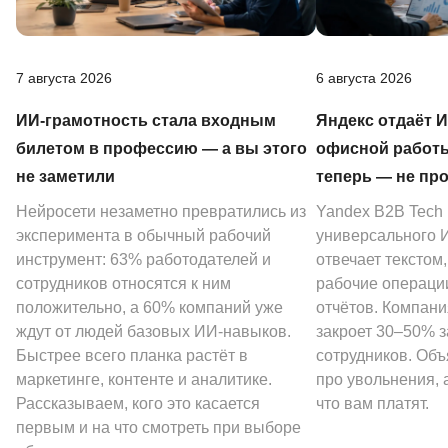
7 августа 2026
6 августа 2026
ИИ-грамотность стала входным
Яндекс отдаёт 
билетом в профессию — а вы этого
офисной работы
не заметили
теперь — не пр
Нейросети незаметно превратились из
Yandex B2B Tech
эксперимента в обычный рабочий
универсального И
инструмент: 63% работодателей и
отвечает текстом
сотрудников относятся к ним
рабочие операции
положительно, а 60% компаний уже
отчётов. Компани
ждут от людей базовых ИИ-навыков.
закроет 30–50% 
Быстрее всего планка растёт в
сотрудников. Объ
маркетинге, контенте и аналитике.
про увольнения, а
Рассказываем, кого это касается
что вам платят.
первым и на что смотреть при выборе