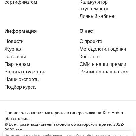
сертификатом
Калькулятор
окупаемости
Личный кабинет
Информация
О нас
Новости
О проекте
Журнал
Методология оценки
Вакансии
Контакты
Партнерам
СМИ и наши премии
Защита студентов
Рейтинг онлайн-школ
Наши эксперты
Подбор курса
При использовании материалов гиперссылка на KursHub.ru
обязательна.
© Все права защищены законом об авторском праве. 2022-
2026 год.
Мы используем cookies: необходимые — для работы сайта, а дополнительные —