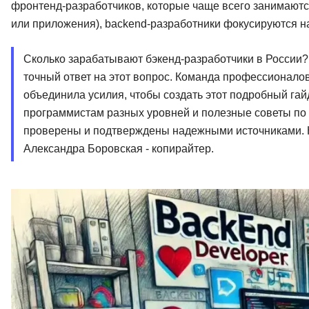
фронтенд-разработчиков, которые чаще всего занимаются
или приложения), backend-разработники фокусируются на
Сколько зарабатывают бэкенд-разработчики в России
точный ответ на этот вопрос. Команда профессионалов
объединила усилия, чтобы создать этот подробный гайд
программистам разных уровней и полезные советы по к
проверены и подтверждены надежными источниками. Н
Александра Боровская - копирайтер.