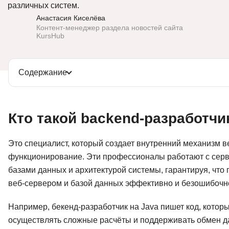
различных систем.
Soft Skills
Анастасия Киселёва
Контент-менеджер раздела новостей сайта
KursHub
ДПО
Детям
Содержание
Кто такой backend-разработчи
Это специалист, который создает внутренний механизм 
функционирование. Эти профессионалы работают с серв
базами данных и архитектурой системы, гарантируя, что
веб-сервером и базой данных эффективно и безошибочн
Например, бекенд-разработчик на Java пишет код, кото
осуществлять сложные расчёты и поддерживать обмен д