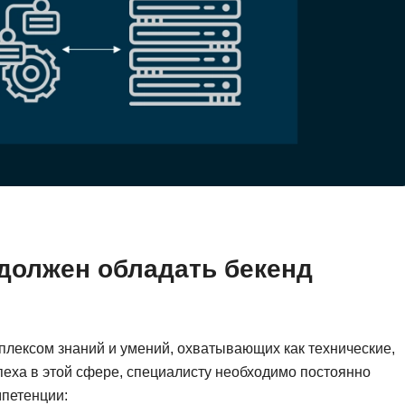
должен обладать бекенд
лексом знаний и умений, охватывающих как технические,
спеха в этой сфере, специалисту необходимо постоянно
петенции: