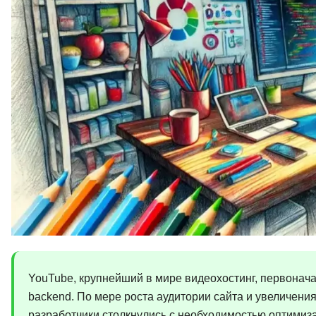
YouTube, крупнейший в мире видеохостинг, первонача
backend. По мере роста аудитории сайта и увеличени
разработчики столкнулись с необходимостью оптимиз