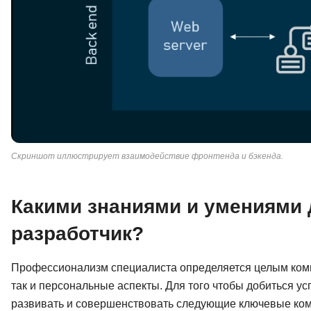
Скриншот иллюстрирует взаимодействие фронтенда и бэкенда.
Какими знаниями и умениями 
разработчик?
Профессионализм специалиста определяется целым комп
так и персональные аспекты. Для того чтобы добиться у
развивать и совершенствовать следующие ключевые ком