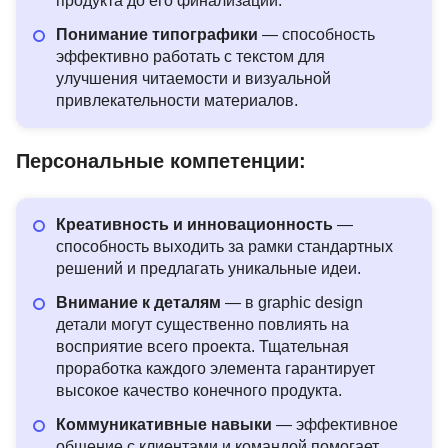
продукта до его финализации.
Понимание типографики
— способность
эффективно работать с текстом для
улучшения читаемости и визуальной
привлекательности материалов.
Персональные компетенции:
Креативность и инновационность
—
способность выходить за рамки стандартных
решений и предлагать уникальные идеи.
Внимание к деталям
— в graphic design
детали могут существенно повлиять на
восприятие всего проекта. Тщательная
проработка каждого элемента гарантирует
высокое качество конечного продукта.
Коммуникативные навыки
— эффективное
общение с клиентами и командой помогает