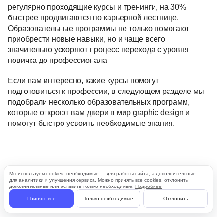
регулярно проходящие курсы и тренинги, на 30%
быстрее продвигаются по карьерной лестнице.
Образовательные программы не только помогают
приобрести новые навыки, но и чаще всего
значительно ускоряют процесс перехода с уровня
новичка до профессионала.
Если вам интересно, какие курсы помогут
подготовиться к профессии, в следующем разделе мы
подобрали несколько образовательных программ,
которые откроют вам двери в мир graphic design и
помогут быстро усвоить необходимые знания.
Мы используем cookies: необходимые — для работы сайта, а дополнительные —
для аналитики и улучшения сервиса. Можно принять все cookies, отклонить
Рекомендуем посмотреть курсы
дополнительные или оставить только необходимые.
Подробнее
Принять все
Только необходимые
Отклонить
по графическому дизайну