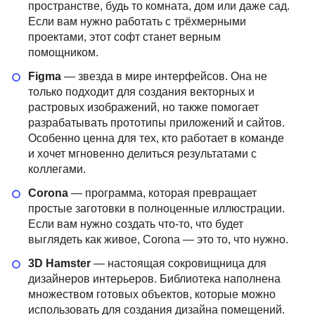
пространстве, будь то комната, дом или даже сад.
47 отзывов
XYZ School
21 отзыв
Bang Bang Educ
Если вам нужно работать с трёхмерными
проектами, этот софт станет верным
Подробнее
Цена 15 600 ₽
Подробнее
Цена 206 125 ₽
помощником.
Figma
— звезда в мире интерфейсов. Она не
только подходит для создания векторных и
растровых изображений, но также помогает
разрабатывать прототипы приложений и сайтов.
Особенно ценна для тех, кто работает в команде
и хочет мгновенно делиться результатами с
коллегами.
Corona
— программа, которая превращает
простые заготовки в полноценные иллюстрации.
Если вам нужно создать что-то, что будет
выглядеть как живое, Corona — это то, что нужно.
3D Hamster
— настоящая сокровищница для
дизайнеров интерьеров. Библиотека наполнена
множеством готовых объектов, которые можно
использовать для создания дизайна помещений.