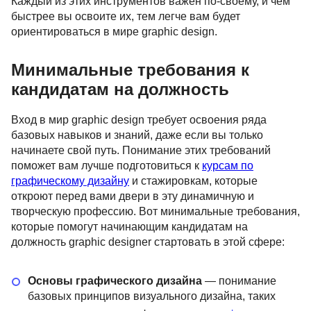
Каждый из этих инструментов важен по-своему, и чем
быстрее вы освоите их, тем легче вам будет
ориентироваться в мире graphic design.
Минимальные требования к
кандидатам на должность
Вход в мир graphic design требует освоения ряда
базовых навыков и знаний, даже если вы только
начинаете свой путь. Понимание этих требований
поможет вам лучше подготовиться к
курсам по
графическому дизайну
и стажировкам, которые
откроют перед вами двери в эту динамичную и
творческую профессию. Вот минимальные требования,
которые помогут начинающим кандидатам на
должность graphic designer стартовать в этой сфере:
Основы графического дизайна
— понимание
базовых принципов визуального дизайна, таких