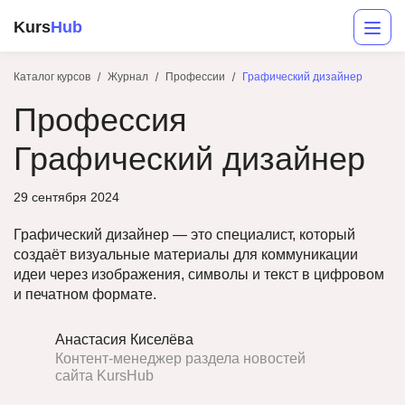
Kurs
Hub
Каталог курсов
Журнал
Профессии
Графический дизайнер
Профессия
Графический дизайнер
29 сентября 2024
Графический дизайнер — это специалист, который
Разработка
создаёт визуальные материалы для коммуникации
идеи через изображения, символы и текст в цифровом
Маркетинг
и печатном формате.
Дизайн
Анастасия Киселёва
Аналитика
Контент-менеджер раздела новостей
сайта KursHub
Менеджмент