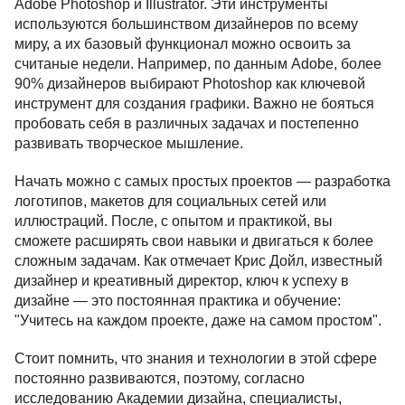
Adobe Photoshop и Illustrator. Эти инструменты
используются большинством дизайнеров по всему
миру, а их базовый функционал можно освоить за
считаные недели. Например, по данным Adobe, более
90% дизайнеров выбирают Photoshop как ключевой
инструмент для создания графики. Важно не бояться
пробовать себя в различных задачах и постепенно
развивать творческое мышление.
Начать можно с самых простых проектов — разработка
логотипов, макетов для социальных сетей или
иллюстраций. После, с опытом и практикой, вы
сможете расширять свои навыки и двигаться к более
сложным задачам. Как отмечает Крис Дойл, известный
дизайнер и креативный директор, ключ к успеху в
дизайне — это постоянная практика и обучение:
"Учитесь на каждом проекте, даже на самом простом".
Стоит помнить, что знания и технологии в этой сфере
постоянно развиваются, поэтому, согласно
исследованию Академии дизайна, специалисты,