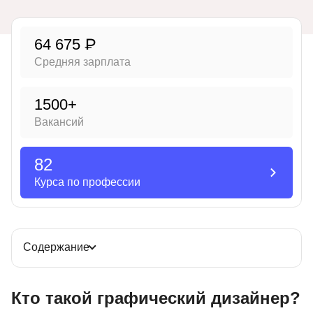
Иностранные языки
64 675 ₽
Soft Skills
Средняя зарплата
ДПО
Детям
1500+
Вакансий
Акции и промокоды
Рейтинг онлайн-школ
82
Курса по профессии
Содержание
Кто такой графический дизайнер?