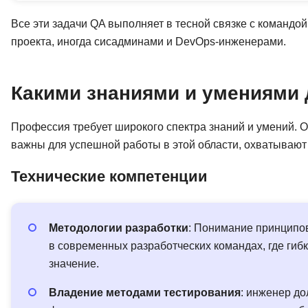
Все эти задачи QA выполняет в тесной связке с командо
проекта, иногда сисадминами и DevOps-инженерами.
Какими знаниями и умениями 
Профессия требует широкого спектра знаний и умений. 
важны для успешной работы в этой области, охватывают
Технические компетенции
Методологии разработки
: Понимание принципов
в современных разработческих командах, где гиб
значение.
Владение методами тестирования
: инженер д