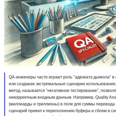
QA-инженеры часто играют роль "адвоката дьявола" в
или создавая экстремальные сценарии использования,
метод, называется "негативное тестирование", позво
некорректным входным данным. Например, Quality As
(миллиарды и триллионы) в поле для суммы перевода 
сценарий привел к переполнению буфера и сбоям в си