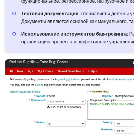
функциональное, регрессионное, нагрузочное и б
Тестовая документация
: специалисты должны ум
Документы являются основой как мануального, та
Использование инструментов бак-трекинга
: Р
организацию процесса и эффективное управлени