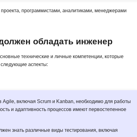
й проекта, программистами, аналитиками, менеджерами
должен обладать инженер
Основные технические и личные компетенции, которые
 следующие аспекты:
 Agile, включая Scrum и Kanban, необходимо для работы
кость и адаптивность процессов имеют первостепенное
олжен знать различные виды тестирования, включая