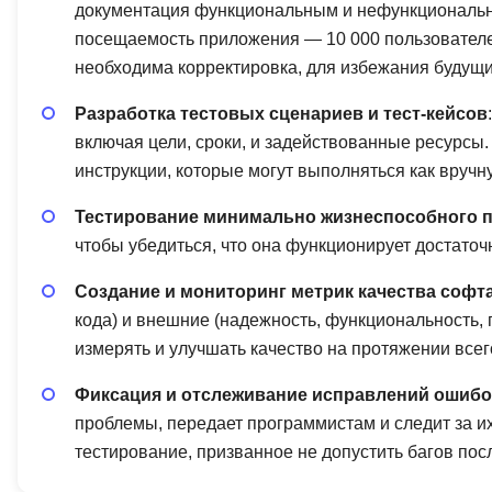
документация функциональным и нефункциональ
посещаемость приложения — 10 000 пользователей
необходима корректировка, для избежания будущи
Разработка тестовых сценариев и тест-кейсов
включая цели, сроки, и задействованные ресурсы
инструкции, которые могут выполняться как вруч
Тестирование минимально жизнеспособного 
чтобы убедиться, что она функционирует достато
Создание и мониторинг метрик качества софт
кода) и внешние (надежность, функциональность, 
измерять и улучшать качество на протяжении всег
Фиксация и отслеживание исправлений ошибо
проблемы, передает программистам и следит за и
тестирование, призванное не допустить багов по