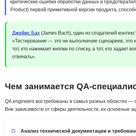
критические ошибки обработки данных и предотврати
Product) первой примитивной версии продукта, способ
Джеймс Бах
(James Bach), один из создателей контек
«Тестирование — это не выполнение сценариев, это 
тот, кто нажимает кнопки по списку, а тот, кто задает 
отвечать».
Чем занимается QA-специали
QA engineers востребованы в самых разных областях — 
Вне зависимости от сферы деятельности, их основные з
Анализ технической документации и требован