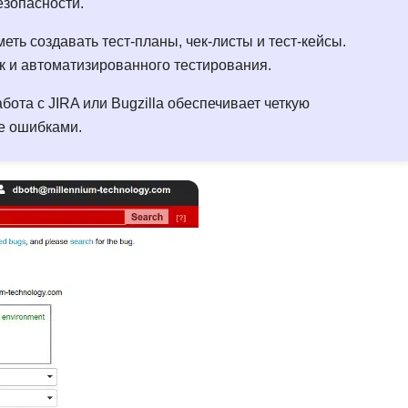
езопасности.
еть создавать тест-планы, чек-листы и тест-кейсы.
к и автоматизированного тестирования.
абота с JIRA или Bugzilla обеспечивает четкую
е ошибками.