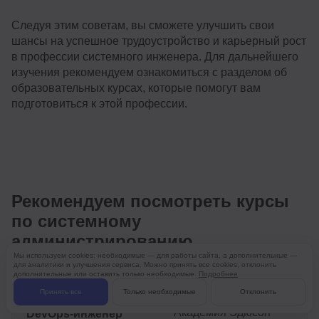
Следуя этим советам, вы сможете улучшить свои
шансы на успешное трудоустройство и карьерный рост
в профессии системного инженера. Для дальнейшего
изучения рекомендуем ознакомиться с разделом об
образовательных курсах, которые помогут вам
подготовиться к этой профессии.
Рекомендуем посмотреть курсы
по системному
администрированию
Мы используем cookies: необходимые — для работы сайта, а дополнительные —
для аналитики и улучшения сервиса. Можно принять все cookies, отклонить
дополнительные или оставить только необходимые.
Подробнее
Курс
Школа
Принять все
Только необходимые
Отклонить
Академия Эдюсон
DevOps-инженер