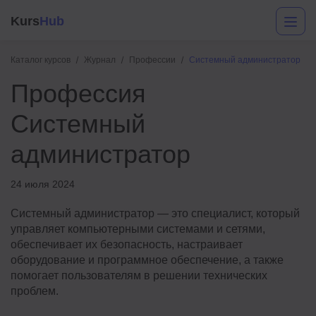
Kurs
Hub
Каталог курсов
Журнал
Профессии
Системный администратор
Профессия
Системный
администратор
24 июля 2024
Разработка
Системный администратор — это специалист, который
Маркетинг
управляет компьютерными системами и сетями,
обеспечивает их безопасность, настраивает
Дизайн
оборудование и программное обеспечение, а также
помогает пользователям в решении технических
Аналитика
проблем.
Менеджмент