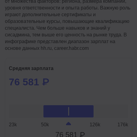
от множества факторов: региона, размера компании,
уровня ответственности и опыта работы. Важную роль
играют дополнительные сертификаты и
образовательные курсы, повышающие квалификацию
специалиста. Чем больше навыков и знаний у
сисадмина, тем выше его ценность на рынке труда. В
инфографике представлен диапазон зарплат на
основе данных hh.ru, career.habr.com
Средняя зарплата
76 581 ₽
23k
50k
126k
176k
76 581 ₽