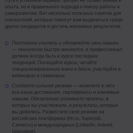
Путь к успешной карьере требует не только знаний и
опыта, но и правильного подхода к поиску работы и
саморазвитию. Вот несколько полезных советов для
соискателей, которые помогут вам выделиться среди
других кандидатов и достичь желаемых результатов.
Постоянно учитесь и обновляйте свои навыки
— технологии быстро меняются, и профессионал
должен всегда быть в курсе последних
тенденций. Посещайте курсы, читайте
специализированные книги и блоги, участвуйте в
вебинарах и семинарах.
Создайте сильное резюме
— включите в него
все ваши достижения, сертификаты и ключевые
навыки. Обязательно упомяните проекты, в
которых вы участвовали, и результаты, которых
вы добились. Разместите своё резюме на
российских платформах (hh.ru, Superjob,
Career.ru) и международных (LinkedIn, Indeed,
Glassdoor).