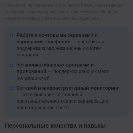
Скриншот интерфейса Cisco Packet Tracer, показывающий
настройку и мониторинг сети, что является одной из
ключевых задач системного администратора
Работа с почтовыми серверами и
серверами телефонии
— настройка и
поддержка коммуникационных систем
компании.
Установка офисных программ и
приложений
— поддержка рабочих мест
пользователей.
Сетевой и инфраструктурный мониторинг
— отслеживание состояния и
производительности сети и серверов для
предотвращения сбоев.
Персональные качества и навыки