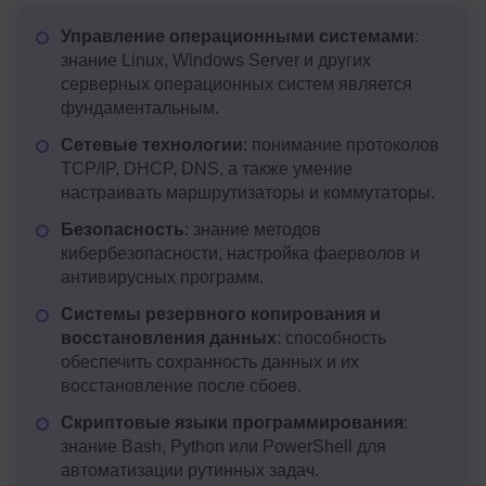
Управление операционными системами
:
знание Linux, Windows Server и других
серверных операционных систем является
фундаментальным.
Сетевые технологии
: понимание протоколов
TCP/IP, DHCP, DNS, а также умение
настраивать маршрутизаторы и коммутаторы.
Безопасность
: знание методов
кибербезопасности, настройка фаерволов и
антивирусных программ.
Системы резервного копирования и
восстановления данных
: способность
обеспечить сохранность данных и их
восстановление после сбоев.
Скриптовые языки программирования
:
знание Bash, Python или PowerShell для
автоматизации рутинных задач.