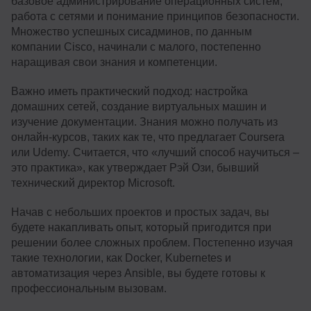
базовое администрирование операционных систем,
работа с сетями и понимание принципов безопасности.
Множество успешных сисадминов, по данным
компании Cisco, начинали с малого, постепенно
наращивая свои знания и компетенции.
Важно иметь практический подход: настройка
домашних сетей, создание виртуальных машин и
изучение документации. Знания можно получать из
онлайн-курсов, таких как те, что предлагает Coursera
или Udemy. Считается, что «лучший способ научиться –
это практика», как утверждает Рэй Ози, бывший
технический директор Microsoft.
Начав с небольших проектов и простых задач, вы
будете накапливать опыт, который пригодится при
решении более сложных проблем. Постепенно изучая
такие технологии, как Docker, Kubernetes и
автоматизация через Ansible, вы будете готовы к
профессиональным вызовам.