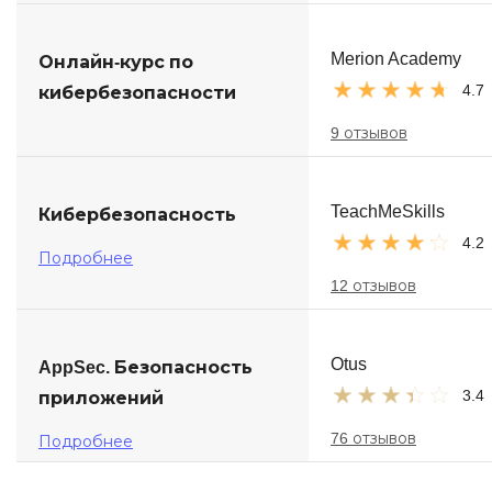
Merion Academy
Онлайн-курс по
4.7
кибербезопасности
9 отзывов
TeachMeSkills
Кибербезопасность
4.2
Подробнее
12 отзывов
Otus
AppSec. Безопасность
3.4
приложений
76 отзывов
Подробнее