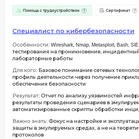
Помощь с трудоустройством
Сертификат
Специалист по кибербезопасности
Особенности:
Wireshark, Nmap, Metasploit, Bash, 
тестирования на проникновение, инцидентный
лабораторные работы
Для кого:
Базовое понимание сетевых техноло
профиль деятельности через получение прикл
обеспечения безопасности
Результат:
Отчет по анализу уязвимостей инфр
результаты проведения сценариев в эмулируе
автоматизированные скрипты обработки инци
Важно знать:
Фокус на настройке и эксплуатац
защиты в эмулируемых средах, а не на теорет
протоколов