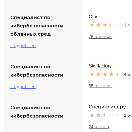
Otus
Специалист по
3.4
кибербезопасности
облачных сред
76 отзывов
Подробнее
Skillfactory
Специалист по
4.5
кибербезопасности
55 отзывов
Подробнее
Специалист.ру
Специалист по
2.5
кибербезопасности
24 отзыва