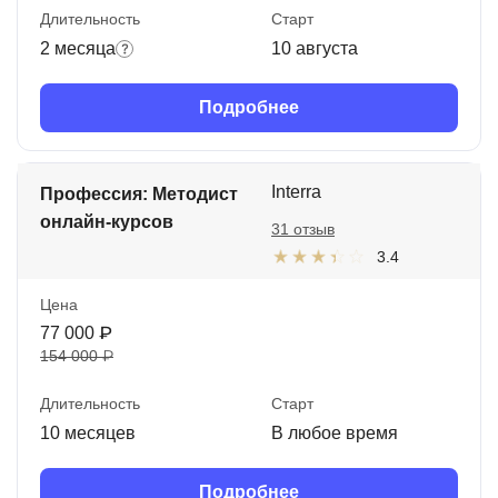
Длительность
Старт
2 месяца
10 августа
Подробнее
Interra
Профессия: Методист
онлайн-курсов
31 отзыв
3.4
Цена
77 000 ₽
154 000 ₽
Длительность
Старт
10 месяцев
В любое время
Подробнее