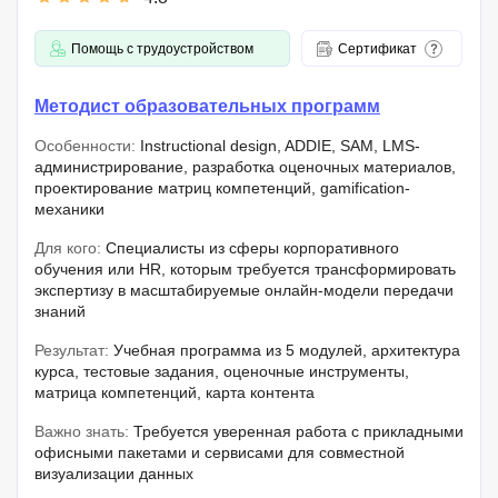
Помощь с трудоустройством
Сертификат
Методист образовательных программ
Особенности:
Instructional design, ADDIE, SAM, LMS-
администрирование, разработка оценочных материалов,
проектирование матриц компетенций, gamification-
механики
Для кого:
Специалисты из сферы корпоративного
обучения или HR, которым требуется трансформировать
экспертизу в масштабируемые онлайн-модели передачи
знаний
Результат:
Учебная программа из 5 модулей, архитектура
курса, тестовые задания, оценочные инструменты,
матрица компетенций, карта контента
Важно знать:
Требуется уверенная работа с прикладными
офисными пакетами и сервисами для совместной
визуализации данных