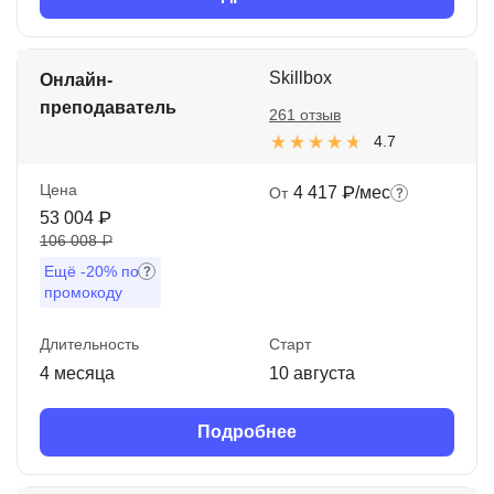
Skillbox
Онлайн-
преподаватель
261 отзыв
4.7
Цена
4 417 ₽/мес
От
53 004 ₽
106 008 ₽
Ещё
-20%
по
промокоду
Длительность
Старт
4 месяца
10 августа
Подробнее