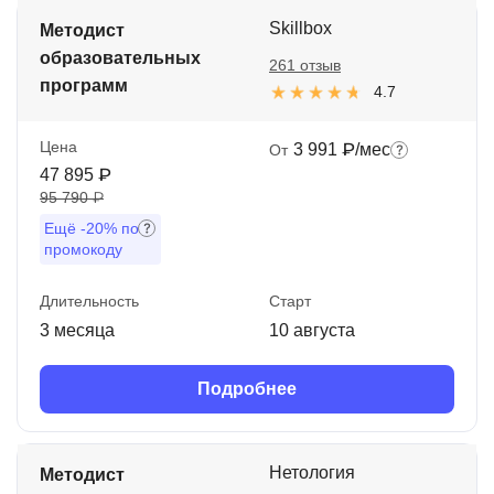
Skillbox
Методист
образовательных
261 отзыв
программ
4.7
Цена
3 991 ₽/мес
От
47 895 ₽
95 790 ₽
Ещё
-20%
по
промокоду
Длительность
Старт
3 месяца
10 августа
Подробнее
Нетология
Методист