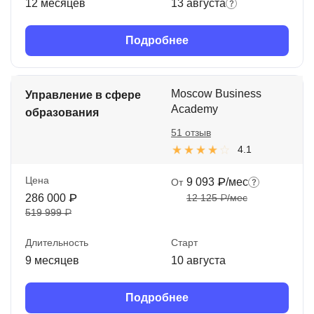
12 месяцев
13 августа
Подробнее
Moscow Business
Управление в сфере
Academy
образования
51 отзыв
4.1
Цена
9 093 ₽/мес
От
286 000 ₽
12 125 ₽/мес
519 999 ₽
Длительность
Старт
9 месяцев
10 августа
Подробнее