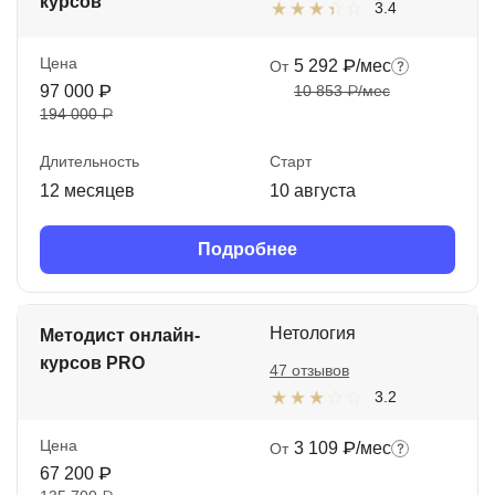
курсов
3.4
Цена
5 292 ₽/мес
От
97 000 ₽
10 853 ₽/мес
194 000 ₽
Длительность
Старт
12 месяцев
10 августа
Подробнее
Нетология
Методист онлайн-
курсов PRO
47 отзывов
3.2
Цена
3 109 ₽/мес
От
67 200 ₽