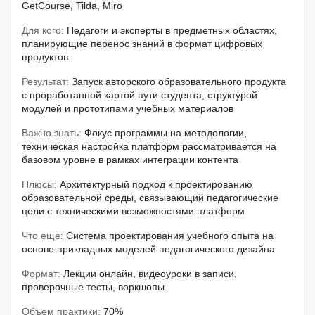
GetCourse, Tilda, Miro
Для кого:
Педагоги и эксперты в предметных областях,
планирующие перенос знаний в формат цифровых
продуктов
Результат:
Запуск авторского образовательного продукта
с проработанной картой пути студента, структурой
модулей и прототипами учебных материалов
Важно знать:
Фокус программы на методологии,
техническая настройка платформ рассматривается на
базовом уровне в рамках интеграции контента
Плюсы:
Архитектурный подход к проектированию
образовательной среды, связывающий педагогические
цели с техническими возможностями платформ
Что еще:
Система проектирования учебного опыта на
основе прикладных моделей педагогического дизайна
Формат:
Лекции онлайн, видеоуроки в записи,
проверочные тесты, воркшопы.
Объем практики:
70%