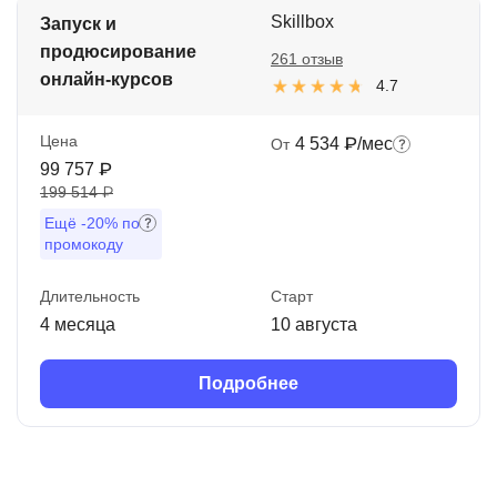
Skillbox
Запуск и
продюсирование
261 отзыв
онлайн-курсов
4.7
Цена
4 534 ₽/мес
От
99 757 ₽
199 514 ₽
Ещё
-20%
по
промокоду
Длительность
Старт
4 месяца
10 августа
Подробнее