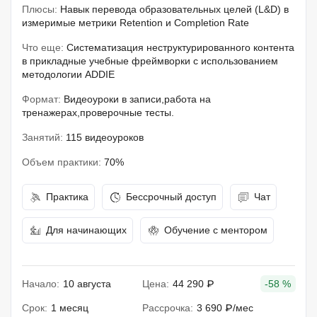
Плюсы:
Навык перевода образовательных целей (L&D) в
измеримые метрики Retention и Completion Rate
Что еще:
Систематизация неструктурированного контента
в прикладные учебные фреймворки с использованием
методологии ADDIE
Формат:
Видеоуроки в записи,работа на
тренажерах,проверочные тесты.
Занятий:
115 видеоуроков
Объем практики:
70%
Практика
Бессрочный доступ
Чат
Для начинающих
Обучение с ментором
Начало:
10 августа
Цена:
44 290 ₽
-58 %
Срок:
1 месяц
Рассрочка:
3 690 ₽/мес