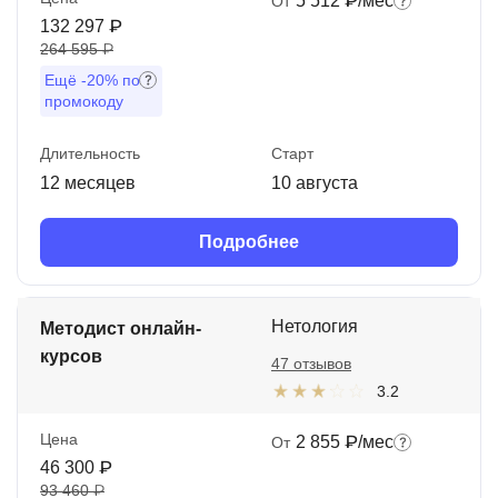
5 512 ₽/мес
От
132 297 ₽
264 595 ₽
Ещё
-20%
по
промокоду
Длительность
Старт
12 месяцев
10 августа
Подробнее
Нетология
Методист онлайн-
курсов
47 отзывов
3.2
Цена
2 855 ₽/мес
От
46 300 ₽
93 460 ₽