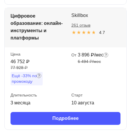
Skillbox
Цифровое
образование: онлайн-
261 отзыв
инструменты и
4.7
платформы
Цена
3 896 ₽/мес
От
46 752 ₽
6 494 ₽/мес
77 928 ₽
Ещё
-33%
по
промокоду
Длительность
Старт
3 месяца
10 августа
Подробнее