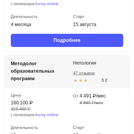
kursy-online
с промокодом
Длительность
Старт
4 месяца
15 августа
Подробнее
Нетология
Методолог
образовательных
47 отзывов
программ
3.2
Цена
4 491 ₽/мес
От
160 100 ₽
4 940 ₽/мес
323 400 ₽
kursy-online
с промокодом
Длительность
Старт