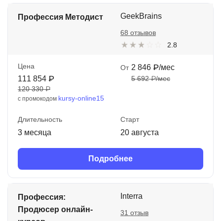
GeekBrains
Профессия Методист
68 отзывов
2.8
Цена
2 846 ₽/мес
От
111 854 ₽
5 692 ₽/мес
120 330 ₽
kursy-online15
с промокодом
Длительность
Старт
3 месяца
20 августа
Подробнее
Interra
Профессия:
Продюсер онлайн-
31 отзыв