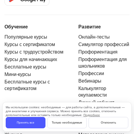
Обучение
Развитие
Популярные курсы
Онлайн-тесты
Курсы с сертификатом
Симулятор профессий
Курсы с трудоустройством
Профориентация
Курсы для начинающих
Профориентация для
школьников
Бесплатные курсы
Профессии
Мини-курсы
Вебинары
Бесплатные курсы с
сертификатом
Калькулятор
окупаемости
Личный кабинет
Мы используем cookies: необходимые — для работы сайта, а дополнительные —
для аналитики и улучшения сервиса. Можно принять все cookies, отклонить
дополнительные или оставить только необходимые.
Подробнее
Информация
О нас
Принять все
Только необходимые
Отклонить
Новости
О проекте