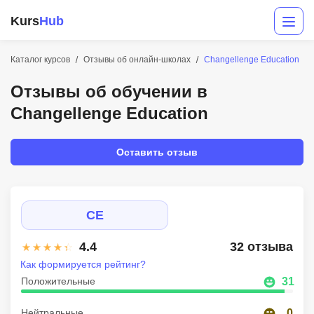
Kurs
Hub
Каталог курсов
Отзывы об онлайн-школах
Changellenge Education
Отзывы об обучении в
Changellenge Education
Оставить отзыв
Разработка
CE
Маркетинг
4.4
32 отзыва
Дизайн
Как формируется рейтинг?
Аналитика
Положительные
31
Менеджмент
Нейтральные
0