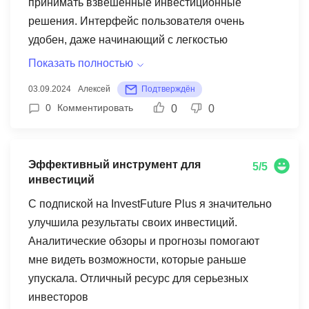
принимать взвешенные инвестиционные
решения. Интерфейс пользователя очень
удобен, даже начинающий с легкостью
разберется.
Показать полностью
03.09.2024
Алексей
Подтверждён
0
Комментировать
0
0
Эффективный инструмент для
5/5
инвестиций
С подпиской на InvestFuture Plus я значительно
улучшила результаты своих инвестиций.
Аналитические обзоры и прогнозы помогают
мне видеть возможности, которые раньше
упускала. Отличный ресурс для серьезных
инвесторов