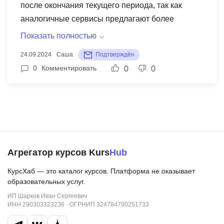
после окончания текущего периода, так как
аналогичные сервисы предлагают более
выгодные условия.
Показать полностью
24.09.2024
Саша
Подтверждён
0
Комментировать
0
0
Агрегатор курсов Kurs
Hub
КурсХаб — это каталог курсов. Платформа не оказывает
образовательных услуг.
ИП Шарков Иван Сергеевич
ИНН 290303323236 · ОГРНИП 324784700251733