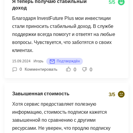
Я теперь получаю стабильный
5/5
доход
Благодаря InvestFuture Plus мои инвестиции
стали приносить стабильный доход. В службе
поддержки всегда помогут и ответят на любые
вопросы. Чувствуется, что заботятся о своих
клиентах.
15.09.2024
Игорь
Подтверждён
0
Комментировать
0
0
Завышенная стоимость
3/5
Хотя сервис предоставляет полезную
информацию, стоимость подписки кажется
завышенной по сравнению с другими
ресурсами. Не уверен, что продлю подписку