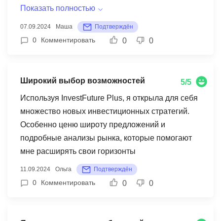
Показать полностью
07.09.2024
Маша
Подтверждён
0
Комментировать
0
0
Широкий выбор возможностей
5/5
Используя InvestFuture Plus, я открыла для себя
множество новых инвестиционных стратегий.
Особенно ценю широту предложений и
подробные анализы рынка, которые помогают
мне расширять свои горизонты
11.09.2024
Ольга
Подтверждён
0
Комментировать
0
0