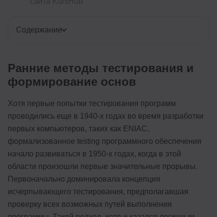
сайта KursHub
Содержание
Ранние методы тестирования и
формирование основ
Хотя первые попытки тестирования программ
проводились еще в 1940-х годах во время разработки
первых компьютеров, таких как ENIAC,
формализованное testing программного обеспечения
начало развиваться в 1950-х годах, когда в этой
области произошли первые значительные прорывы.
Первоначально доминировала концепция
исчерпывающего тестирования, предполагавшая
проверку всех возможных путей выполнения
программы. Такой подход, хотя и казался логичным,