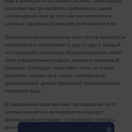
кода в изоляции от остальной системы. Такой подход
позволяет быстро выявлять проблемы на самом
низком уровне, еще до того, как они проявятся в
сложных сценариях взаимодействия компонентов.
Отличительной особенностью юнит-тестов является их
атомарность и независимость друг от друга. Каждый
тест проверяет конкретную функциональность, имеет
четко определенные входные данные и ожидаемый
результат. Благодаря этому юнит-тесты не только
выявляют ошибки, но и служат своеобразной
документацией, демонстрирующей предполагаемое
поведение кода.
В современной практике юнит-тестирование часто
автоматизируется и интегрируется в процесс
непрерывной интеграции, что позволяет получать
мгновенную обратную связь о качестве вносимых