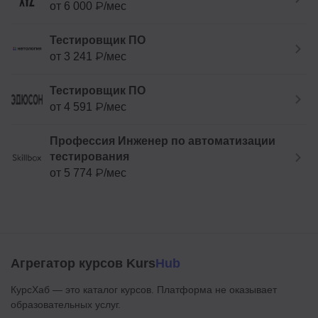
от 6 000 ₽/мес
Тестировщик ПО
от 3 241 ₽/мес
Тестировщик ПО
от 4 591 ₽/мес
Профессия Инженер по автоматизации
тестирования
от 5 774 ₽/мес
Агрегатор курсов Kurs
Hub
КурсХаб — это каталог курсов. Платформа не оказывает
образовательных услуг.