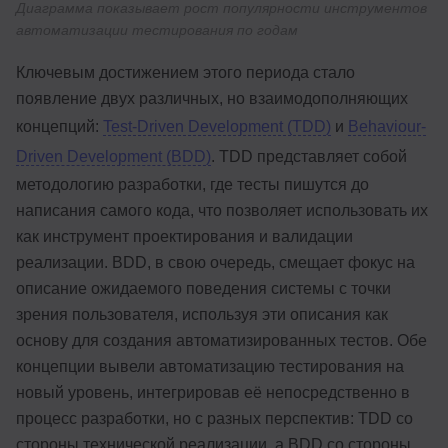
Диаграмма показывает рост популярности инструментов
автоматизации тестирования по годам
Ключевым достижением этого периода стало
появление двух различных, но взаимодополняющих
концепций:
Test-Driven Development (TDD)
и
Behaviour-
Driven Development (BDD)
. TDD представляет собой
методологию разработки, где тесты пишутся до
написания самого кода, что позволяет использовать их
как инструмент проектирования и валидации
реализации. BDD, в свою очередь, смещает фокус на
описание ожидаемого поведения системы с точки
зрения пользователя, используя эти описания как
основу для создания автоматизированных тестов. Обе
концепции вывели автоматизацию тестирования на
новый уровень, интегрировав её непосредственно в
процесс разработки, но с разных перспектив: TDD со
стороны технической реализации, а BDD со стороны