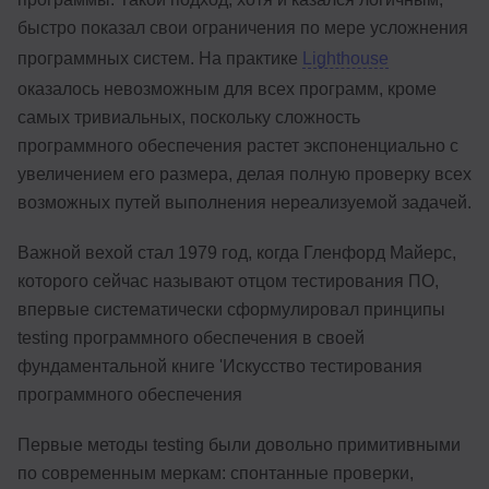
быстро показал свои ограничения по мере усложнения
программных систем. На практике
Lighthouse
оказалось невозможным для всех программ, кроме
самых тривиальных, поскольку сложность
программного обеспечения растет экспоненциально с
увеличением его размера, делая полную проверку всех
возможных путей выполнения нереализуемой задачей.
Важной вехой стал 1979 год, когда Гленфорд Майерс,
которого сейчас называют отцом тестирования ПО,
впервые систематически сформулировал принципы
testing программного обеспечения в своей
фундаментальной книге 'Искусство тестирования
программного обеспечения
Первые методы testing были довольно примитивными
по современным меркам: спонтанные проверки,