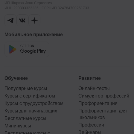
ИП Шарков Иван Сергеевич
ИНН 290303323236 · ОГРНИП 324784700251733
Мобильное приложение
Обучение
Развитие
Популярные курсы
Онлайн-тесты
Курсы с сертификатом
Симулятор профессий
Курсы с трудоустройством
Профориентация
Курсы для начинающих
Профориентация для
школьников
Бесплатные курсы
Профессии
Мини-курсы
Вебинары
Бесплатные курсы с