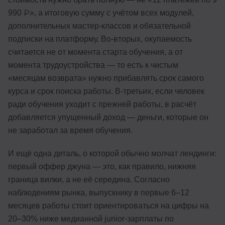
990 ₽», а итоговую сумму с учётом всех модулей,
дополнительных мастер-классов и обязательной
подписки на платформу. Во-вторых, окупаемость
считается не от момента старта обучения, а от
момента трудоустройства — то есть к чистым
«месяцам возврата» нужно прибавлять срок самого
курса и срок поиска работы. В-третьих, если человек
ради обучения уходит с прежней работы, в расчёт
добавляется упущенный доход — деньги, которые он
не заработал за время обучения.
И ещё одна деталь, о которой обычно молчат лендинги:
первый оффер джуна — это, как правило, нижняя
граница вилки, а не её середина. Согласно
наблюдениям рынка, выпускнику в первые 6–12
месяцев работы стоит ориентироваться на цифры на
20–30% ниже медианной junior-зарплаты по