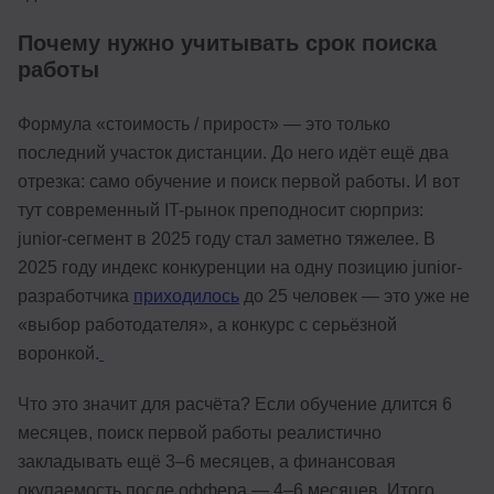
Почему нужно учитывать срок поиска
работы
Формула «стоимость / прирост» — это только
последний участок дистанции. До него идёт ещё два
отрезка: само обучение и поиск первой работы. И вот
тут современный IT-рынок преподносит сюрприз:
junior-сегмент в 2025 году стал заметно тяжелее. В
2025 году индекс конкуренции на одну позицию junior-
разработчика
приходилось
до 25 человек — это уже не
«выбор работодателя», а конкурс с серьёзной
воронкой.
Что это значит для расчёта? Если обучение длится 6
месяцев, поиск первой работы реалистично
закладывать ещё 3–6 месяцев, а финансовая
окупаемость после оффера — 4–6 месяцев. Итого