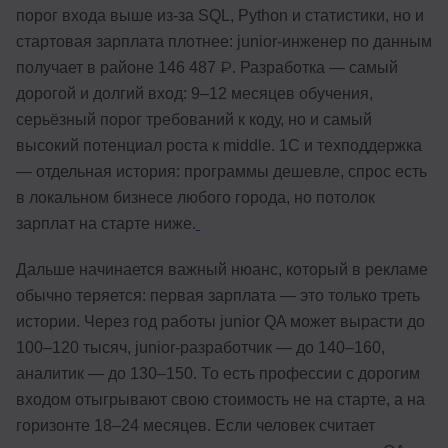
порог входа выше из-за SQL, Python и статистики, но и
стартовая зарплата плотнее: junior-инженер по данным
получает в районе 146 487 ₽. Разработка — самый
дорогой и долгий вход: 9–12 месяцев обучения,
серьёзный порог требований к коду, но и самый
высокий потенциал роста к middle. 1С и техподдержка
— отдельная история: программы дешевле, спрос есть
в локальном бизнесе любого города, но потолок
зарплат на старте ниже.
Дальше начинается важный нюанс, который в рекламе
обычно теряется: первая зарплата — это только треть
истории. Через год работы junior QA может вырасти до
100–120 тысяч, junior-разработчик — до 140–160,
аналитик — до 130–150. То есть профессии с дорогим
входом отыгрывают свою стоимость не на старте, а на
горизонте 18–24 месяцев. Если человек считает