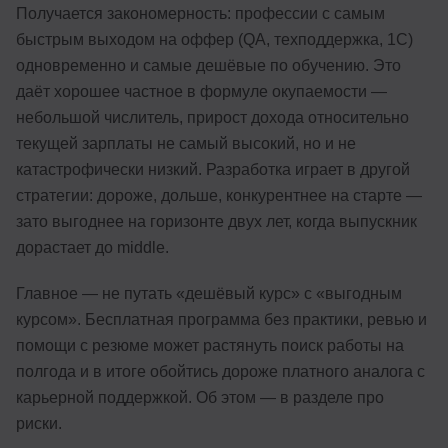
Получается закономерность: профессии с самым
быстрым выходом на оффер (QA, техподдержка, 1С)
одновременно и самые дешёвые по обучению. Это
даёт хорошее частное в формуле окупаемости —
небольшой числитель, прирост дохода относительно
текущей зарплаты не самый высокий, но и не
катастрофически низкий. Разработка играет в другой
стратегии: дороже, дольше, конкурентнее на старте —
зато выгоднее на горизонте двух лет, когда выпускник
дорастает до middle.
Главное — не путать «дешёвый курс» с «выгодным
курсом». Бесплатная программа без практики, ревью и
помощи с резюме может растянуть поиск работы на
полгода и в итоге обойтись дороже платного аналога с
карьерной поддержкой. Об этом — в разделе про
риски.