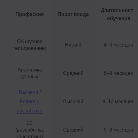
Длительность
Профессия
Порог входа
обучения
QA (ручное
Низкий
4–6 месяцев
тестирование)
Аналитика
Средний
6–9 месяцев
данных
Backend /
Frontend
Высокий
9–12 месяцев
разработка
1С
(разработка,
Средний
5–8 месяцев
консалтинг)