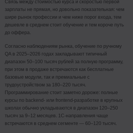
Связь между стоимостью курса и скоростью первой
зарплаты не прямая, но довольно показательная: чем
шире рынок профессии и чем ниже порог входа, тем
дешевле в среднем стоит обучение и тем короче путь
до оффера.
Согласно наблюдениям рынка, обучение по ручному
QA в 2025–2026 годах закладывают типичный
диапазон 50–100 тысяч рублей за полную программу,
при этом в продаже встречаются как бесплатные
базовые модули, так и премиальные с
трудоустройством за 180–220 тысяч.
Программирование стоит заметно дороже: полные
курсы по backend- или frontend-разработке в крупных
школах обычно укладываются в диапазон 120–250
тысяч за 9–12 месяцев. 1С-направления чаще
встречаются в среднем сегменте — 60–120 тысяч.