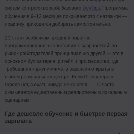
систем контроля версий, базового
DevOps
. Программа
обучения в 9–12 месяцев покрывает это с натяжкой —
практику приходится добирать самостоятельно.
1С стоит особняком: входной порог по
программированию сопоставим с разработкой, но
рынок работодателей принципиально другой — это в
основном бухгалтерия, ритейл и производство, где
требования к джуну мягче, а вакансии открыты в
любом региональном центре. Если IT-кластера в
городе нет, а ехать никуда не хочется — 1С часто
оказывается единственным реалистичным локальным
сценарием.
Где дешевле обучение и быстрее первая
зарплата