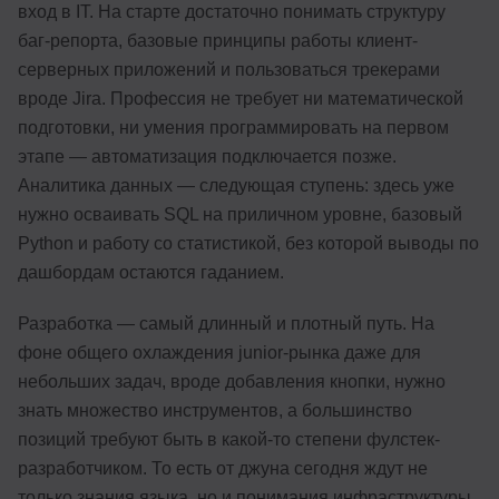
вход в IT. На старте достаточно понимать структуру
баг-репорта, базовые принципы работы клиент-
серверных приложений и пользоваться трекерами
вроде Jira. Профессия не требует ни математической
подготовки, ни умения программировать на первом
этапе — автоматизация подключается позже.
Аналитика данных — следующая ступень: здесь уже
нужно осваивать SQL на приличном уровне, базовый
Python и работу со статистикой, без которой выводы по
дашбордам остаются гаданием.
Разработка — самый длинный и плотный путь. На
фоне общего охлаждения junior-рынка даже для
небольших задач, вроде добавления кнопки, нужно
знать множество инструментов, а большинство
позиций требуют быть в какой-то степени фулстек-
разработчиком. То есть от джуна сегодня ждут не
только знания языка, но и понимания инфраструктуры,