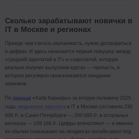
Сколько зарабатывают новички в
IT в Москве и регионах
Прежде чем считать окупаемость, нужно договориться
о цифрах. И здесь начинается первая ловушка: между
«средней зарплатой в IT» и «зарплатой, которую
реально получит выпускник курса» — пропасть, в
которую регулярно проваливаются ожидания
новичков.
По
данным
«Хабр Карьеры» за вторую половину 2025
года,
медианная зарплата
в IT в Москве составила 230
000 ₽, в Санкт-Петербурге — 200 000 ₽, в остальных
регионах — 159 166 ₽. Цифры впечатляют — и именно
их обычно показывают на лендингах онлайн-школ под