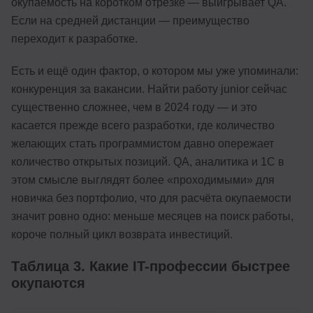
окупаемость на коротком отрезке — выигрывает QA.
Если на средней дистанции — преимущество
переходит к разработке.
Есть и ещё один фактор, о котором мы уже упоминали:
конкуренция за вакансии. Найти работу junior сейчас
существенно сложнее, чем в 2024 году — и это
касается прежде всего разработки, где количество
желающих стать программистом давно опережает
количество открытых позиций. QA, аналитика и 1С в
этом смысле выглядят более «проходимыми» для
новичка без портфолио, что для расчёта окупаемости
значит ровно одно: меньше месяцев на поиск работы,
короче полный цикл возврата инвестиций.
Таблица 3. Какие IT-профессии быстрее
окупаются