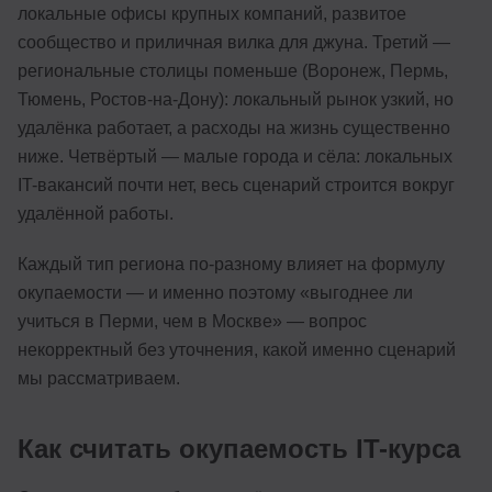
локальные офисы крупных компаний, развитое
сообщество и приличная вилка для джуна. Третий —
региональные столицы поменьше (Воронеж, Пермь,
Тюмень, Ростов-на-Дону): локальный рынок узкий, но
удалёнка работает, а расходы на жизнь существенно
ниже. Четвёртый — малые города и сёла: локальных
IT-вакансий почти нет, весь сценарий строится вокруг
удалённой работы.
Каждый тип региона по-разному влияет на формулу
окупаемости — и именно поэтому «выгоднее ли
учиться в Перми, чем в Москве» — вопрос
некорректный без уточнения, какой именно сценарий
мы рассматриваем.
Как считать окупаемость IT-курса