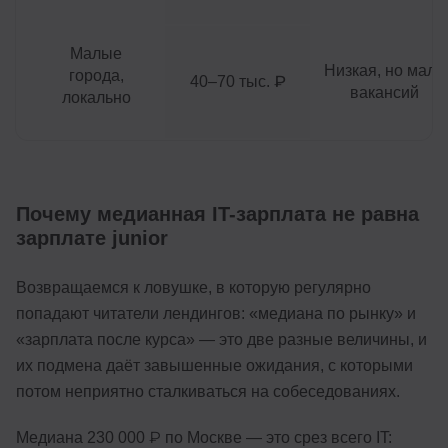
Малые
Низкая, но мало
города,
40–70 тыс. ₽
вакансий
локально
Почему медианная IT-зарплата не равна
зарплате junior
Возвращаемся к ловушке, в которую регулярно
попадают читатели лендингов: «медиана по рынку» и
«зарплата после курса» — это две разные величины, и
их подмена даёт завышенные ожидания, с которыми
потом неприятно сталкиваться на собеседованиях.
Медиана 230 000 ₽ по Москве — это срез всего IT: