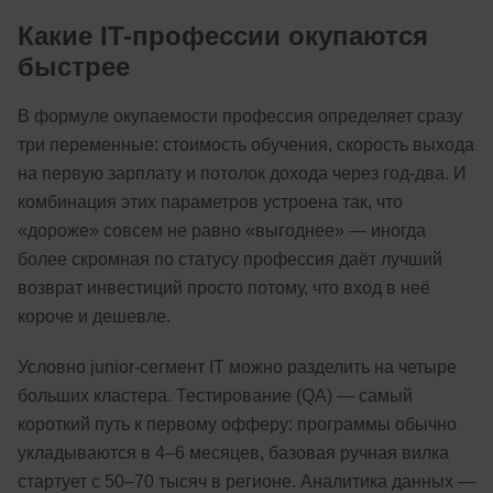
Какие IT-профессии окупаются
быстрее
В формуле окупаемости профессия определяет сразу
три переменные: стоимость обучения, скорость выхода
на первую зарплату и потолок дохода через год-два. И
комбинация этих параметров устроена так, что
«дороже» совсем не равно «выгоднее» — иногда
более скромная по статусу профессия даёт лучший
возврат инвестиций просто потому, что вход в неё
короче и дешевле.
Условно junior-сегмент IT можно разделить на четыре
больших кластера. Тестирование (QA) — самый
короткий путь к первому офферу: программы обычно
укладываются в 4–6 месяцев, базовая ручная вилка
стартует с 50–70 тысяч в регионе. Аналитика данных —