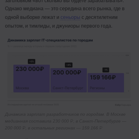
заголовком «вот сколько вы будете зарабатывать».
Однако медиана — это середина всего рынка, где в
одной выборке лежат и
сеньоры
с десятилетним
опытом, и тимлиды, и джуниоры первого года.
Динамика зарплат разработчиков по городам. В Москве
медианная составила 230 000 ₽, в Санкт-Петербурге —
200 000 ₽, в остальных регионах — 159 166 ₽