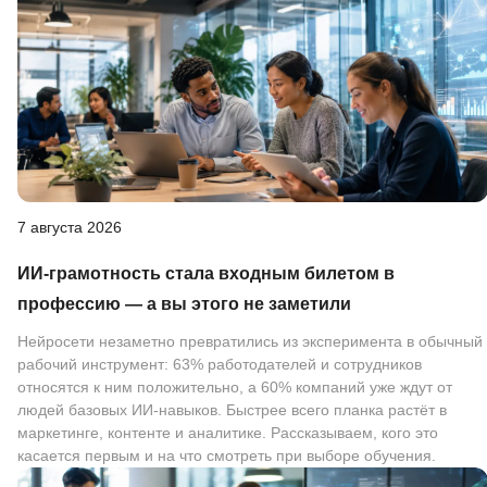
7 августа 2026
ИИ-грамотность стала входным билетом в
профессию — а вы этого не заметили
Нейросети незаметно превратились из эксперимента в обычный
рабочий инструмент: 63% работодателей и сотрудников
относятся к ним положительно, а 60% компаний уже ждут от
людей базовых ИИ-навыков. Быстрее всего планка растёт в
маркетинге, контенте и аналитике. Рассказываем, кого это
касается первым и на что смотреть при выборе обучения.