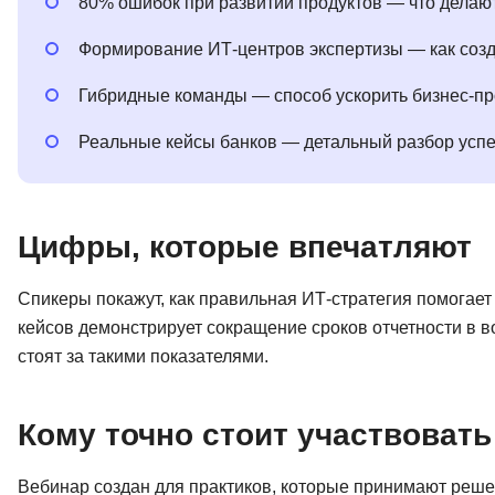
80% ошибок при развитии продуктов — что делаю
Формирование ИТ-центров экспертизы — как созд
Гибридные команды — способ ускорить бизнес-пр
Реальные кейсы банков — детальный разбор успе
Цифры, которые впечатляют
Спикеры покажут, как правильная ИТ-стратегия помогает 
кейсов демонстрирует сокращение сроков отчетности в во
стоят за такими показателями.
Кому точно стоит участвовать
Вебинар создан для практиков, которые принимают реше