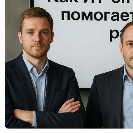
Soft Skills
ДПО
Детям