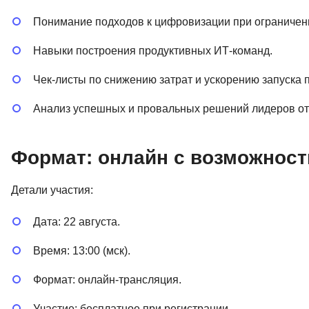
Понимание подходов к цифровизации при ограничен
Навыки построения продуктивных ИТ-команд.
Чек-листы по снижению затрат и ускорению запуска 
Анализ успешных и провальных решений лидеров от
Формат: онлайн с возможнос
Детали участия:
Дата: 22 августа.
Время: 13:00 (мск).
Формат: онлайн-трансляция.
Участие: бесплатное при регистрации.