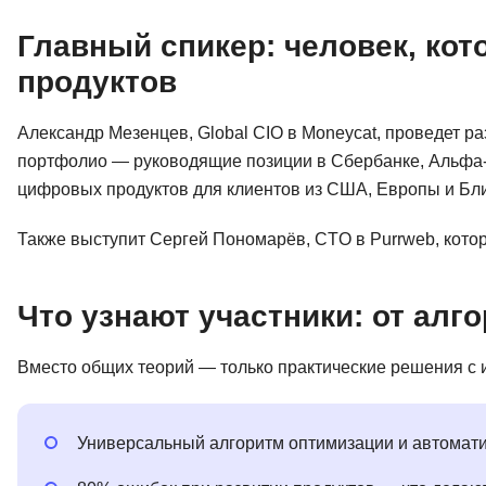
Главный спикер: человек, ко
продуктов
Александр Мезенцев, Global CIO в Moneycat, проведет ра
портфолио — руководящие позиции в Сбербанке, Альфа-
цифровых продуктов для клиентов из США, Европы и Бли
Также выступит Сергей Пономарёв, CTO в Purrweb, кото
Что узнают участники: от алг
Вместо общих теорий — только практические решения с
Универсальный алгоритм оптимизации и автомат