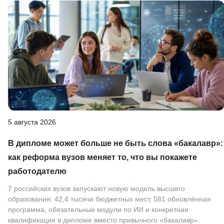
5 августа 2026
В дипломе может больше не быть слова «бакалавр»:
как реформа вузов меняет то, что вы покажете
работодателю
7 российских вузов запускают новую модель высшего
образования: 42,4 тысячи бюджетных мест, 581 обновлённая
программа, обязательные модули по ИИ и конкретная
квалификация в дипломе вместо привычного «бакалавр».