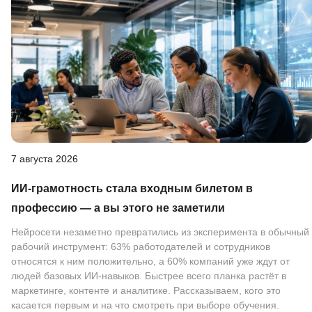
7 августа 2026
ИИ-грамотность стала входным билетом в
профессию — а вы этого не заметили
Нейросети незаметно превратились из эксперимента в обычный
рабочий инструмент: 63% работодателей и сотрудников
относятся к ним положительно, а 60% компаний уже ждут от
людей базовых ИИ-навыков. Быстрее всего планка растёт в
маркетинге, контенте и аналитике. Рассказываем, кого это
касается первым и на что смотреть при выборе обучения.