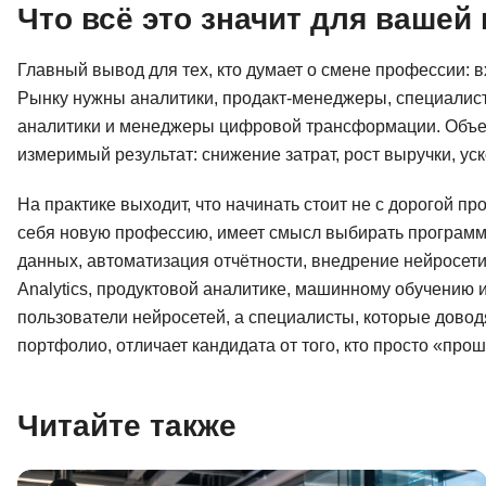
Что всё это значит для вашей
Главный вывод для тех, кто думает о смене профессии: 
Рынку нужны аналитики, продакт-менеджеры, специалист
аналитики и менеджеры цифровой трансформации. Объе
измеримый результат: снижение затрат, рост выручки, ус
На практике выходит, что начинать стоит не с дорогой п
себя новую профессию, имеет смысл выбирать программ
данных, автоматизация отчётности, внедрение нейросети
Analytics, продуктовой аналитике, машинному обучению 
пользователи нейросетей, а специалисты, которые довод
портфолио, отличает кандидата от того, кто просто «прош
Читайте также