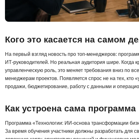
Кого это касается на самом д
На первый взгляд новость про топ-менеджеров: программа
ИТ-руководителей. Но реальная аудитория шире. Когда 
управленческую роль, это меняет требования вниз по вс
менеджерам проектов. Появляется спрос не на тех, кто «у
продажи, бюджетирование, работу с данными и операци
Как устроена сама программа
Программа «Технологии: ИИ-основа трансформации бизнес
За время обучения участники должны разработать для с