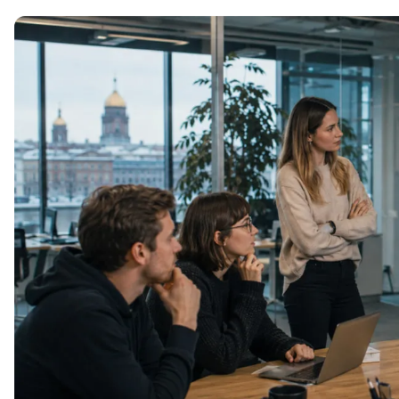
Soft Skills
ДПО
Детям