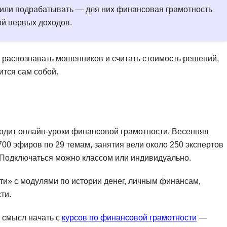
 или подрабатывать — для них финансовая грамотность
й первых доходов.
т распознавать мошенников и считать стоимость решений,
ится сам собой.
одит онлайн-уроки финансовой грамотности. Весенняя
700 эфиров по 29 темам, занятия вели около 250 экспертов
. Подключаться можно классом или индивидуально.
и» с модулями по истории денег, личным финансам,
ти.
т смысл начать с
курсов по финансовой грамотности
—