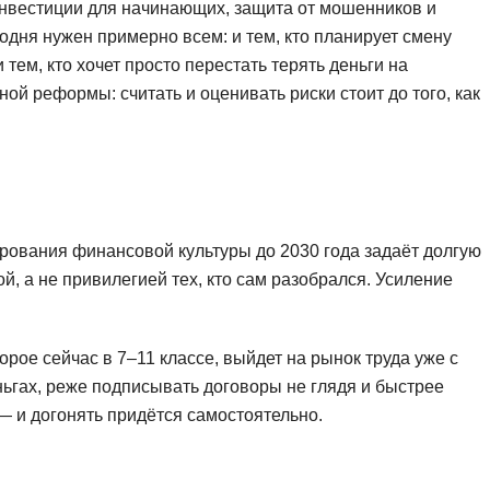
инвестиции для начинающих, защита от мошенников и
одня нужен примерно всем: и тем, кто планирует смену
тем, кто хочет просто перестать терять деньги на
ой реформы: считать и оценивать риски стоит до того, как
ования финансовой культуры до 2030 года задаёт долгую
, а не привилегией тех, кто сам разобрался. Усиление
орое сейчас в 7–11 классе, выйдет на рынок труда уже с
ньгах, реже подписывать договоры не глядя и быстрее
— и догонять придётся самостоятельно.