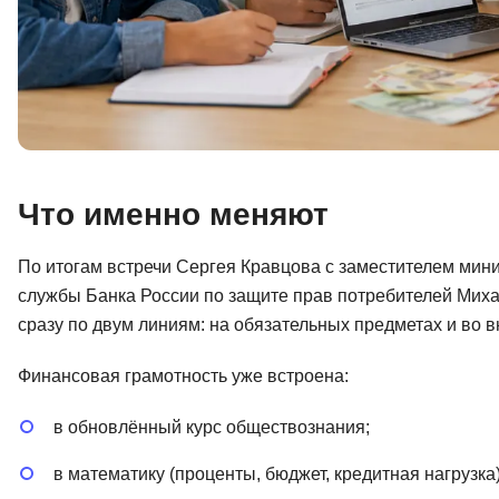
Что именно меняют
По итогам встречи Сергея Кравцова с заместителем ми
службы Банка России по защите прав потребителей Мих
сразу по двум линиям: на обязательных предметах и во 
Финансовая грамотность уже встроена:
в обновлённый курс обществознания;
в математику (проценты, бюджет, кредитная нагрузка)