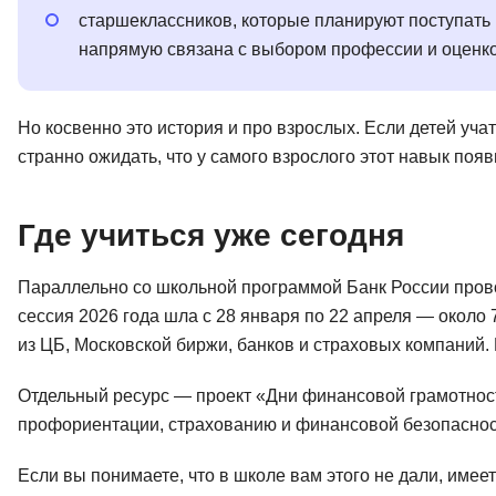
старшеклассников, которые планируют поступать
напрямую связана с выбором профессии и оценко
Но косвенно это история и про взрослых. Если детей уча
странно ожидать, что у самого взрослого этот навык появ
Где учиться уже сегодня
Параллельно со школьной программой Банк России пров
сессия 2026 года шла с 28 января по 22 апреля — около 
из ЦБ, Московской биржи, банков и страховых компаний
Отдельный ресурс — проект «Дни финансовой грамотност
профориентации, страхованию и финансовой безопаснос
Если вы понимаете, что в школе вам этого не дали, имее