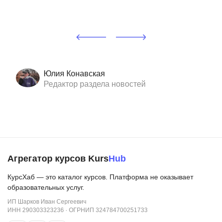
Юлия Конавская
Редактор раздела новостей
Агрегатор курсов Kurs
Hub
КурсХаб — это каталог курсов. Платформа не оказывает
образовательных услуг.
ИП Шарков Иван Сергеевич
ИНН 290303323236 · ОГРНИП 324784700251733