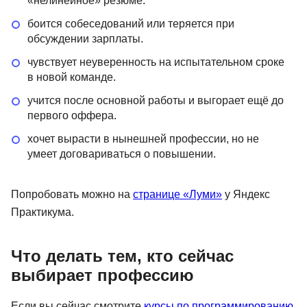
«нелинейное» резюме.
боится собеседований или теряется при
обсуждении зарплаты.
чувствует неуверенность на испытательном сроке
в новой команде.
учится после основной работы и выгорает ещё до
первого оффера.
хочет вырасти в нынешней профессии, но не
умеет договариваться о повышении.
Попробовать можно на
странице «Луми»
у Яндекс
Практикума.
Что делать тем, кто сейчас
выбирает профессию
Если вы сейчас смотрите
курсы по программированию
,