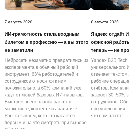
7 августа 2026
6 августа 2026
ИИ-грамотность стала входным
Яндекс отдаёт 
билетом в профессию — а вы этого
офисной работы
не заметили
теперь — не пр
Нейросети незаметно превратились из
Yandex B2B Tech
эксперимента в обычный рабочий
универсального И
инструмент: 63% работодателей и
отвечает текстом
сотрудников относятся к ним
рабочие операции
положительно, а 60% компаний уже
отчётов. Компани
ждут от людей базовых ИИ-навыков.
закроет 30–50% 
Быстрее всего планка растёт в
сотрудников. Объ
маркетинге, контенте и аналитике.
про увольнения, а
Рассказываем, кого это касается
что вам платят.
первым и на что смотреть при выборе