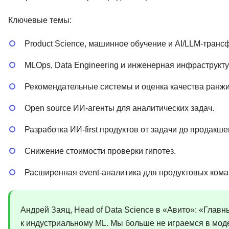
Ключевые темы:
Product Science, машинное обучение и AI/LLM-транс
MLOps, Data Engineering и инженерная инфраструкту
Рекомендательные системы и оценка качества ранж
Open source ИИ-агенты для аналитических задач.
Разработка ИИ-first продуктов от задачи до продакше
Снижение стоимости проверки гипотез.
Расширенная event-аналитика для продуктовых кома
Андрей Заяц, Head of Data Science в «Авито»: «Глав
к индустриальному ML. Мы больше не играемся в моде