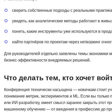
сверить собственные подходы с реальными практика
увидеть, как аналитические методы работают в живых
понять, какие инструменты уже используются в прод
найти партнёров по проектам через нетворкинг очног
Для руководителей отдельно заявлены темы экономики 
бизнес-эффективности внедряемых решений.
Что делать тем, кто хочет вой
Конференция технически насыщена — новичкам стоит учи
понимание метрик, экспериментов и ML. Если вы только п
или ИИ-разработку, имеет смысл заранее закрыть этот п
машинному обучению — от введения в профессию до про