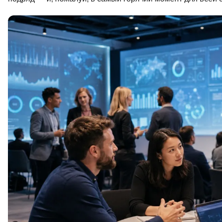
Soft Skills
ДПО
Детям