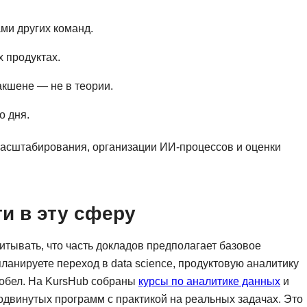
ми других команд.
 продуктах.
акшене — не в теории.
о дня.
масштабирования, организации ИИ-процессов и оценки
ти в эту сферу
тывать, что часть докладов предполагает базовое
ланируете переход в data science, продуктовую аналитику
робел. На KursHub собраны
курсы по аналитике данных
и
двинутых программ с практикой на реальных задачах. Это