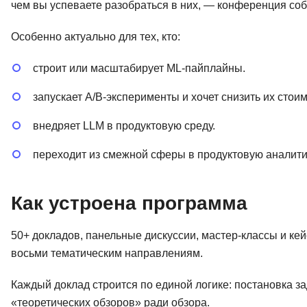
чем вы успеваете разобраться в них, — конференция соб
Особенно актуально для тех, кто:
строит или масштабирует ML-пайплайны.
запускает A/B-эксперименты и хочет снизить их стоим
внедряет LLM в продуктовую среду.
переходит из смежной сферы в продуктовую аналитик
Как устроена программа
50+ докладов, панельные дискуссии, мастер-классы и ке
восьми тематическим направлениям.
Каждый доклад строится по единой логике: постановка 
«теоретических обзоров» ради обзора.