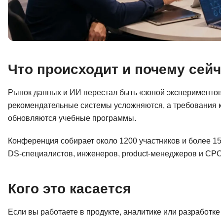
Что происходит и почему сей
Рынок данных и ИИ перестал быть «зоной экспериментов
рекомендательные системы усложняются, а требования к
обновляются учебные программы.
Конференция собирает около 1200 участников и более 150
DS-специалистов, инженеров, product-менеджеров и CPO 
Кого это касается
Если вы работаете в продукте, аналитике или разработк