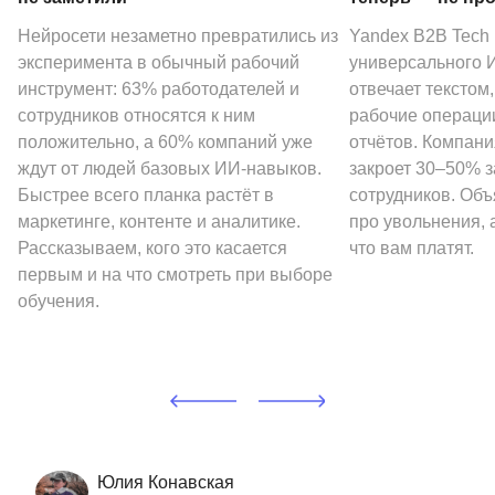
Нейросети незаметно превратились из
Yandex B2B Tech
эксперимента в обычный рабочий
универсального И
инструмент: 63% работодателей и
отвечает текстом
сотрудников относятся к ним
рабочие операции
положительно, а 60% компаний уже
отчётов. Компани
ждут от людей базовых ИИ-навыков.
закроет 30–50% 
Быстрее всего планка растёт в
сотрудников. Объ
маркетинге, контенте и аналитике.
про увольнения, а
Рассказываем, кого это касается
что вам платят.
первым и на что смотреть при выборе
обучения.
Юлия Конавская