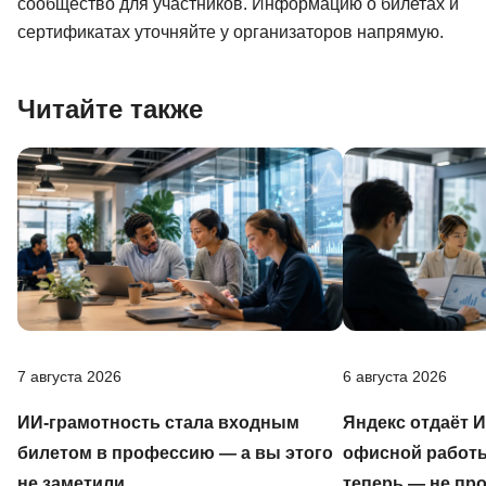
сообщество для участников. Информацию о билетах и
сертификатах уточняйте у организаторов напрямую.
Читайте также
7 августа 2026
6 августа 2026
ИИ-грамотность стала входным
Яндекс отдаёт 
билетом в профессию — а вы этого
офисной работы
не заметили
теперь — не пр