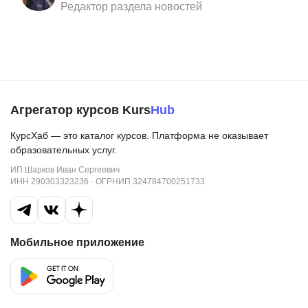
Редактор раздела новостей
Агрегатор курсов Kurs
Hub
КурсХаб — это каталог курсов. Платформа не оказывает
образовательных услуг.
ИП Шарков Иван Сергеевич
ИНН 290303323236 · ОГРНИП 324784700251733
Мобильное приложение