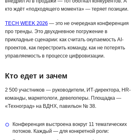
внедрил AI в продажи — тот обогнал конкурентов. А
кто ждёт «подходящего момента» — теряет позиции.
TECH WEEK 2026
— это не очередная конференция
про тренды. Это двухдневное погружение в
прикладные сценарии: как считать окупаемость AI-
проектов, как перестроить команду, как не потерять
управляемость в процессе цифровизации.
Кто едет и зачем
2 500 участников — руководители, ИТ-директора, HR-
команды, маркетологи, девелоперы. Площадка —
«Техноград» на ВДНХ, павильон № 38.
Конференция выстроена вокруг 11 тематических
потоков. Каждый — для конкретной роли: