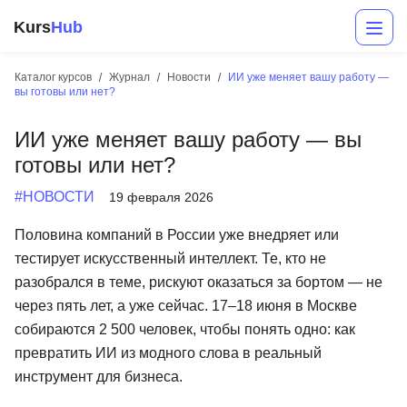
Kurs
Hub
Каталог курсов
Журнал
Новости
ИИ уже меняет вашу работу —
вы готовы или нет?
ИИ уже меняет вашу работу — вы
готовы или нет?
#НОВОСТИ
19 февраля 2026
Половина компаний в России уже внедряет или
Разработка
тестирует искусственный интеллект. Те, кто не
разобрался в теме, рискуют оказаться за бортом — не
Маркетинг
через пять лет, а уже сейчас. 17–18 июня в Москве
Дизайн
собираются 2 500 человек, чтобы понять одно: как
превратить ИИ из модного слова в реальный
Аналитика
инструмент для бизнеса.
Менеджмент