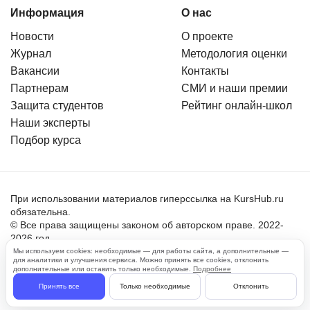
Информация
О нас
Новости
О проекте
Журнал
Методология оценки
Вакансии
Контакты
Партнерам
СМИ и наши премии
Защита студентов
Рейтинг онлайн-школ
Наши эксперты
Подбор курса
При использовании материалов гиперссылка на KursHub.ru
обязательна.
© Все права защищены законом об авторском праве. 2022-
2026 год.
Мы используем cookies: необходимые — для работы сайта, а дополнительные —
для аналитики и улучшения сервиса. Можно принять все cookies, отклонить
Пользовательское соглашение
дополнительные или оставить только необходимые.
Подробнее
Политика обработки персональных данных
Принять все
Только необходимые
Отклонить