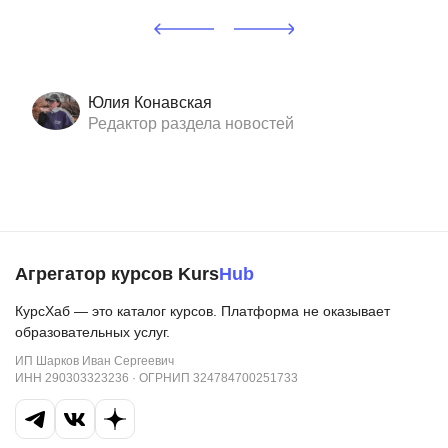
Юлия Конавская
Редактор раздела новостей
Агрегатор курсов Kurs
Hub
КурсХаб — это каталог курсов. Платформа не оказывает
образовательных услуг.
ИП Шарков Иван Сергеевич
ИНН 290303323236 · ОГРНИП 324784700251733