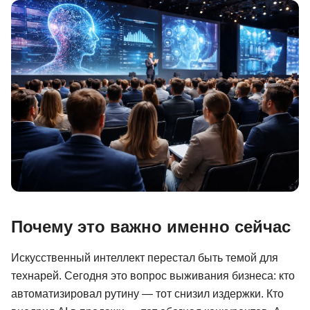
Иностранные языки
Soft Skills
ДПО
Детям
Акции и промокоды
Рейтинг онлайн-школ
Почему это важно именно сейчас
Искусственный интеллект перестал быть темой для
технарей. Сегодня это вопрос выживания бизнеса: кто
автоматизировал рутину — тот снизил издержки. Кто