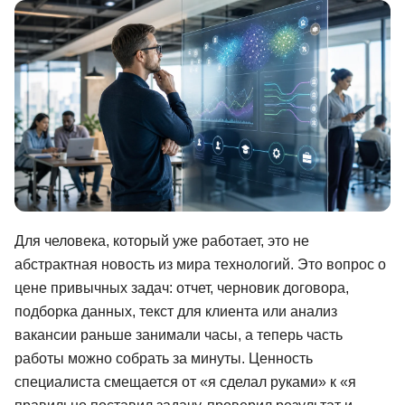
Иностранные языки
Soft Skills
ДПО
Детям
Акции и промокоды
Рейтинг онлайн-школ
Для человека, который уже работает, это не
абстрактная новость из мира технологий. Это вопрос о
цене привычных задач: отчет, черновик договора,
подборка данных, текст для клиента или анализ
вакансии раньше занимали часы, а теперь часть
работы можно собрать за минуты. Ценность
специалиста смещается от «я сделал руками» к «я