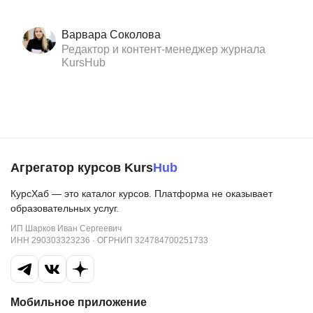
Варвара Соколова
Редактор и контент-менеджер журнала
KursHub
Агрегатор курсов Kurs
Hub
КурсХаб — это каталог курсов. Платформа не оказывает
образовательных услуг.
ИП Шарков Иван Сергеевич
ИНН 290303323236 · ОГРНИП 324784700251733
Мобильное приложение