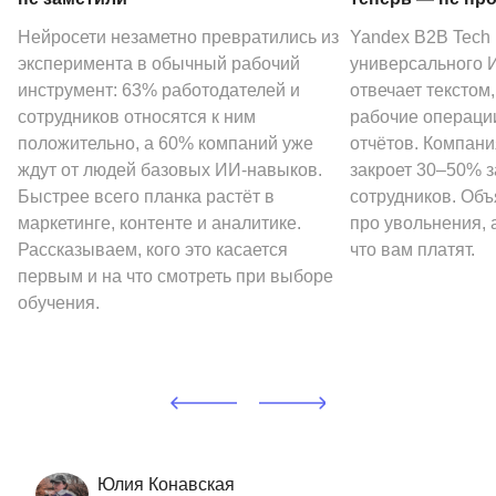
Нейросети незаметно превратились из
Yandex B2B Tech
эксперимента в обычный рабочий
универсального И
инструмент: 63% работодателей и
отвечает текстом
сотрудников относятся к ним
рабочие операции
положительно, а 60% компаний уже
отчётов. Компани
ждут от людей базовых ИИ-навыков.
закроет 30–50% 
Быстрее всего планка растёт в
сотрудников. Объ
маркетинге, контенте и аналитике.
про увольнения, а
Рассказываем, кого это касается
что вам платят.
первым и на что смотреть при выборе
обучения.
Юлия Конавская