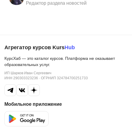
Редактор раздела новостей
Агрегатор курсов Kurs
Hub
КурсХаб — это каталог курсов. Платформа не оказывает
образовательных услуг.
ИП Шарков Иван Сергеевич
ИНН 290303323236 · ОГРНИП 324784700251733
Мобильное приложение