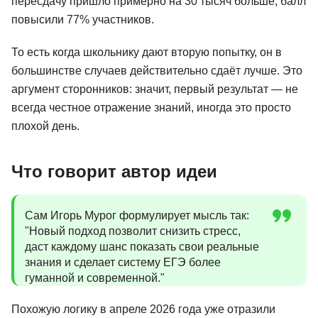
пересдачу пришло примерно на 30 тысяч больше, балл
повысили 77% участников.
То есть когда школьнику дают вторую попытку, он в
большинстве случаев действительно сдаёт лучше. Это
аргумент сторонников: значит, первый результат — не
всегда честное отражение знаний, иногда это просто
плохой день.
Что говорит автор идеи
Сам Игорь Мурог формулирует мысль так:
"Новый подход позволит снизить стресс,
даст каждому шанс показать свои реальные
знания и сделает систему ЕГЭ более
гуманной и современной."
Похожую логику в апреле 2026 года уже отразили