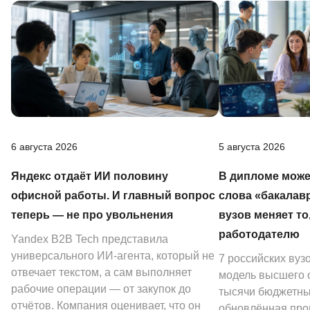
6 августа 2026
5 августа 2026
Яндекс отдаёт ИИ половину
В дипломе може
офисной работы. И главный вопрос
слова «бакалав
теперь — не про увольнения
вузов меняет то
работодателю
Yandex B2B Tech представила
универсального ИИ-агента, который не
7 российских вуз
отвечает текстом, а сам выполняет
модель высшего о
рабочие операции — от закупок до
тысячи бюджетных
отчётов. Компания оценивает, что он
обновлённая про