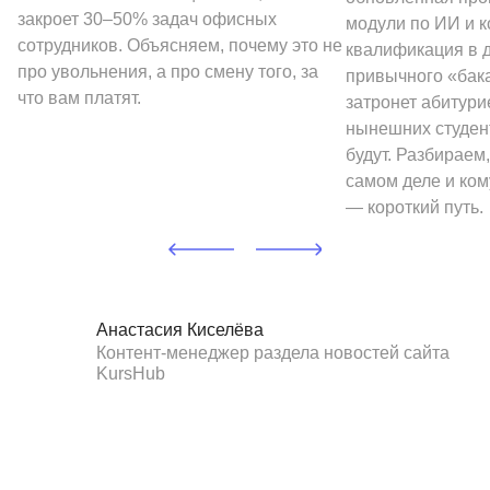
закроет 30–50% задач офисных
модули по ИИ и к
сотрудников. Объясняем, почему это не
квалификация в 
про увольнения, а про смену того, за
привычного «бак
что вам платят.
затронет абитури
нынешних студен
будут. Разбираем,
самом деле и ком
— короткий путь.
Анастасия Киселёва
Контент-менеджер раздела новостей сайта
KursHub