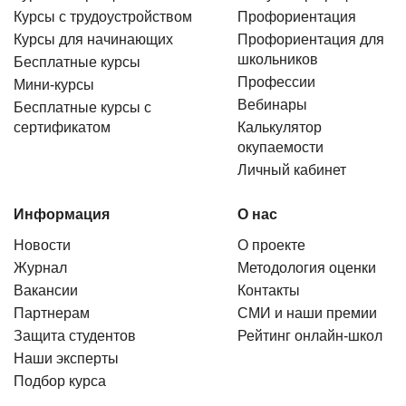
Курсы с трудоустройством
Профориентация
Курсы для начинающих
Профориентация для
школьников
Бесплатные курсы
Профессии
Мини-курсы
Вебинары
Бесплатные курсы с
сертификатом
Калькулятор
окупаемости
Личный кабинет
Информация
О нас
Новости
О проекте
Журнал
Методология оценки
Вакансии
Контакты
Партнерам
СМИ и наши премии
Защита студентов
Рейтинг онлайн-школ
Наши эксперты
Подбор курса