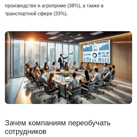
производстве и агропроме (38%), а также в
Иностранные языки
транспортной сфере (33%).
Soft Skills
ДПО
Детям
Акции и промокоды
Рейтинг онлайн-школ
Зачем компаниям переобучать
сотрудников