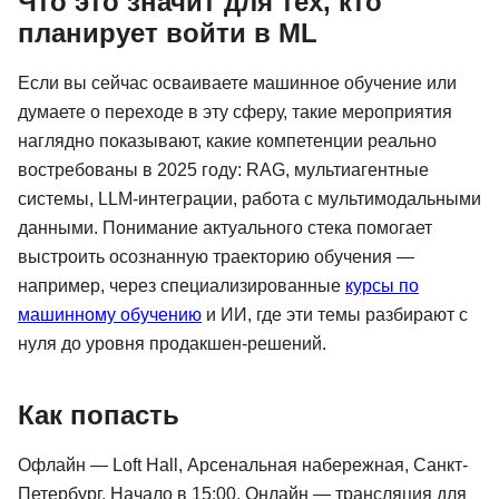
Что это значит для тех, кто
планирует войти в ML
Если вы сейчас осваиваете машинное обучение или
думаете о переходе в эту сферу, такие мероприятия
наглядно показывают, какие компетенции реально
востребованы в 2025 году: RAG, мультиагентные
системы, LLM-интеграции, работа с мультимодальными
данными. Понимание актуального стека помогает
выстроить осознанную траекторию обучения —
например, через специализированные
курсы по
машинному обучению
и ИИ, где эти темы разбирают с
нуля до уровня продакшен-решений.
Как попасть
Офлайн — Loft Hall, Арсенальная набережная, Санкт-
Петербург. Начало в 15:00. Онлайн — трансляция для