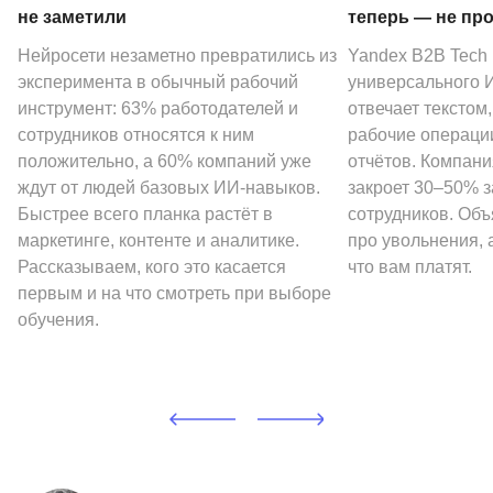
не заметили
теперь — не пр
Нейросети незаметно превратились из
Yandex B2B Tech
эксперимента в обычный рабочий
универсального И
инструмент: 63% работодателей и
отвечает текстом
сотрудников относятся к ним
рабочие операции
положительно, а 60% компаний уже
отчётов. Компани
ждут от людей базовых ИИ-навыков.
закроет 30–50% 
Быстрее всего планка растёт в
сотрудников. Объ
маркетинге, контенте и аналитике.
про увольнения, а
Рассказываем, кого это касается
что вам платят.
первым и на что смотреть при выборе
обучения.