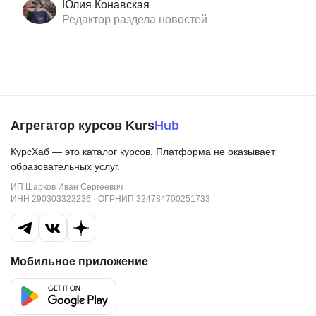
Юлия Конавская
Редактор раздела новостей
Агрегатор курсов Kurs
Hub
КурсХаб — это каталог курсов. Платформа не оказывает
образовательных услуг.
ИП Шарков Иван Сергеевич
ИНН 290303323236 · ОГРНИП 324784700251733
Мобильное приложение