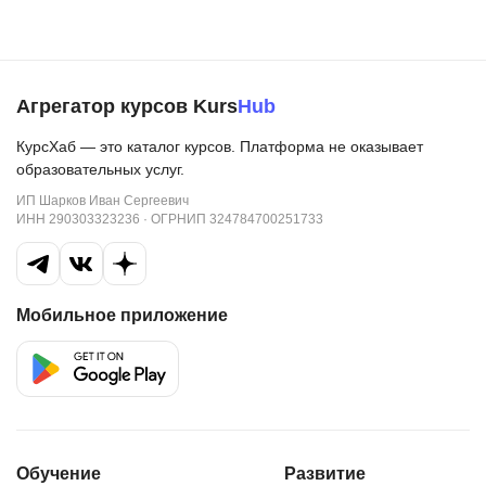
Агрегатор курсов Kurs
Hub
КурсХаб — это каталог курсов. Платформа не оказывает
образовательных услуг.
ИП Шарков Иван Сергеевич
ИНН 290303323236 · ОГРНИП 324784700251733
Мобильное приложение
Обучение
Развитие