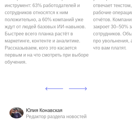
инструмент: 63% работодателей и
отвечает текстом
сотрудников относятся к ним
рабочие операции
положительно, а 60% компаний уже
отчётов. Компани
ждут от людей базовых ИИ-навыков.
закроет 30–50% 
Быстрее всего планка растёт в
сотрудников. Объ
маркетинге, контенте и аналитике.
про увольнения, а
Рассказываем, кого это касается
что вам платят.
первым и на что смотреть при выборе
обучения.
Юлия Конавская
Редактор раздела новостей