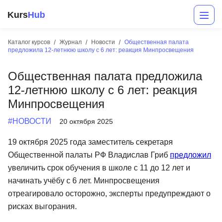
Kurs
Hub
Каталог курсов
Журнал
Новости
Общественная палата
предложила 12-летнюю школу с 6 лет: реакция Минпросвещения
Общественная палата предложила
12-летнюю школу с 6 лет: реакция
Минпросвещения
#НОВОСТИ
20 октября 2025
Разработка
19 октября 2025 года заместитель секретаря
Общественной палаты РФ Владислав Гриб
предложил
Маркетинг
увеличить срок обучения в школе с 11 до 12 лет и
Дизайн
начинать учёбу с 6 лет. Минпросвещения
отреагировало осторожно, эксперты предупреждают о
Аналитика
рисках выгорания.
Менеджмент