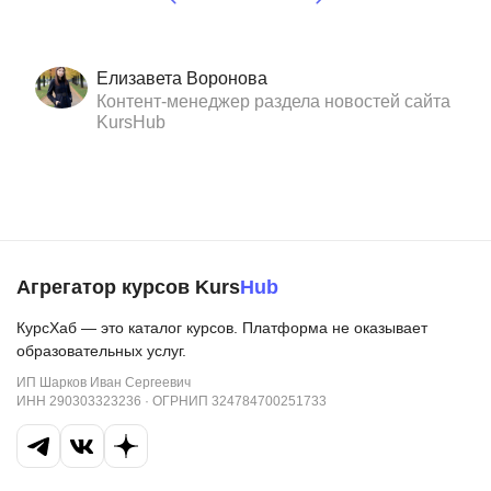
Елизавета Воронова
Контент-менеджер раздела новостей сайта
KursHub
Агрегатор курсов Kurs
Hub
КурсХаб — это каталог курсов. Платформа не оказывает
образовательных услуг.
ИП Шарков Иван Сергеевич
ИНН 290303323236 · ОГРНИП 324784700251733