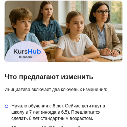
Иностранные языки
Soft Skills
ДПО
Детям
Акции и промокоды
Рейтинг онлайн-школ
Что предлагают изменить
Инициатива включает два ключевых изменения:
Начало обучения с 6 лет. Сейчас дети идут в
школу в 7 лет (иногда в 6,5). Предлагается
сделать 6 лет стандартным возрастом.