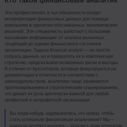
Кто такой финансовый аналитик
Это профессионал, в чьи обязанности входит
интерпретация финансовых данных для помощи
компаниям в принятии обоснованных экономических
решений. Эти специалисты работают с большими
массивами информации: от анализа рыночных
тенденций до оценки финансового состояния
организации. Задача financial analyst — не просто
собрать данные, но и превратить их в комплексную
стратегию, предсказывая возможные риски и выгоды.
В отличие от бухгалтеров, которые фокусируются на
документации и отчетности в соответствии с
законодательством, аналитики чаще занимаются
прогнозированием и стратегическим планированием,
что делает их роль критически важной для любой
профитной и непрофитной организации.
Вы когда-нибудь задумывались, что нужно, чтобы
стать успешным финансовым аналитиком? Мы –
команда профессионалов – задались этим вопросом