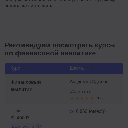
пониманию материала.
Рекомендуем посмотреть курсы
по финансовой аналитике
Курс
Школа
Академия Эдюсон
Финансовый
аналитик
132 отзыва
4.8
Цена
6 866 ₽/мес
От
82 400 ₽
Ещё
-5%
по