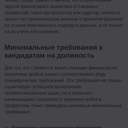
бизнес-среде. Важно отметить, что отличительной
чертой финансового аналитика от смежных
профессий, таких как бухгалтер или аудитор, является
акцент на стратегическом анализе и принятии решений
на основе комплексного подхода к данным, а не только
на их учёте или проверке.
Минимальные требования к
кандидатам на должность
Для тех, кто стремится занять позицию финансового
аналитика, крайне важно соответствовать ряду
специфических требований. Эти требования не только
гарантируют успешное выполнение
профессиональных задач, но и помогают
начинающему специалисту уверенно войти в
профессию. Ниже приведены ключевые минимальные
требования:
Понимание экономических принципов: