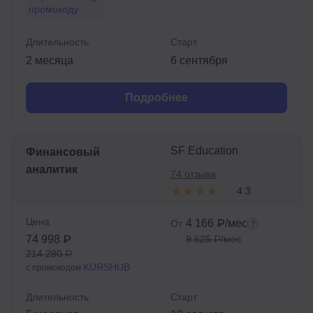
промокоду
Длительность
Старт
2 месяца
6 сентября
Подробнее
SF Education
Финансовый
аналитик
74 отзыва
4.3
Цена
4 166 ₽/мес
От
74 998 ₽
9 625 ₽/мес
214 280 ₽
KURSHUB
с промокодом
Длительность
Старт