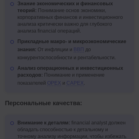
Знание экономических и финансовых
теорий:
Понимание основ экономики,
корпоративных финансов и инвестиционного
анализа критически важно для глубокого
анализа financial операций.
Прикладные макро- и микроэкономические
знания:
От инфляции и
ВВП
до
конкурентоспособности и рентабельности.
Анализ операционных и инвестиционных
расходов:
Понимание и применение
показателей
OPEX
и
CAPEX
.
Персональные качества:
Внимание к деталям:
financial analyst должен
обладать способностью к детальному и
точному анализу информации, чтобы избежать