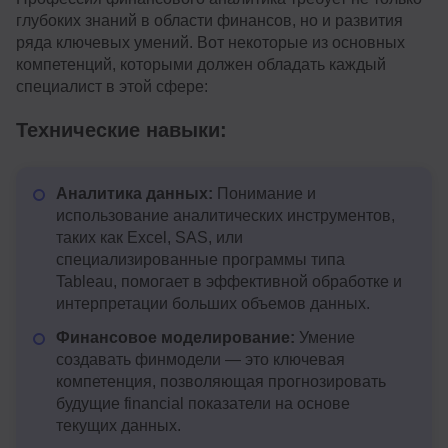
глубоких знаний в области финансов, но и развития
ряда ключевых умений. Вот некоторые из основных
компетенций, которыми должен обладать каждый
специалист в этой сфере:
Технические навыки:
Аналитика данных:
Понимание и
использование аналитических инструментов,
таких как Excel, SAS, или
специализированные программы типа
Tableau, помогает в эффективной обработке и
интерпретации больших объемов данных.
Финансовое моделирование:
Умение
создавать финмодели — это ключевая
компетенция, позволяющая прогнозировать
будущие financial показатели на основе
текущих данных.