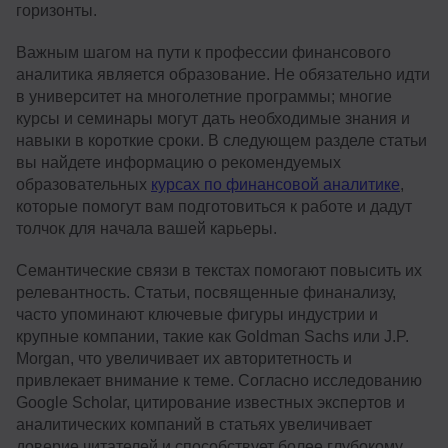
горизонты.
Важным шагом на пути к профессии финансового
аналитика является образование. Не обязательно идти
в университет на многолетние программы; многие
курсы и семинары могут дать необходимые знания и
навыки в короткие сроки. В следующем разделе статьи
вы найдете информацию о рекомендуемых
образовательных
курсах по финансовой аналитике
,
которые помогут вам подготовиться к работе и дадут
толчок для начала вашей карьеры.
Семантические связи в текстах помогают повысить их
релевантность. Статьи, посвященные финанализу,
часто упоминают ключевые фигуры индустрии и
крупные компании, такие как Goldman Sachs или J.P.
Morgan, что увеличивает их авторитетность и
привлекает внимание к теме. Согласно исследованию
Google Scholar, цитирование известных экспертов и
аналитических компаний в статьях увеличивает
доверие читателей и способствует более глубокому