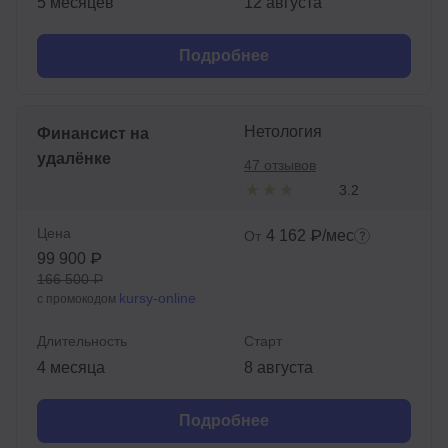
5 месяцев
12 августа
Подробнее
Нетология
Финансист на
удалёнке
47 отзывов
3.2
Цена
4 162 ₽/мес
От
99 900 ₽
166 500 ₽
kursy-online
с промокодом
Длительность
Старт
4 месяца
8 августа
Подробнее