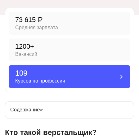
Иностранные языки
73 615 ₽
Soft Skills
Средняя зарплата
ДПО
Детям
1200+
Вакансий
Акции и промокоды
Рейтинг онлайн-школ
109
Курсов по профессии
Содержание
Кто такой верстальщик?