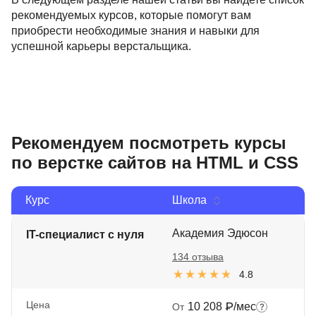
рекомендуемых курсов, которые помогут вам
приобрести необходимые знания и навыки для
успешной карьеры верстальщика.
Рекомендуем посмотреть курсы
по верстке сайтов на HTML и CSS
Курс
Школа
Академия Эдюсон
IT-специалист с нуля
134 отзыва
4.8
Цена
10 208 ₽/мес
От