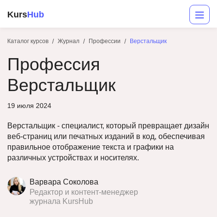
Kurs
Hub
Каталог курсов
Журнал
Профессии
Верстальщик
Профессия
Верстальщик
19 июля 2024
Верстальщик - специалист, который превращает дизайн
Разработка
веб-страниц или печатных изданий в код, обеспечивая
правильное отображение текста и графики на
Маркетинг
различных устройствах и носителях.
Дизайн
Варвара Соколова
Аналитика
Редактор и контент-менеджер
журнала KursHub
Менеджмент