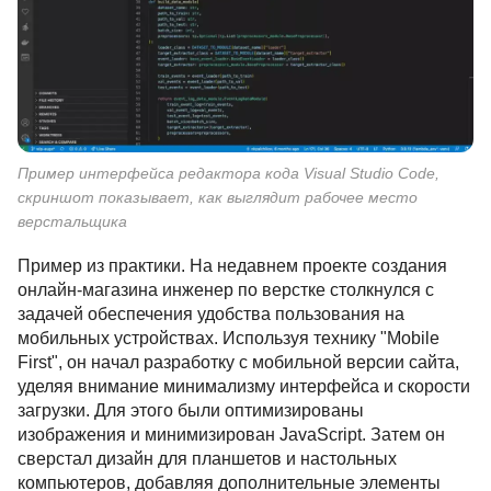
Пример интерфейса редактора кода Visual Studio Code,
скриншот показывает, как выглядит рабочее место
верстальщика
Пример из практики. На недавнем проекте создания
онлайн-магазина инженер по верстке столкнулся с
задачей обеспечения удобства пользования на
мобильных устройствах. Используя технику "Mobile
First", он начал разработку с мобильной версии сайта,
уделяя внимание минимализму интерфейса и скорости
загрузки. Для этого были оптимизированы
изображения и минимизирован JavaScript. Затем он
сверстал дизайн для планшетов и настольных
компьютеров, добавляя дополнительные элементы