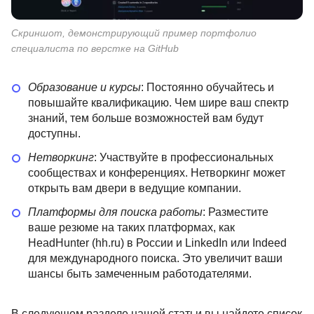
Скриншот, демонстрирующий пример портфолио
специалиста по верстке на GitHub
Образование и курсы
: Постоянно обучайтесь и
повышайте квалификацию. Чем шире ваш спектр
знаний, тем больше возможностей вам будут
доступны.
Нетворкинг
: Участвуйте в профессиональных
сообществах и конференциях. Нетворкинг может
открыть вам двери в ведущие компании.
Платформы для поиска работы
: Разместите
ваше резюме на таких платформах, как
HeadHunter (hh.ru) в России и LinkedIn или Indeed
для международного поиска. Это увеличит ваши
шансы быть замеченным работодателями.
В следующем разделе нашей статьи вы найдете список