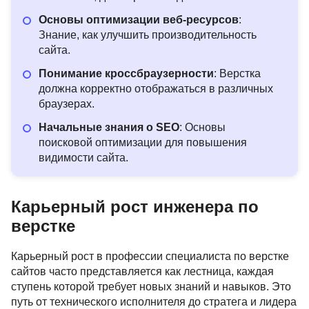
261 отзыв
Академия Эдюсон
134 отзыва
ProductStar
Основы оптимизации веб-ресурсов
:
Знание, как улучшить производительность
Подробнее
от 3 500 ₽
Подробнее
от 2 784 ₽
сайта.
Понимание кроссбраузерности
: Верстка
должна корректно отображаться в различных
браузерах.
Начальные знания о SEO
: Основы
поисковой оптимизации для повышения
видимости сайта.
Карьерный рост инженера по
верстке
Карьерный рост в профессии специалиста по верстке
сайтов часто представляется как лестница, каждая
ступень которой требует новых знаний и навыков. Это
путь от технического исполнителя до стратега и лидера