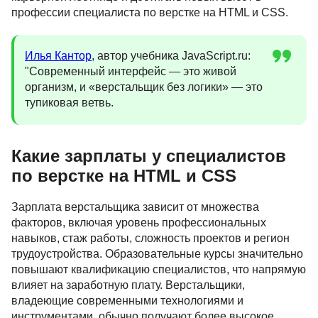
профессии специалиста по верстке на HTML и CSS.
Илья Кантор
, автор учебника JavaScript.ru:
"Современный интерфейс — это живой
организм, и «верстальщик без логики» — это
тупиковая ветвь.
Какие зарплаты у специалистов
по верстке на HTML и CSS
Зарплата верстальщика зависит от множества
факторов, включая уровень профессиональных
навыков, стаж работы, сложность проектов и регион
трудоустройства. Образовательные курсы значительно
повышают квалификацию специалистов, что напрямую
влияет на заработную плату. Верстальщики,
владеющие современными технологиями и
инструментами, обычно получают более высокое