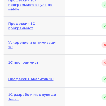
Профессия 1C-
программист: с нуля до
middle
Профессия 1С-
программист
Ускорение и оптимизация
1С
1С-программист
Профессия Аналитик 1С
1С-разработчик с нуля до
Junior