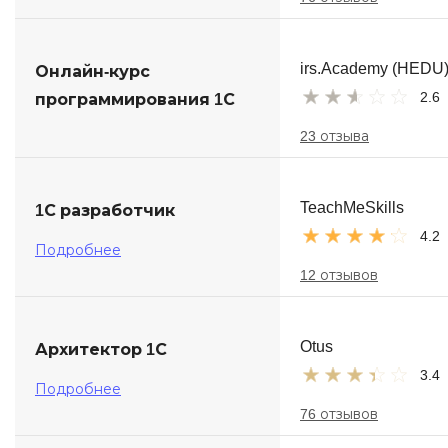
irs.Academy (HEDU
Онлайн-курс
2.6
программирования 1С
23 отзыва
TeachMeSkills
1С разработчик
4.2
Подробнее
12 отзывов
Otus
Архитектор 1С
3.4
Подробнее
76 отзывов