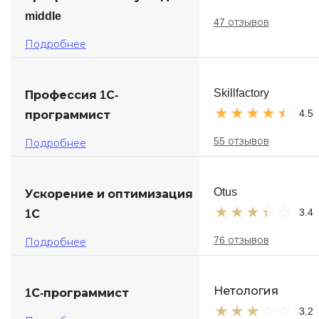
middle
47 отзывов
Подробнее
Skillfactory
Профессия 1С-
4.5
программист
55 отзывов
Подробнее
Otus
Ускорение и оптимизация
3.4
1С
76 отзывов
Подробнее
Нетология
1С-программист
3.2