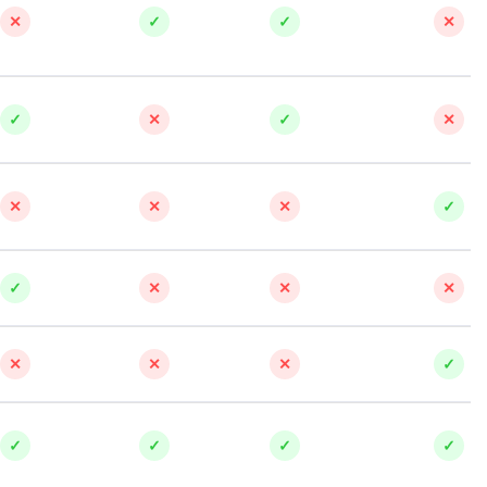
✕
✓
✓
✕
✓
✕
✓
✕
✕
✕
✕
✓
✓
✕
✕
✕
✕
✕
✕
✓
✓
✓
✓
✓