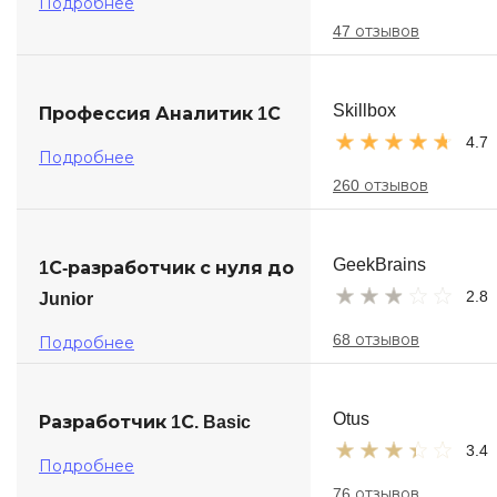
Подробнее
47 отзывов
Skillbox
Профессия Аналитик 1С
4.7
Подробнее
260 отзывов
GeekBrains
1С-разработчик с нуля до
2.8
Junior
68 отзывов
Подробнее
Otus
Разработчик 1С. Basic
3.4
Подробнее
76 отзывов