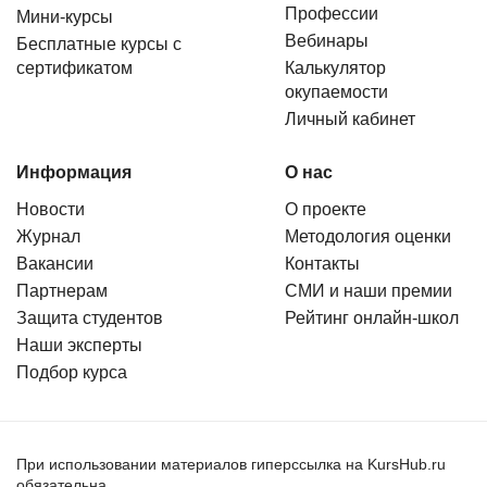
Профессии
Мини-курсы
Вебинары
Бесплатные курсы с
сертификатом
Калькулятор
окупаемости
Личный кабинет
Информация
О нас
Новости
О проекте
Журнал
Методология оценки
Вакансии
Контакты
Партнерам
СМИ и наши премии
Защита студентов
Рейтинг онлайн-школ
Наши эксперты
Подбор курса
При использовании материалов гиперссылка на KursHub.ru
обязательна.