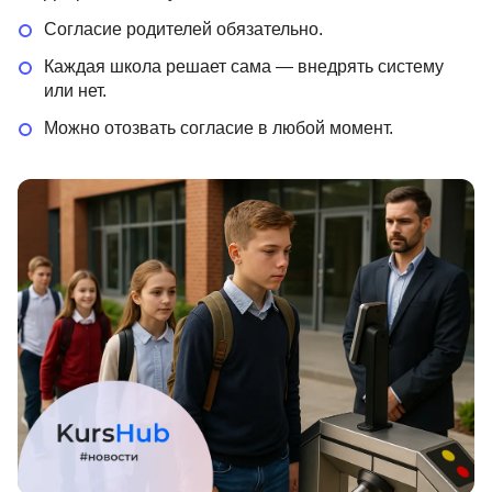
Иностранные языки
Согласие родителей обязательно.
Каждая школа решает сама — внедрять систему
Soft Skills
или нет.
ДПО
Можно отозвать согласие в любой момент.
Детям
Акции и промокоды
Рейтинг онлайн-школ