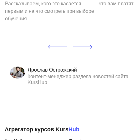
Рассказываем, кого это касается
что вам платят.
первым и на что смотреть при выборе
обучения.
Ярослав Острожский
Контент-менеджер раздела новостей сайта
KursHub
Агрегатор курсов Kurs
Hub