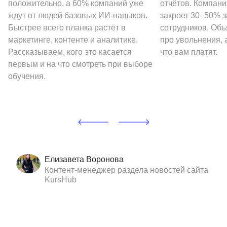
положительно, а 60% компаний уже
отчётов. Компани
ждут от людей базовых ИИ-навыков.
закроет 30–50% 
Быстрее всего планка растёт в
сотрудников. Объ
маркетинге, контенте и аналитике.
про увольнения, а
Рассказываем, кого это касается
что вам платят.
первым и на что смотреть при выборе
обучения.
Елизавета Воронова
Контент-менеджер раздела новостей сайта
KursHub