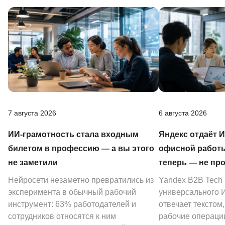
7 августа 2026
6 августа 2026
ИИ-грамотность стала входным
Яндекс отдаёт 
билетом в профессию — а вы этого
офисной работы
не заметили
теперь — не пр
Нейросети незаметно превратились из
Yandex B2B Tech
эксперимента в обычный рабочий
универсального И
инструмент: 63% работодателей и
отвечает текстом
сотрудников относятся к ним
рабочие операции