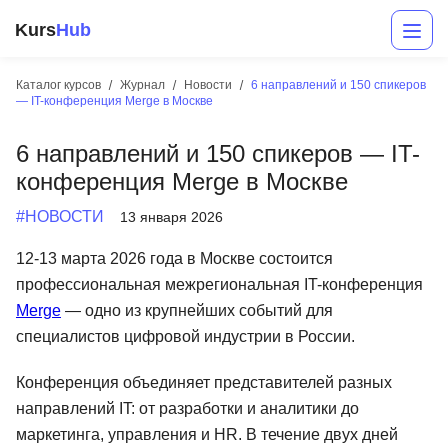
Kurs
Hub
Каталог курсов
Журнал
Новости
6 направлений и 150 спикеров
— IT-конференция Merge в Москве
6 направлений и 150 спикеров — IT-
конференция Merge в Москве
#НОВОСТИ
13 января 2026
12-13 марта 2026 года в Москве состоится
Разработка
профессиональная межрегиональная IT-конференция
Merge
— одно из крупнейших событий для
Маркетинг
специалистов цифровой индустрии в России.
Дизайн
Конференция объединяет представителей разных
Аналитика
направлений IT: от разработки и аналитики до
Менеджмент
маркетинга, управления и HR. В течение двух дней