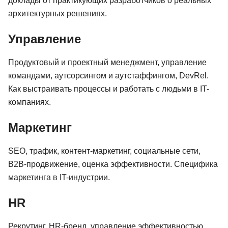
доклады от практикующих разработчиков о реальных
архитектурных решениях.
Управление
Продуктовый и проектный менеджмент, управление
командами, аутсорсингом и аутстаффингом, DevRel.
Как выстраивать процессы и работать с людьми в IT-
компаниях.
Маркетинг
SEO, трафик, контент-маркетинг, социальные сети,
B2B-продвижение, оценка эффективности. Специфика
маркетинга в IT-индустрии.
HR
Рекрутинг, HR-бренд, управление эффективностью