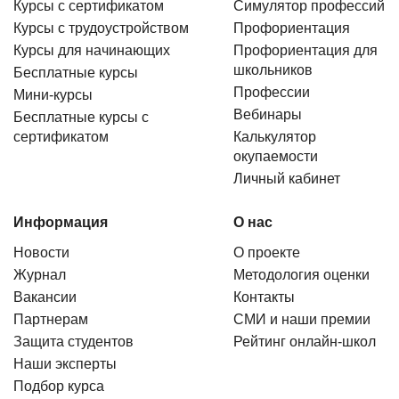
Курсы с сертификатом
Симулятор профессий
Курсы с трудоустройством
Профориентация
Курсы для начинающих
Профориентация для
школьников
Бесплатные курсы
Профессии
Мини-курсы
Вебинары
Бесплатные курсы с
сертификатом
Калькулятор
окупаемости
Личный кабинет
Информация
О нас
Новости
О проекте
Журнал
Методология оценки
Вакансии
Контакты
Партнерам
СМИ и наши премии
Защита студентов
Рейтинг онлайн-школ
Наши эксперты
Подбор курса