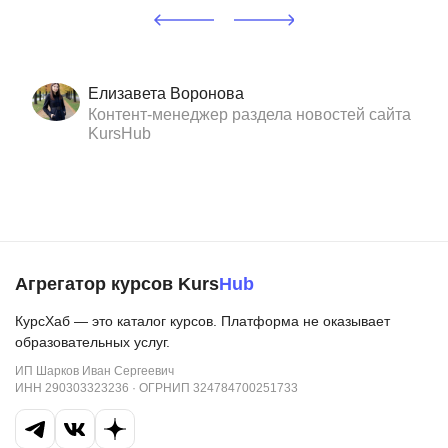
Елизавета Воронова
Контент-менеджер раздела новостей сайта
KursHub
Агрегатор курсов Kurs
Hub
КурсХаб — это каталог курсов. Платформа не оказывает
образовательных услуг.
ИП Шарков Иван Сергеевич
ИНН 290303323236 · ОГРНИП 324784700251733