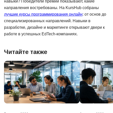
навыки? Победители премии показывают, какие
направления востребованы. На KursHub собраны
лучшие курсы программирования онлайн
: от основ до
специализированных направлений. Навыки в
разработке, дизайне и маркетинге открывают двери к
работе в успешных EdTech-компаниях.
Читайте также