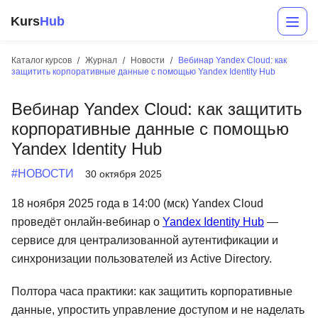
Kurs
Hub
Каталог курсов
Журнал
Новости
Вебинар Yandex Cloud: как
защитить корпоративные данные с помощью Yandex Identity Hub
Вебинар Yandex Cloud: как защитить
корпоративные данные с помощью
Yandex Identity Hub
#НОВОСТИ
30 октября 2025
Разработка
18 ноября 2025 года в 14:00 (мск) Yandex Cloud
проведёт онлайн-вебинар о
Yandex Identity Hub
—
Маркетинг
сервисе для централизованной аутентификации и
Дизайн
синхронизации пользователей из Active Directory.
Аналитика
Полтора часа практики: как защитить корпоративные
Менеджмент
данные, упростить управление доступом и не наделать