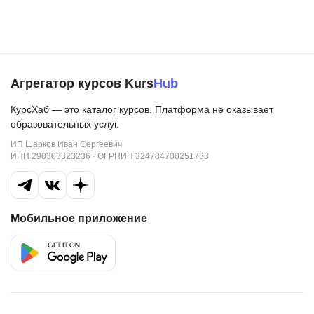
Агрегатор курсов Kurs
Hub
КурсХаб — это каталог курсов. Платформа не оказывает
образовательных услуг.
ИП Шарков Иван Сергеевич
ИНН 290303323236 · ОГРНИП 324784700251733
Мобильное приложение