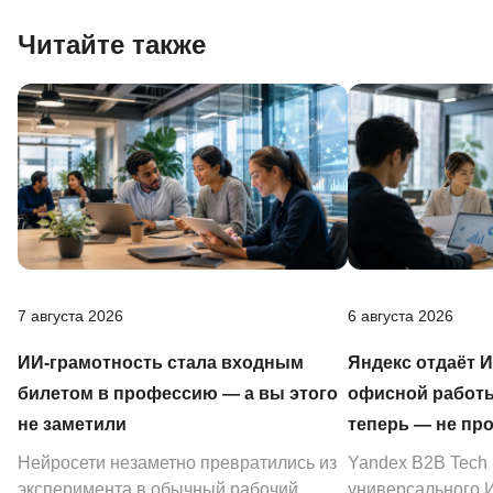
Читайте также
7 августа 2026
6 августа 2026
ИИ-грамотность стала входным
Яндекс отдаёт 
билетом в профессию — а вы этого
офисной работы
не заметили
теперь — не пр
Нейросети незаметно превратились из
Yandex B2B Tech
эксперимента в обычный рабочий
универсального И