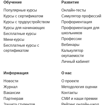
Обучение
Развитие
Популярные курсы
Онлайн-тесты
Курсы с сертификатом
Симулятор профессий
Курсы с трудоустройством
Профориентация
Курсы для начинающих
Профориентация для
школьников
Бесплатные курсы
Профессии
Мини-курсы
Вебинары
Бесплатные курсы с
сертификатом
Калькулятор
окупаемости
Личный кабинет
Информация
О нас
Новости
О проекте
Журнал
Методология оценки
Вакансии
Контакты
Партнерам
СМИ и наши премии
Защита студентов
Рейтинг онлайн-школ