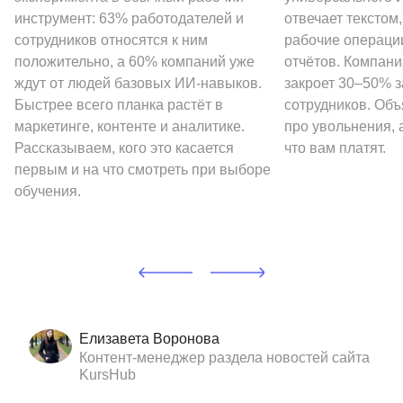
инструмент: 63% работодателей и
отвечает текстом
сотрудников относятся к ним
рабочие операции
положительно, а 60% компаний уже
отчётов. Компани
ждут от людей базовых ИИ-навыков.
закроет 30–50% 
Быстрее всего планка растёт в
сотрудников. Объ
маркетинге, контенте и аналитике.
про увольнения, а
Рассказываем, кого это касается
что вам платят.
первым и на что смотреть при выборе
обучения.
Елизавета Воронова
Контент-менеджер раздела новостей сайта
KursHub