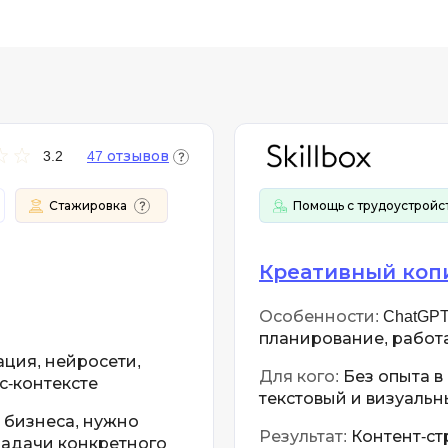
3.2
47 отзывов
Стажировка
Помощь с трудоустройс
Креативный коп
Особенности:
ChatGPT,
планирование, работа
ация, нейросети,
Для кого:
Без опыта в
с-контексте
текстовый и визуальн
 бизнеса, нужно
Результат:
Контент-ст
задачи конкретного