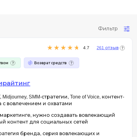
Фильтр
4.7
261 отзыв
твом
Возврат средств
ирайтинг
 Midjourney, SMM-стратегии, Tone of Voice, контент-
 с вовлечением и охватами
 маркетинге, нужно создавать вовлекающий
ый контент для социальных сетей
ратегия бренда, серия вовлекающих и