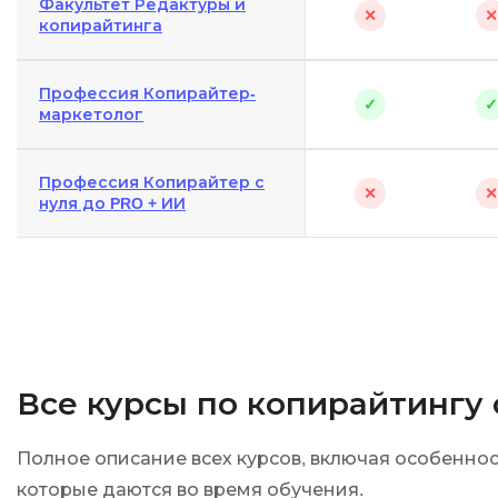
Факультет Редактуры и
✕
✕
копирайтинга
Профессия Копирайтер-
✓
✓
маркетолог
Профессия Копирайтер с
✕
✕
нуля до PRO + ИИ
Все курсы по копирайтингу
Полное описание всех курсов, включая особенно
которые даются во время обучения.