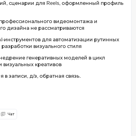
й, сценарии для Reels, оформленный профиль
профессионального видеомонтажа и
ого дизайна не рассматриваются
I-инструментов для автоматизации рутинных
 разработки визуального стиля
недрение генеративных моделей в цикл
и визуальных креативов
в записи, д/з, обратная связь.
Чат