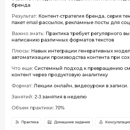
бренда
Результат:
Контент-стратегия бренда, серия те
пакет email-рассылок, рекламные посты для со
Важно знать:
Практика требует регулярного в
написанию различных форматов текстов
Плюсы:
Навык интеграции генеративных модел
автоматизации производства контента при со
Что еще:
Системный подход к превращению смы
контент через продуктовую аналитику
Формат:
Лекции онлайн, видеоуроки в записи.
Занятий:
2-3 занятия в неделю
Объем практики:
70%
Практика
Домашние задания
Консультаци