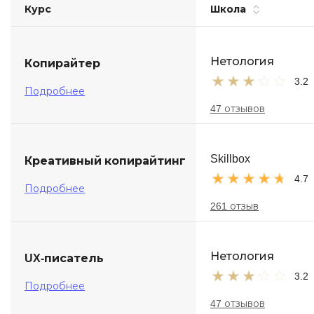
Курс
Школа
Soft Skills
ДПО
Нетология
Копирайтер
3.2
Детям
Подробнее
47 отзывов
Skillbox
Креативный копирайтинг
4.7
Подробнее
261 отзыв
Нетология
UX-писатель
3.2
Подробнее
47 отзывов