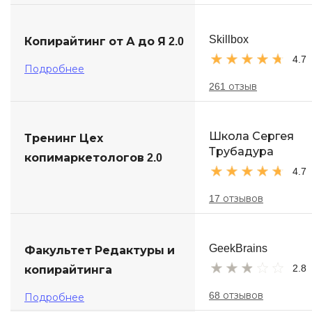
Skillbox
Копирайтинг от А до Я 2.0
4.7
Подробнее
261 отзыв
Школа Сергея
Тренинг Цех
Трубадура
копимаркетологов 2.0
4.7
17 отзывов
GeekBrains
Факультет Редактуры и
2.8
копирайтинга
68 отзывов
Подробнее