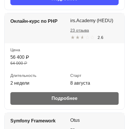
irs.Academy (HEDU)
Онлайн-курс по PHP
23 отзыва
2.6
Цена
56 400 ₽
64 000 ₽
Длительность
Старт
2 недели
8 августа
Подробнее
Otus
Symfony Framework