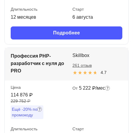
Длительность
Старт
12 месяцев
6 августа
Подробнее
Skillbox
Профессия PHP-
разработчик с нуля до
261 отзыв
PRO
4.7
Цена
5 222 ₽/мес
От
114 876 ₽
229 752 ₽
Ещё
-20%
по
промокоду
Длительность
Старт