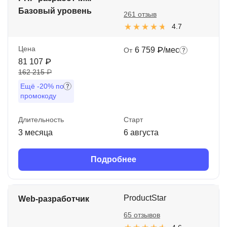
Базовый уровень
261 отзыв
4.7
Цена
6 759 ₽/мес
От
81 107 ₽
162 215 ₽
Ещё
-20%
по
промокоду
Длительность
Старт
3 месяца
6 августа
Подробнее
ProductStar
Web-разработчик
65 отзывов