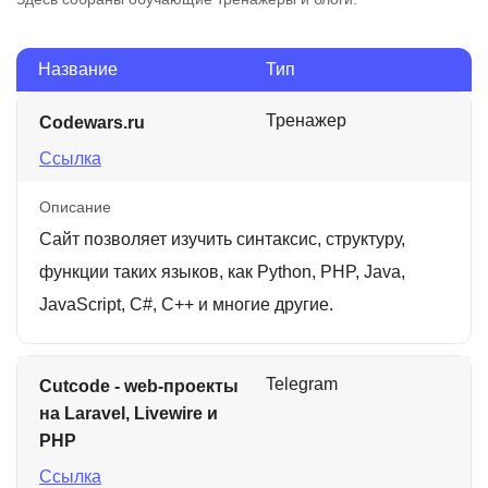
Название
Тип
Тренажер
Codewars.ru
Ссылка
Описание
Сайт позволяет изучить синтаксис, структуру,
функции таких языков, как Python, PHP, Java,
JavaScript, C#, C++ и многие другие.
Telegram
Cutcode - web-проекты
на Laravel, Livewire и
PHP
Ссылка