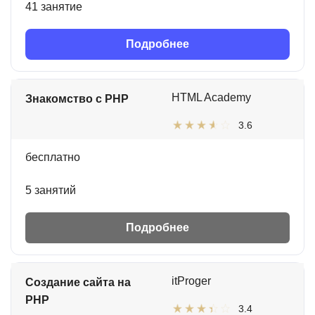
41 занятие
Подробнее
HTML Academy
Знакомство с PHP
3.6
бесплатно
5 занятий
Подробнее
itProger
Создание сайта на
PHP
3.4