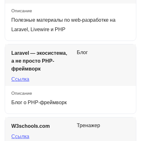
Описание
Полезные материалы по web-разработке на
Laravel, Livewire и PHP
Блог
Laravel — экосистема,
а не просто PHP-
фреймворк
Ссылка
Описание
Блог о PHP-фреймворк
Тренажер
W3schools.com
Ссылка