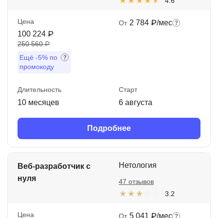
4.6
Цена
2 784 ₽/мес
От
100 224 ₽
250 560 ₽
Ещё
-5%
по
промокоду
Длительность
Старт
10 месяцев
6 августа
Подробнее
Нетология
Веб-разработчик с
нуля
47 отзывов
3.2
Цена
5 041 ₽/мес
От