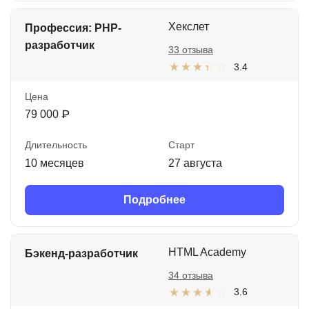
Хекслет
Профессия: PHP-
разработчик
33 отзыва
3.4
Цена
79 000 ₽
Длительность
Старт
10 месяцев
27 августа
Подробнее
HTML Academy
Бэкенд-разработчик
34 отзыва
3.6