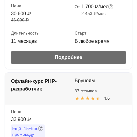
Цена
1 700 ₽/мес
От
30 600 ₽
2 453 ₽/мес
46 000 ₽
Длительность
Старт
11 месяцев
В любое время
Подробнее
Бруноям
Офлайн-курс PHP-
разработчик
37 отзывов
4.6
Цена
33 900 ₽
Ещё
-15%
по
промокоду