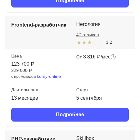
Подробнее
Нетология
Frontend-разработчик
47 отзывов
3.2
Цена
3 816 ₽/мес
От
123 700 ₽
229 000 ₽
kursy-online
с промокодом
Длительность
Старт
13 месяцев
5 сентября
Подробнее
Skillbox
PHP-разработчик.