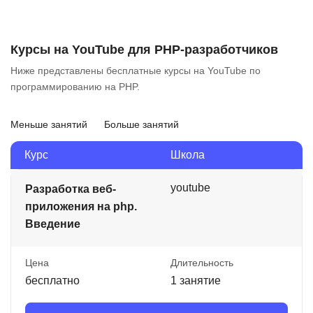
Курсы на YouTube для PHP-разработчиков
Ниже представлены бесплатные курсы на YouTube по
программированию на PHP.
Меньше занятий
Больше занятий
Курс
Школа
youtube
Разработка веб-
приложения на php.
Введение
Цена
Длительность
бесплатно
1 занятие