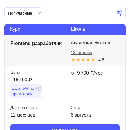
Иностранные языки
Популярные
Soft Skills
Курс
Школа
ДПО
Детям
Академия Эдюсон
Frontend-разработчик
132 отзыва
Акции и промокоды
4.8
Рейтинг онлайн-школ
Цена
9 700 ₽/мес
От
116 400 ₽
Ещё
-5%
по
промокоду
Длительность
Старт
12 месяцев
6 августа