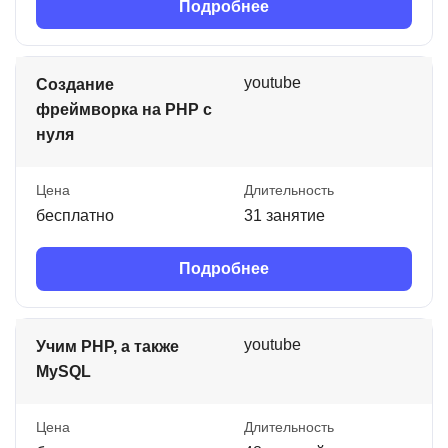
Подробнее
youtube
Создание
фреймворка на PHP с
нуля
Цена
Длительность
бесплатно
31 занятие
Подробнее
youtube
Учим PHP, а также
MySQL
Цена
Длительность