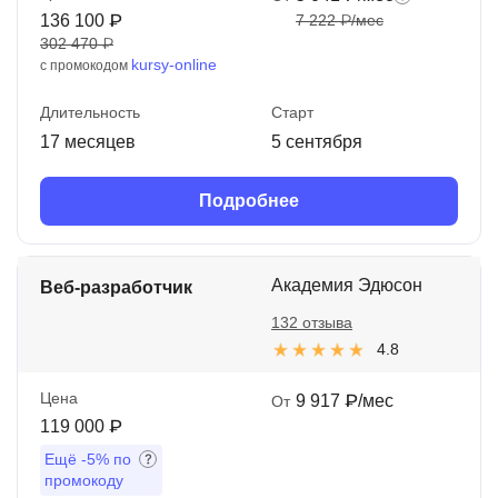
136 100 ₽
7 222 ₽/мес
302 470 ₽
kursy-online
с промокодом
Длительность
Старт
17 месяцев
5 сентября
Подробнее
Академия Эдюсон
Веб-разработчик
132 отзыва
4.8
Цена
9 917 ₽/мес
От
119 000 ₽
Ещё
-5%
по
промокоду