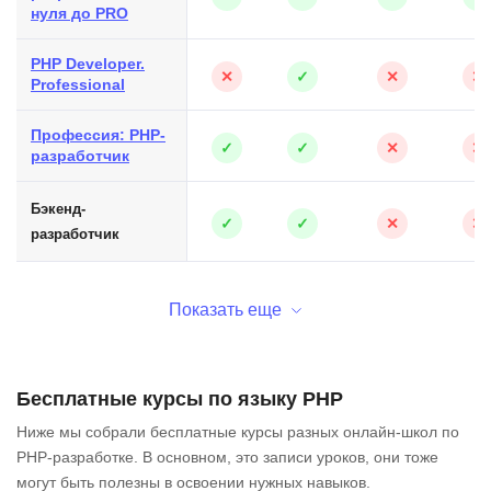
нуля до PRO
PHP Developer.
✕
✓
✕
✕
Professional
Профессия: PHP-
✓
✓
✕
✕
разработчик
Бэкенд-
✓
✓
✕
✕
разработчик
Показать еще
Бесплатные курсы по языку PHP
Ниже мы собрали бесплатные курсы разных онлайн-школ по
PHP-разработке. В основном, это записи уроков, они тоже
могут быть полезны в освоении нужных навыков.