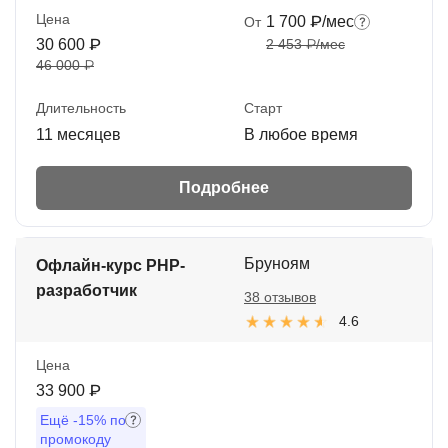
Цена
1 700 ₽/мес
От
30 600 ₽
2 453 ₽/мес
46 000 ₽
Длительность
Старт
11 месяцев
В любое время
Подробнее
Бруноям
Офлайн-курс PHP-
разработчик
38 отзывов
4.6
Цена
33 900 ₽
Ещё
-15%
по
промокоду