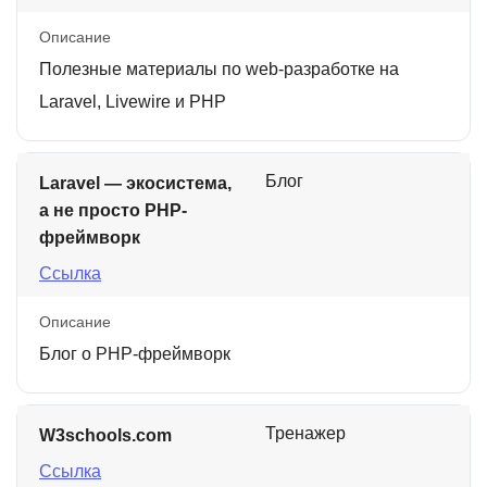
Описание
Полезные материалы по web-разработке на
Laravel, Livewire и PHP
Блог
Laravel — экосистема,
а не просто PHP-
фреймворк
Ссылка
Описание
Блог о PHP-фреймворк
Тренажер
W3schools.com
Ссылка