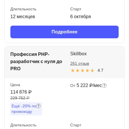
Длительность
Старт
12 месяцев
6 октября
Подробнее
Skillbox
Профессия PHP-
разработчик с нуля до
261 отзыв
PRO
4.7
Цена
5 222 ₽/мес
От
114 876 ₽
229 752 ₽
Ещё
-20%
по
промокоду
Длительность
Старт