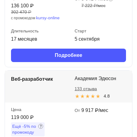
136 100 ₽
7 222 ₽/мес
302 470 ₽
kursy-online
с промокодом
Длительность
Старт
17 месяцев
5 сентября
Подробнее
Академия Эдюсон
Веб-разработчик
133 отзыва
4.8
Цена
9 917 ₽/мес
От
119 000 ₽
Ещё
-5%
по
промокоду