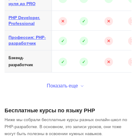
нуля до PRO
PHP Developer.
✕
✓
✕
✕
Professional
Профессия: PHP-
✓
✓
✕
✕
разработчик
Бэкенд-
✓
✓
✕
✕
разработчик
Показать еще
Бесплатные курсы по языку PHP
Ниже мы собрали бесплатные курсы разных онлайн-школ по
PHP-разработке. В основном, это записи уроков, они тоже
могут быть полезны в освоении нужных навыков.