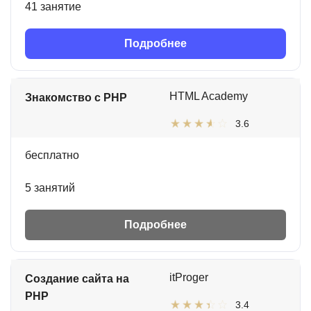
41 занятие
Подробнее
HTML Academy
Знакомство с PHP
3.6
бесплатно
5 занятий
Подробнее
itProger
Создание сайта на
PHP
3.4