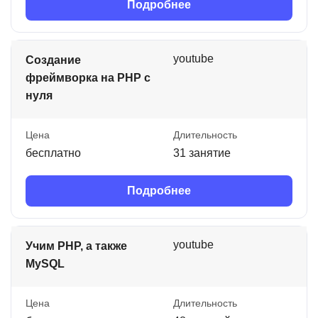
Подробнее
youtube
Создание
фреймворка на PHP с
нуля
Цена
Длительность
бесплатно
31 занятие
Подробнее
youtube
Учим PHP, а также
MySQL
Цена
Длительность