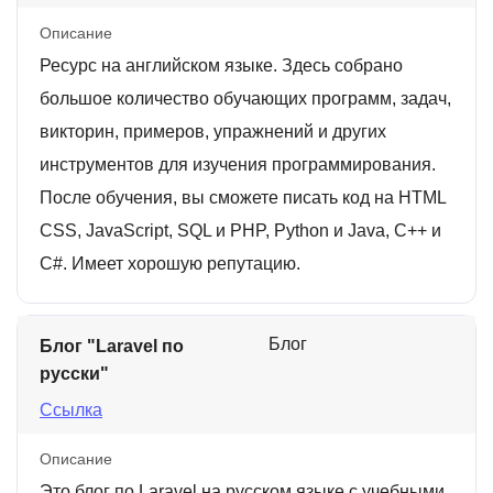
Описание
Ресурс на английском языке. Здесь собрано
большое количество обучающих программ, задач,
викторин, примеров, упражнений и других
инструментов для изучения программирования.
После обучения, вы сможете писать код на HTML
CSS, JavaScript, SQL и PHP, Python и Java, C++ и
C#. Имеет хорошую репутацию.
Блог
Блог "Laravel по
русски"
Ссылка
Описание
Это блог по Laravel на русском языке с учебными