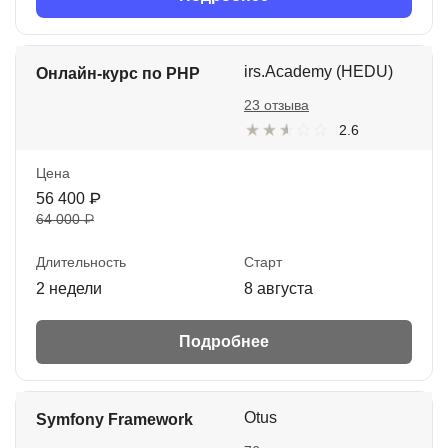
irs.Academy (HEDU)
Онлайн-курс по PHP
23 отзыва
2.6
Цена
56 400 ₽
64 000 ₽
Длительность
Старт
2 недели
8 августа
Подробнее
Otus
Symfony Framework