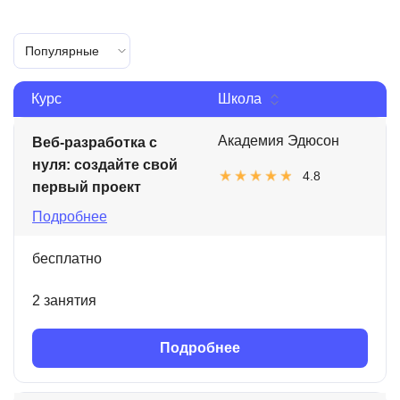
Популярные
Курс
Школа
Академия Эдюсон
Веб-разработка с
нуля: создайте свой
4.8
первый проект
Подробнее
бесплатно
2 занятия
Подробнее