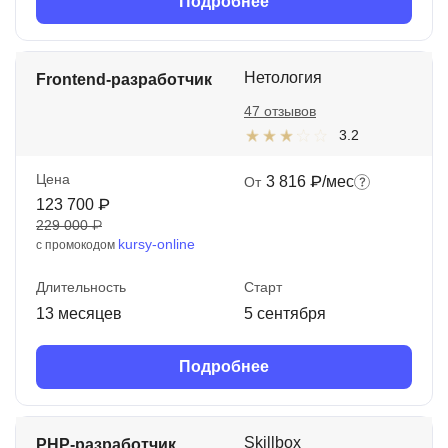
Подробнее
Нетология
Frontend-разработчик
47 отзывов
3.2
Цена
3 816 ₽/мес
От
123 700 ₽
229 000 ₽
kursy-online
с промокодом
Длительность
Старт
13 месяцев
5 сентября
Подробнее
Skillbox
PHP-разработчик.