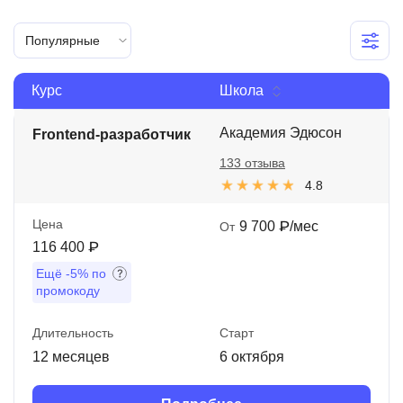
Иностранные языки
Популярные
Soft Skills
Курс
Школа
ДПО
Детям
Академия Эдюсон
Frontend-разработчик
133 отзыва
Акции и промокоды
4.8
Рейтинг онлайн-школ
Цена
9 700 ₽/мес
От
116 400 ₽
Ещё
-5%
по
промокоду
Длительность
Старт
12 месяцев
6 октября