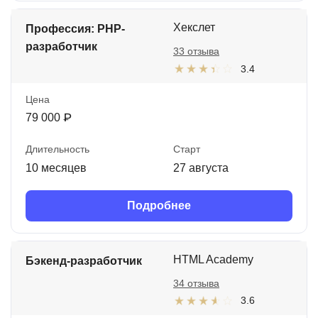
Хекслет
Профессия: PHP-
разработчик
33 отзыва
3.4
Цена
79 000 ₽
Длительность
Старт
10 месяцев
27 августа
Подробнее
HTML Academy
Бэкенд-разработчик
34 отзыва
3.6