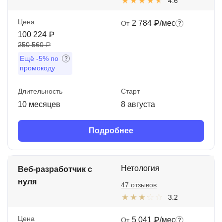
4.6
Цена
2 784 ₽/мес
От
100 224 ₽
250 560 ₽
Ещё
-5%
по
промокоду
Длительность
Старт
10 месяцев
8 августа
Подробнее
Нетология
Веб-разработчик с
нуля
47 отзывов
3.2
Цена
5 041 ₽/мес
От