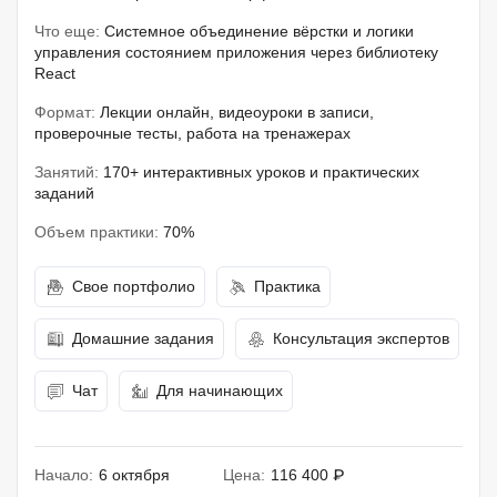
Что еще:
Системное объединение вёрстки и логики
управления состоянием приложения через библиотеку
React
Формат:
Лекции онлайн, видеоуроки в записи,
проверочные тесты, работа на тренажерах
Занятий:
170+ интерактивных уроков и практических
заданий
Объем практики:
70%
Свое портфолио
Практика
Домашние задания
Консультация экспертов
Чат
Для начинающих
Начало:
6 октября
Цена:
116 400 ₽