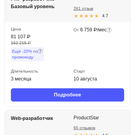
Базовый уровень
261 отзыв
4.7
Цена
6 759 ₽/мес
От
81 107 ₽
162 215 ₽
Ещё
-20%
по
промокоду
Длительность
Старт
3 месяца
10 августа
Подробнее
ProductStar
Web-разработчик
65 отзывов