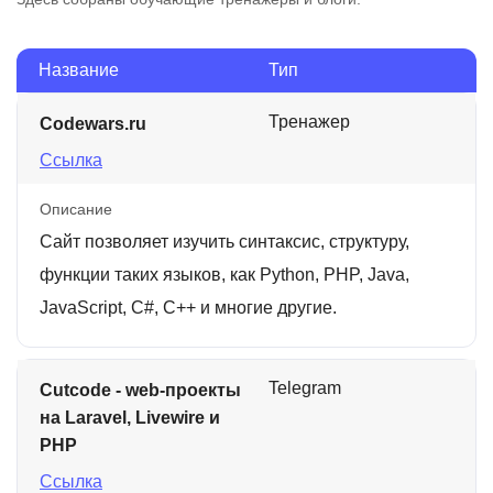
Название
Тип
Тренажер
Codewars.ru
Ссылка
Описание
Сайт позволяет изучить синтаксис, структуру,
функции таких языков, как Python, PHP, Java,
JavaScript, C#, C++ и многие другие.
Telegram
Cutcode - web-проекты
на Laravel, Livewire и
PHP
Ссылка