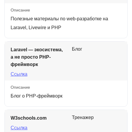
Описание
Полезные материалы по web-разработке на
Laravel, Livewire и PHP
Блог
Laravel — экосистема,
а не просто PHP-
фреймворк
Ссылка
Описание
Блог о PHP-фреймворк
Тренажер
W3schools.com
Ссылка