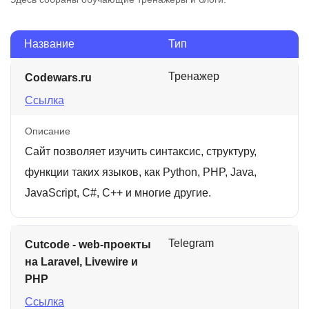
Название
Тип
Тренажер
Codewars.ru
Ссылка
Описание
Сайт позволяет изучить синтаксис, структуру,
функции таких языков, как Python, PHP, Java,
JavaScript, C#, C++ и многие другие.
Telegram
Cutcode - web-проекты
на Laravel, Livewire и
PHP
Ссылка