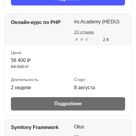
irs.Academy (HEDU)
Онлайн-курс по PHP
23 отзыва
2.6
Цена
56 400 ₽
64 000 ₽
Длительность
Старт
2 недели
8 августа
Подробнее
Otus
Symfony Framework