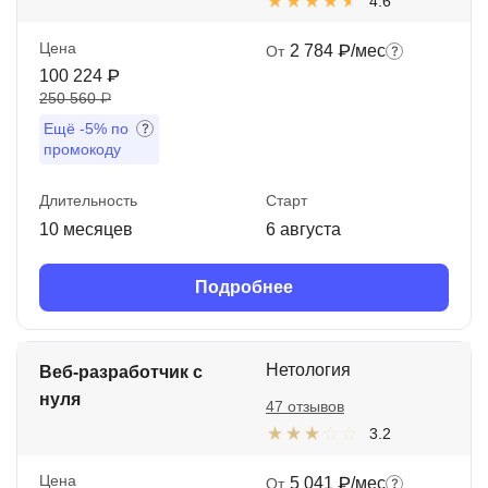
4.6
Цена
2 784 ₽/мес
От
100 224 ₽
250 560 ₽
Ещё
-5%
по
промокоду
Длительность
Старт
10 месяцев
6 августа
Подробнее
Нетология
Веб-разработчик с
нуля
47 отзывов
3.2
Цена
5 041 ₽/мес
От