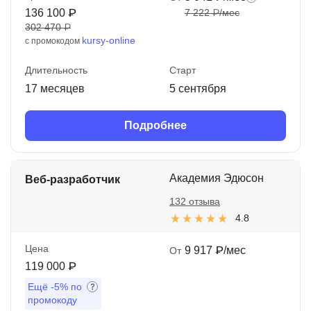
136 100 ₽
7 222 ₽/мес
302 470 ₽
kursy-online
с промокодом
Длительность
Старт
17 месяцев
5 сентября
Подробнее
Академия Эдюсон
Веб-разработчик
132 отзыва
4.8
Цена
9 917 ₽/мес
От
119 000 ₽
Ещё
-5%
по
промокоду