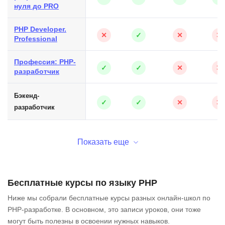
нуля до PRO
PHP Developer.
✕
✓
✕
✕
Professional
Профессия: PHP-
✓
✓
✕
✕
разработчик
Бэкенд-
✓
✓
✕
✕
разработчик
Показать еще
Бесплатные курсы по языку PHP
Ниже мы собрали бесплатные курсы разных онлайн-школ по
PHP-разработке. В основном, это записи уроков, они тоже
могут быть полезны в освоении нужных навыков.