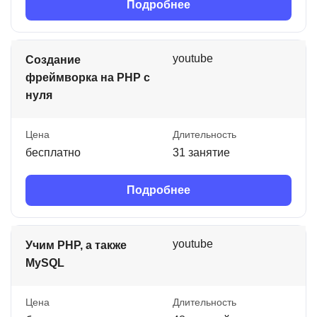
Подробнее
youtube
Создание
фреймворка на PHP с
нуля
Цена
Длительность
бесплатно
31 занятие
Подробнее
youtube
Учим PHP, а также
MySQL
Цена
Длительность