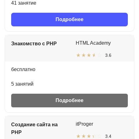
41 занятие
Подробнее
HTML Academy
Знакомство с PHP
3.6
бесплатно
5 занятий
Подробнее
itProger
Создание сайта на
PHP
3.4