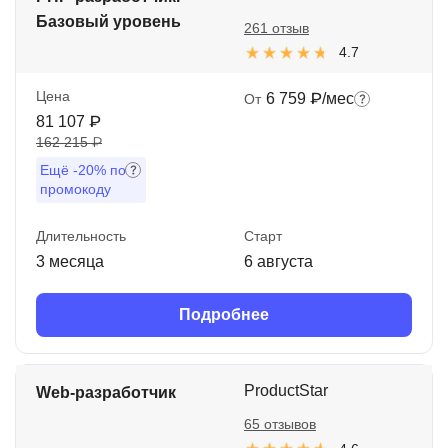
Базовый уровень
261 отзыв
4.7
Цена
6 759 ₽/мес
От
81 107 ₽
162 215 ₽
Ещё
-20%
по
промокоду
Длительность
Старт
3 месяца
6 августа
Подробнее
ProductStar
Web-разработчик
65 отзывов