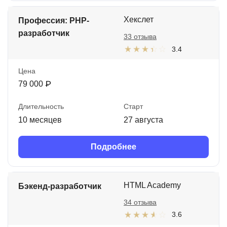
Хекслет
Профессия: PHP-
разработчик
33 отзыва
3.4
Цена
79 000 ₽
Длительность
Старт
10 месяцев
27 августа
Подробнее
HTML Academy
Бэкенд-разработчик
34 отзыва
3.6