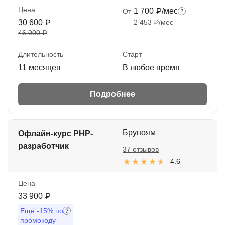
Цена
1 700 ₽/мес
От
30 600 ₽
2 453 ₽/мес
46 000 ₽
Длительность
Старт
11 месяцев
В любое время
Подробнее
Бруноям
Офлайн-курс PHP-
разработчик
37 отзывов
4.6
Цена
33 900 ₽
Ещё
-15%
по
промокоду