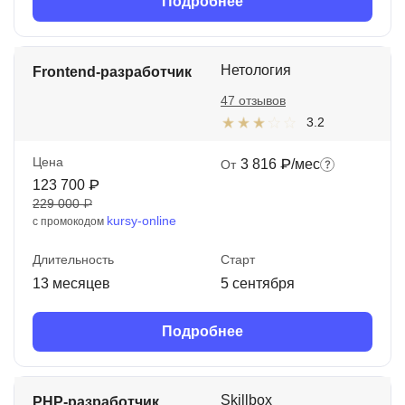
Подробнее
Нетология
Frontend-разработчик
47 отзывов
3.2
Цена
3 816 ₽/мес
От
123 700 ₽
229 000 ₽
kursy-online
с промокодом
Длительность
Старт
13 месяцев
5 сентября
Подробнее
Skillbox
PHP-разработчик.