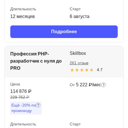
Длительность
Старт
12 месяцев
6 августа
Подробнее
Skillbox
Профессия PHP-
разработчик с нуля до
261 отзыв
PRO
4.7
Цена
5 222 ₽/мес
От
114 876 ₽
229 752 ₽
Ещё
-20%
по
промокоду
Длительность
Старт