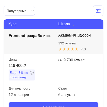
Иностранные языки
Популярные
Soft Skills
Курс
Школа
ДПО
Детям
Академия Эдюсон
Frontend-разработчик
132 отзыва
Акции и промокоды
4.8
Рейтинг онлайн-школ
Цена
9 700 ₽/мес
От
116 400 ₽
Ещё
-5%
по
промокоду
Длительность
Старт
12 месяцев
6 августа