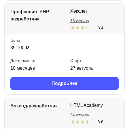
Хекслет
Профессия: PHP-
разработчик
33 отзыва
3.4
Цена
89 100 ₽
Длительность
Старт
10 месяцев
27 августа
Подробнее
HTML Academy
Бэкенд-разработчик
34 отзыва
3.6