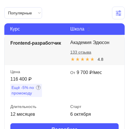
Иностранные языки
Популярные
Soft Skills
Курс
Школа
ДПО
Детям
Академия Эдюсон
Frontend-разработчик
133 отзыва
Акции и промокоды
4.8
Рейтинг онлайн-школ
Цена
9 700 ₽/мес
От
116 400 ₽
Ещё
-5%
по
промокоду
Длительность
Старт
12 месяцев
6 октября