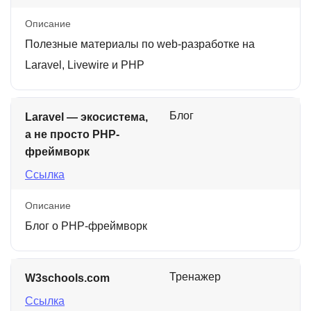
Описание
Полезные материалы по web-разработке на
Laravel, Livewire и PHP
Блог
Laravel — экосистема,
а не просто PHP-
фреймворк
Ссылка
Описание
Блог о PHP-фреймворк
Тренажер
W3schools.com
Ссылка