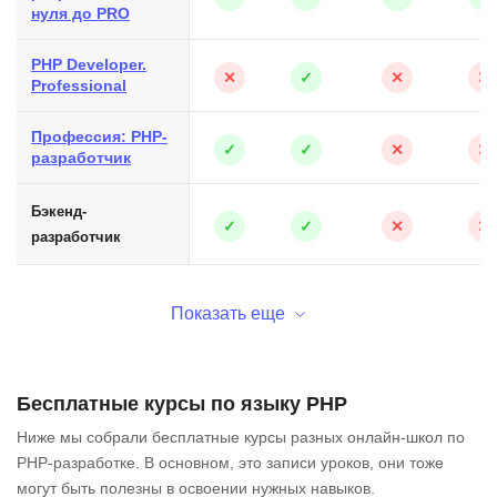
нуля до PRO
PHP Developer.
✕
✓
✕
✕
Professional
Профессия: PHP-
✓
✓
✕
✕
разработчик
Бэкенд-
✓
✓
✕
✕
разработчик
Показать еще
Бесплатные курсы по языку PHP
Ниже мы собрали бесплатные курсы разных онлайн-школ по
PHP-разработке. В основном, это записи уроков, они тоже
могут быть полезны в освоении нужных навыков.