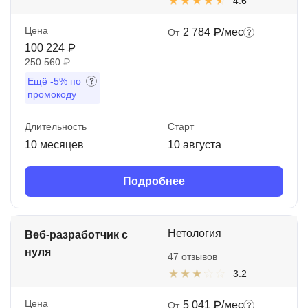
4.6
Цена
2 784 ₽/мес
От
100 224 ₽
250 560 ₽
Ещё
-5%
по
промокоду
Длительность
Старт
10 месяцев
10 августа
Подробнее
Нетология
Веб-разработчик с
нуля
47 отзывов
3.2
Цена
5 041 ₽/мес
От