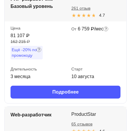
Базовый уровень
261 отзыв
4.7
Цена
6 759 ₽/мес
От
81 107 ₽
162 215 ₽
Ещё
-20%
по
промокоду
Длительность
Старт
3 месяца
10 августа
Подробнее
ProductStar
Web-разработчик
65 отзывов