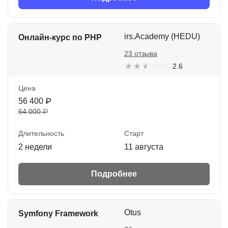
irs.Academy (HEDU)
Онлайн-курс по PHP
23 отзыва
2.6
Цена
56 400 ₽
64 000 ₽
Длительность
Старт
2 недели
11 августа
Подробнее
Otus
Symfony Framework