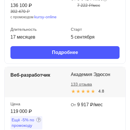
136 100 ₽
7 222 ₽/мес
302 470 ₽
kursy-online
с промокодом
Длительность
Старт
17 месяцев
5 сентября
Подробнее
Академия Эдюсон
Веб-разработчик
133 отзыва
4.8
Цена
9 917 ₽/мес
От
119 000 ₽
Ещё
-5%
по
промокоду