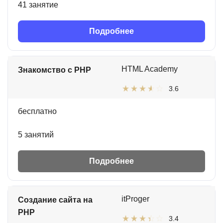
41 занятие
Подробнее
HTML Academy
Знакомство с PHP
3.6
бесплатно
5 занятий
Подробнее
itProger
Создание сайта на
PHP
3.4