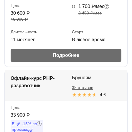
Цена
1 700 ₽/мес
От
30 600 ₽
2 453 ₽/мес
46 000 ₽
Длительность
Старт
11 месяцев
В любое время
Подробнее
Бруноям
Офлайн-курс PHP-
разработчик
38 отзывов
4.6
Цена
33 900 ₽
Ещё
-15%
по
промокоду