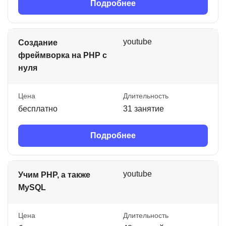
Подробнее
youtube
Создание
фреймворка на PHP с
нуля
Цена
Длительность
бесплатно
31 занятие
Подробнее
youtube
Учим PHP, а также
MySQL
Цена
Длительность