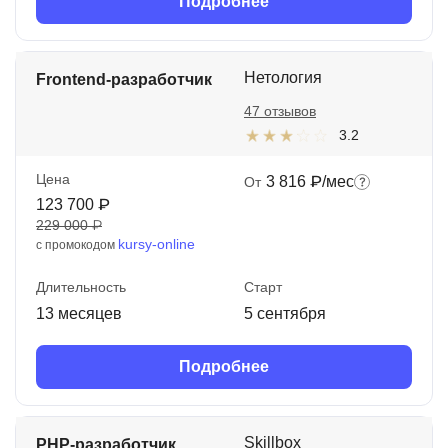
Подробнее
Нетология
Frontend-разработчик
47 отзывов
3.2
Цена
3 816 ₽/мес
От
123 700 ₽
229 000 ₽
kursy-online
с промокодом
Длительность
Старт
13 месяцев
5 сентября
Подробнее
Skillbox
PHP-разработчик.