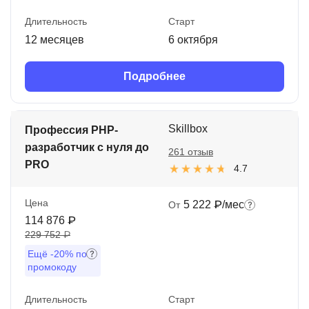
Длительность
Старт
12 месяцев
6 октября
Подробнее
Skillbox
Профессия PHP-
разработчик с нуля до
261 отзыв
PRO
4.7
Цена
5 222 ₽/мес
От
114 876 ₽
229 752 ₽
Ещё
-20%
по
промокоду
Длительность
Старт