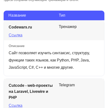
Название
Тип
Тренажер
Codewars.ru
Ссылка
Описание
Сайт позволяет изучить синтаксис, структуру,
функции таких языков, как Python, PHP, Java,
JavaScript, C#, C++ и многие другие.
Telegram
Cutcode - web-проекты
на Laravel, Livewire и
PHP
Ссылка