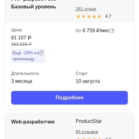
Базовый уровень
261 отзыв
4.7
Цена
6 759 ₽/мес
От
81 107 ₽
162 215 ₽
Ещё
-20%
по
промокоду
Длительность
Старт
3 месяца
10 августа
Подробнее
ProductStar
Web-разработчик
65 отзывов