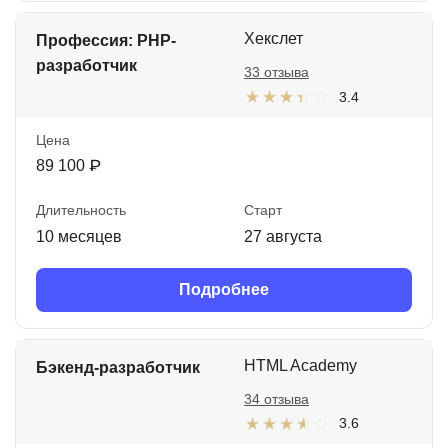
Хекслет
Профессия: PHP-
разработчик
33 отзыва
3.4
Цена
89 100 ₽
Длительность
Старт
10 месяцев
27 августа
Подробнее
HTML Academy
Бэкенд-разработчик
34 отзыва
3.6