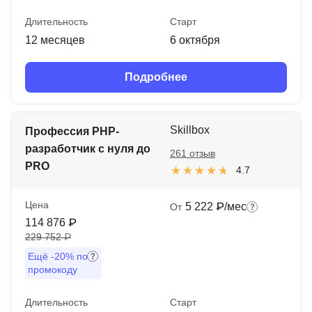
Длительность
Старт
12 месяцев
6 октября
Подробнее
Skillbox
Профессия PHP-
разработчик с нуля до
261 отзыв
PRO
4.7
Цена
5 222 ₽/мес
От
114 876 ₽
229 752 ₽
Ещё
-20%
по
промокоду
Длительность
Старт