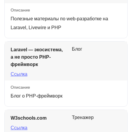
Описание
Полезные материалы по web-разработке на
Laravel, Livewire и PHP
Блог
Laravel — экосистема,
а не просто PHP-
фреймворк
Ссылка
Описание
Блог о PHP-фреймворк
Тренажер
W3schools.com
Ссылка