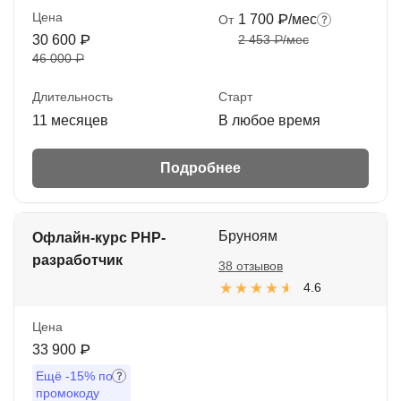
Цена
1 700 ₽/мес
От
30 600 ₽
2 453 ₽/мес
46 000 ₽
Длительность
Старт
11 месяцев
В любое время
Подробнее
Бруноям
Офлайн-курс PHP-
разработчик
38 отзывов
4.6
Цена
33 900 ₽
Ещё
-15%
по
промокоду