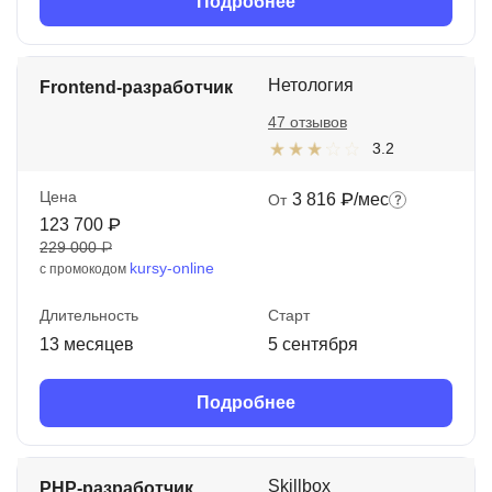
Подробнее
Нетология
Frontend-разработчик
47 отзывов
3.2
Цена
3 816 ₽/мес
От
123 700 ₽
229 000 ₽
kursy-online
с промокодом
Длительность
Старт
13 месяцев
5 сентября
Подробнее
Skillbox
PHP-разработчик.