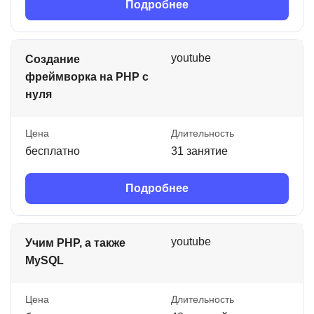
Подробнее
youtube
Создание
фреймворка на PHP с
нуля
Цена
Длительность
бесплатно
31 занятие
Подробнее
youtube
Учим PHP, а также
MySQL
Цена
Длительность