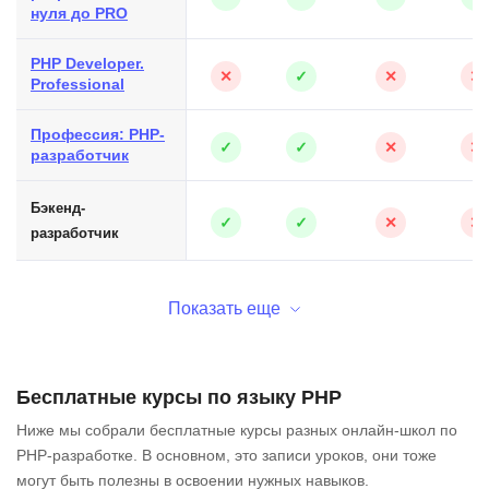
нуля до PRO
PHP Developer.
✕
✓
✕
✕
Professional
Профессия: PHP-
✓
✓
✕
✕
разработчик
Бэкенд-
✓
✓
✕
✕
разработчик
Показать еще
Бесплатные курсы по языку PHP
Ниже мы собрали бесплатные курсы разных онлайн-школ по
PHP-разработке. В основном, это записи уроков, они тоже
могут быть полезны в освоении нужных навыков.