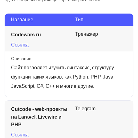
Название
Тип
Тренажер
Codewars.ru
Ссылка
Описание
Сайт позволяет изучить синтаксис, структуру,
функции таких языков, как Python, PHP, Java,
JavaScript, C#, C++ и многие другие.
Telegram
Cutcode - web-проекты
на Laravel, Livewire и
PHP
Ссылка