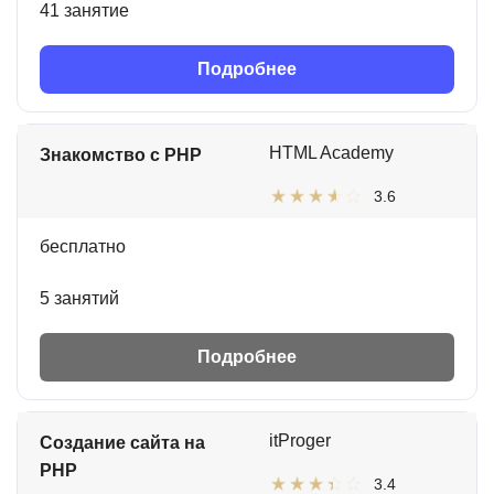
41 занятие
Подробнее
HTML Academy
Знакомство с PHP
3.6
бесплатно
5 занятий
Подробнее
itProger
Создание сайта на
PHP
3.4