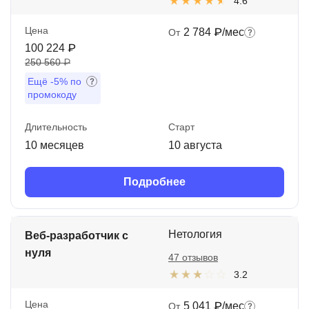
4.6
Цена
2 784 ₽/мес
От
100 224 ₽
250 560 ₽
Ещё
-5%
по
промокоду
Длительность
Старт
10 месяцев
10 августа
Подробнее
Нетология
Веб-разработчик с
нуля
47 отзывов
3.2
Цена
5 041 ₽/мес
От