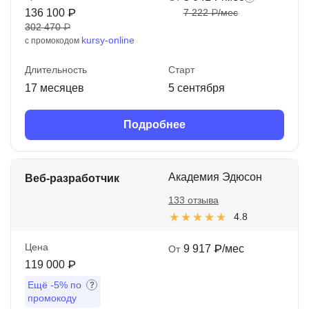
136 100 ₽
7 222 ₽/мес
302 470 ₽
kursy-online
с промокодом
Длительность
Старт
17 месяцев
5 сентября
Подробнее
Академия Эдюсон
Веб-разработчик
133 отзыва
4.8
Цена
9 917 ₽/мес
От
119 000 ₽
Ещё
-5%
по
промокоду