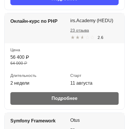
irs.Academy (HEDU)
Онлайн-курс по PHP
23 отзыва
2.6
Цена
56 400 ₽
64 000 ₽
Длительность
Старт
2 недели
11 августа
Подробнее
Otus
Symfony Framework