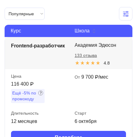
Иностранные языки
Популярные
Soft Skills
Курс
Школа
ДПО
Детям
Академия Эдюсон
Frontend-разработчик
133 отзыва
Акции и промокоды
4.8
Рейтинг онлайн-школ
Цена
9 700 ₽/мес
От
116 400 ₽
Ещё
-5%
по
промокоду
Длительность
Старт
12 месяцев
6 октября