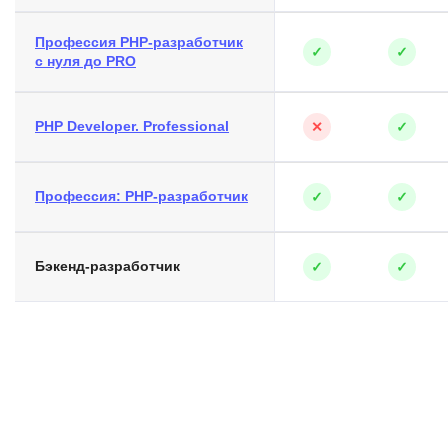
Профессия PHP-разработчик
✓
✓
с нуля до PRO
PHP Developer. Professional
✕
✓
Профессия: PHP-разработчик
✓
✓
Бэкенд-разработчик
✓
✓