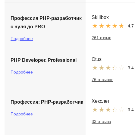
Skillbox
Профессия PHP-разработчик
4.7
с нуля до PRO
261 отзыв
Подробнее
Otus
PHP Developer. Professional
3.4
Подробнее
76 отзывов
Хекслет
Профессия: PHP-разработчик
3.4
Подробнее
33 отзыва