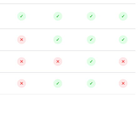
✓
✓
✓
✓
✕
✓
✓
✓
✕
✕
✓
✕
✕
✓
✓
✕