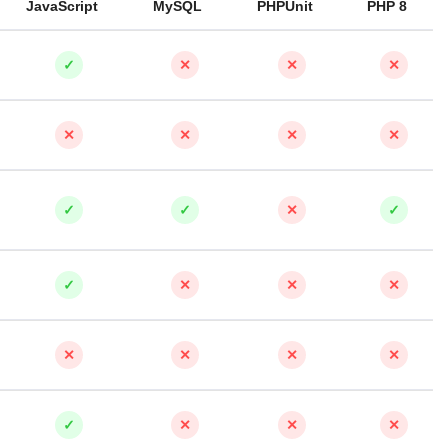
JavaScript
MySQL
PHPUnit
PHP 8
✓
✕
✕
✕
✕
✕
✕
✕
✓
✓
✕
✓
✓
✕
✕
✕
✕
✕
✕
✕
✓
✕
✕
✕