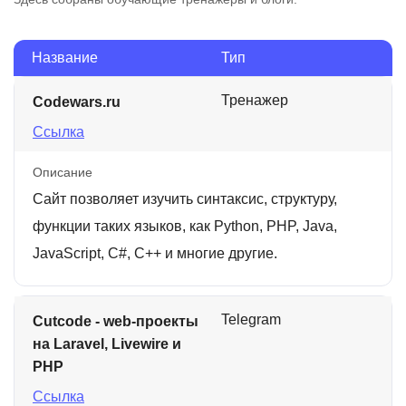
Название
Тип
Тренажер
Codewars.ru
Ссылка
Описание
Сайт позволяет изучить синтаксис, структуру,
функции таких языков, как Python, PHP, Java,
JavaScript, C#, C++ и многие другие.
Telegram
Cutcode - web-проекты
на Laravel, Livewire и
PHP
Ссылка