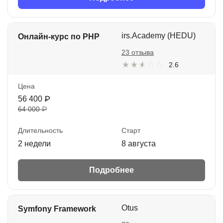
irs.Academy (HEDU)
Онлайн-курс по PHP
23 отзыва
2.6
Цена
56 400 ₽
64 000 ₽
Длительность
Старт
2 недели
8 августа
Подробнее
Otus
Symfony Framework