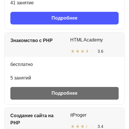
41 занятие
Подробнее
HTML Academy
Знакомство с PHP
3.6
бесплатно
5 занятий
Подробнее
itProger
Создание сайта на
PHP
3.4