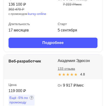
136 100 ₽
7 222 ₽/мес
302 470 ₽
kursy-online
с промокодом
Длительность
Старт
17 месяцев
5 сентября
Подробнее
Академия Эдюсон
Веб-разработчик
133 отзыва
4.8
Цена
9 917 ₽/мес
От
119 000 ₽
Ещё
-5%
по
промокоду