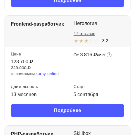
Подробнее
Нетология
Frontend-разработчик
47 отзывов
3.2
Цена
3 816 ₽/мес
От
123 700 ₽
229 000 ₽
kursy-online
с промокодом
Длительность
Старт
13 месяцев
5 сентября
Подробнее
Skillbox
PHP-разработчик.