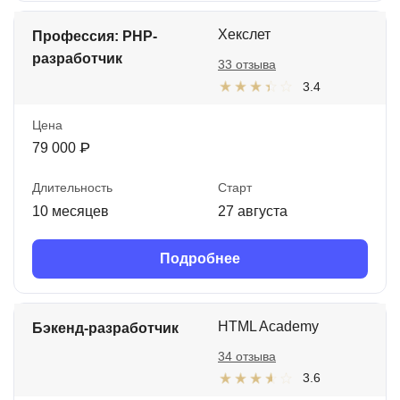
Хекслет
Профессия: PHP-
разработчик
33 отзыва
3.4
Цена
79 000 ₽
Длительность
Старт
10 месяцев
27 августа
Подробнее
HTML Academy
Бэкенд-разработчик
34 отзыва
3.6