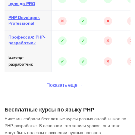
нуля до PRO
PHP Developer.
✕
✓
✕
✕
Professional
Профессия: PHP-
✓
✓
✕
✕
разработчик
Бэкенд-
✓
✓
✕
✕
разработчик
Показать еще
Бесплатные курсы по языку PHP
Ниже мы собрали бесплатные курсы разных онлайн-школ по
PHP-разработке. В основном, это записи уроков, они тоже
могут быть полезны в освоении нужных навыков.