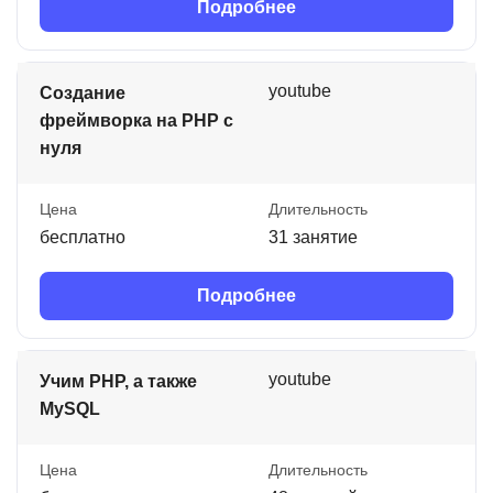
Подробнее
youtube
Создание
фреймворка на PHP с
нуля
Цена
Длительность
бесплатно
31 занятие
Подробнее
youtube
Учим PHP, а также
MySQL
Цена
Длительность