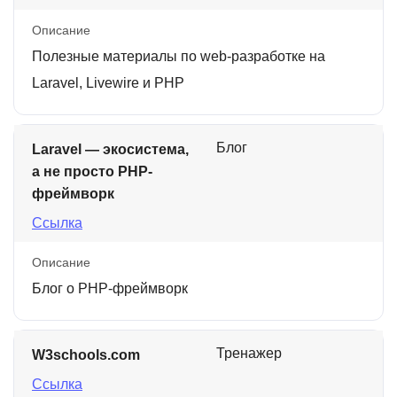
Описание
Полезные материалы по web-разработке на
Laravel, Livewire и PHP
Блог
Laravel — экосистема,
а не просто PHP-
фреймворк
Ссылка
Описание
Блог о PHP-фреймворк
Тренажер
W3schools.com
Ссылка