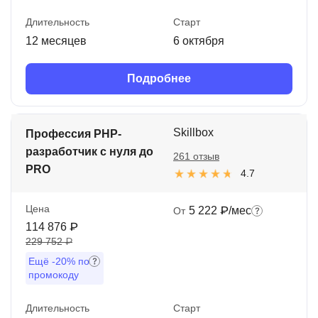
Длительность
Старт
12 месяцев
6 октября
Подробнее
Skillbox
Профессия PHP-
разработчик с нуля до
261 отзыв
PRO
4.7
Цена
5 222 ₽/мес
От
114 876 ₽
229 752 ₽
Ещё
-20%
по
промокоду
Длительность
Старт