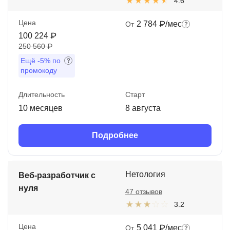
4.6
Цена
2 784 ₽/мес
От
100 224 ₽
250 560 ₽
Ещё
-5%
по
промокоду
Длительность
Старт
10 месяцев
8 августа
Подробнее
Нетология
Веб-разработчик с
нуля
47 отзывов
3.2
Цена
5 041 ₽/мес
От