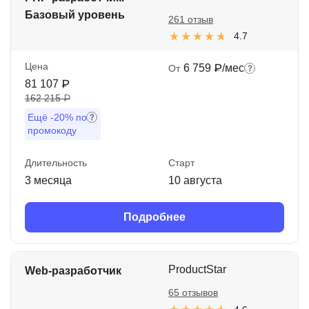
Базовый уровень
261 отзыв
4.7
Цена
6 759 ₽/мес
От
81 107 ₽
162 215 ₽
Ещё
-20%
по
промокоду
Длительность
Старт
3 месяца
10 августа
Подробнее
ProductStar
Web-разработчик
65 отзывов