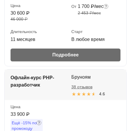
Цена
1 700 ₽/мес
От
30 600 ₽
2 453 ₽/мес
46 000 ₽
Длительность
Старт
11 месяцев
В любое время
Подробнее
Бруноям
Офлайн-курс PHP-
разработчик
38 отзывов
4.6
Цена
33 900 ₽
Ещё
-15%
по
промокоду