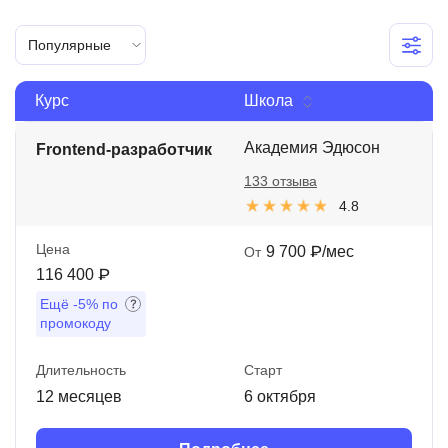
Иностранные языки
Популярные
Soft Skills
Курс
Школа
ДПО
Детям
Академия Эдюсон
Frontend-разработчик
133 отзыва
Акции и промокоды
4.8
Рейтинг онлайн-школ
Цена
9 700 ₽/мес
От
116 400 ₽
Ещё
-5%
по
промокоду
Длительность
Старт
12 месяцев
6 октября