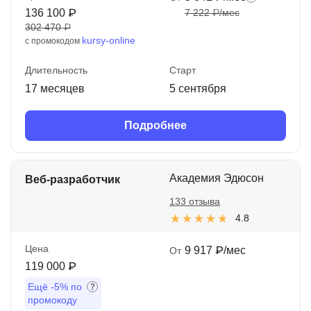
136 100 ₽
7 222 ₽/мес
302 470 ₽
kursy-online
с промокодом
Длительность
Старт
17 месяцев
5 сентября
Подробнее
Академия Эдюсон
Веб-разработчик
133 отзыва
4.8
Цена
9 917 ₽/мес
От
119 000 ₽
Ещё
-5%
по
промокоду