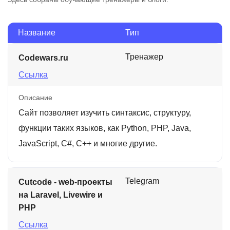
Название
Тип
Тренажер
Codewars.ru
Ссылка
Описание
Сайт позволяет изучить синтаксис, структуру,
функции таких языков, как Python, PHP, Java,
JavaScript, C#, C++ и многие другие.
Telegram
Cutcode - web-проекты
на Laravel, Livewire и
PHP
Ссылка