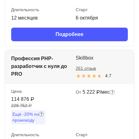
Длительность
Старт
12 месяцев
6 октября
Подробнее
Skillbox
Профессия PHP-
разработчик с нуля до
261 отзыв
PRO
4.7
Цена
5 222 ₽/мес
От
114 876 ₽
229 752 ₽
Ещё
-20%
по
промокоду
Длительность
Старт