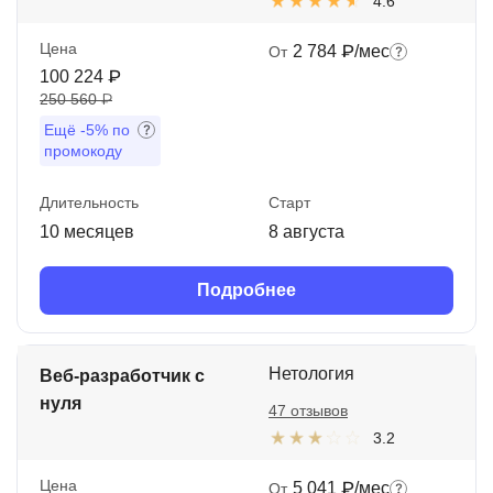
4.6
Цена
2 784 ₽/мес
От
100 224 ₽
250 560 ₽
Ещё
-5%
по
промокоду
Длительность
Старт
10 месяцев
8 августа
Подробнее
Нетология
Веб-разработчик с
нуля
47 отзывов
3.2
Цена
5 041 ₽/мес
От