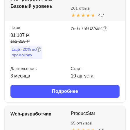
Базовый уровень
261 отзыв
4.7
Цена
6 759 ₽/мес
От
81 107 ₽
162 215 ₽
Ещё
-20%
по
промокоду
Длительность
Старт
3 месяца
10 августа
Подробнее
ProductStar
Web-разработчик
65 отзывов