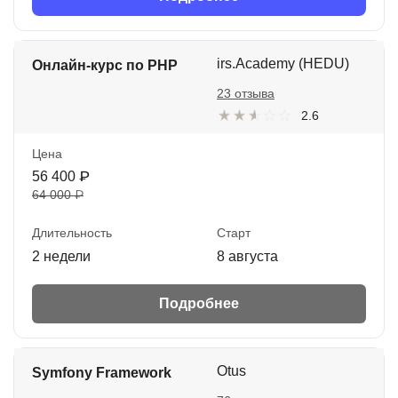
irs.Academy (HEDU)
Онлайн-курс по PHP
23 отзыва
2.6
Цена
56 400 ₽
64 000 ₽
Длительность
Старт
2 недели
8 августа
Подробнее
Otus
Symfony Framework