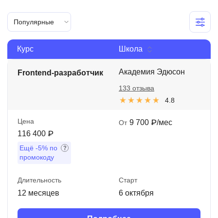
Иностранные языки
Популярные
Soft Skills
Курс
Школа
ДПО
Детям
Академия Эдюсон
Frontend-разработчик
133 отзыва
Акции и промокоды
4.8
Рейтинг онлайн-школ
Цена
9 700 ₽/мес
От
116 400 ₽
Ещё
-5%
по
промокоду
Длительность
Старт
12 месяцев
6 октября