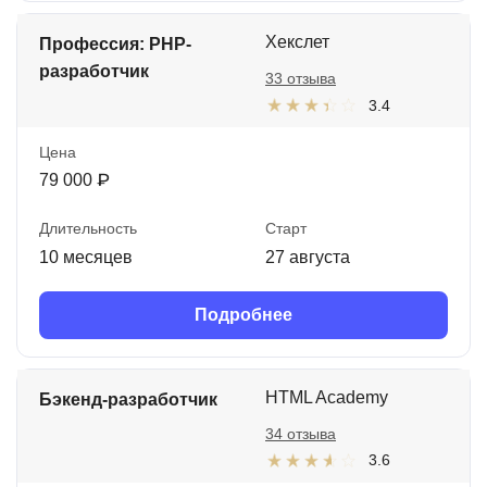
Хекслет
Профессия: PHP-
разработчик
33 отзыва
3.4
Цена
79 000 ₽
Длительность
Старт
10 месяцев
27 августа
Подробнее
HTML Academy
Бэкенд-разработчик
34 отзыва
3.6