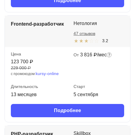
Подробнее
Нетология
Frontend-разработчик
47 отзывов
3.2
Цена
3 816 ₽/мес
От
123 700 ₽
229 000 ₽
kursy-online
с промокодом
Длительность
Старт
13 месяцев
5 сентября
Подробнее
Skillbox
PHP-разработчик.