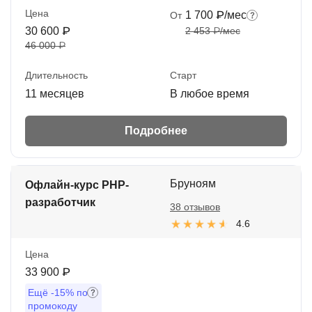
Цена
1 700 ₽/мес
От
30 600 ₽
2 453 ₽/мес
46 000 ₽
Длительность
Старт
11 месяцев
В любое время
Подробнее
Бруноям
Офлайн-курс PHP-
разработчик
38 отзывов
4.6
Цена
33 900 ₽
Ещё
-15%
по
промокоду