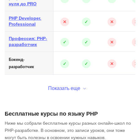
нуля до PRO
PHP Developer.
✕
✓
✕
✕
Professional
Профессия: PHP-
✓
✓
✕
✕
разработчик
Бэкенд-
✓
✓
✕
✕
разработчик
Показать еще
Бесплатные курсы по языку PHP
Ниже мы собрали бесплатные курсы разных онлайн-школ по
PHP-разработке. В основном, это записи уроков, они тоже
могут быть полезны в освоении нужных навыков.