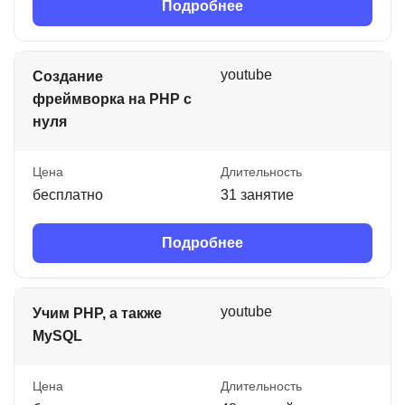
Подробнее
youtube
Создание
фреймворка на PHP с
нуля
Цена
Длительность
бесплатно
31 занятие
Подробнее
youtube
Учим PHP, а также
MySQL
Цена
Длительность