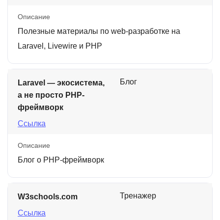
Описание
Полезные материалы по web-разработке на
Laravel, Livewire и PHP
Блог
Laravel — экосистема,
а не просто PHP-
фреймворк
Ссылка
Описание
Блог о PHP-фреймворк
Тренажер
W3schools.com
Ссылка