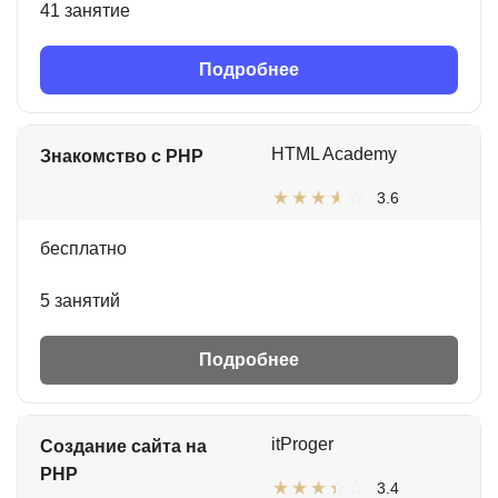
41 занятие
Подробнее
HTML Academy
Знакомство с PHP
3.6
бесплатно
5 занятий
Подробнее
itProger
Создание сайта на
PHP
3.4